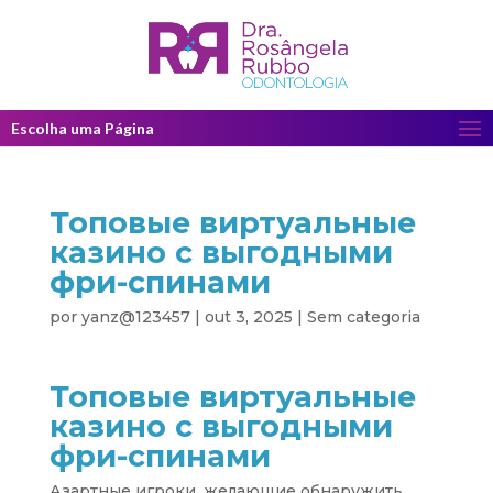
Escolha uma Página
Топовые виртуальные
казино с выгодными
фри-спинами
por
yanz@123457
|
out 3, 2025
|
Sem categoria
Топовые виртуальные
казино с выгодными
фри-спинами
Азартные игроки, желающие обнаружить