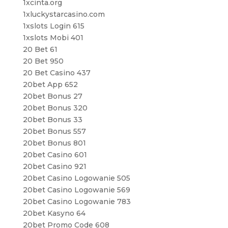
1xcinta.org
1xluckystarcasino.com
1xslots Login 615
1xslots Mobi 401
20 Bet 61
20 Bet 950
20 Bet Casino 437
20bet App 652
20bet Bonus 27
20bet Bonus 320
20bet Bonus 33
20bet Bonus 557
20bet Bonus 801
20bet Casino 601
20bet Casino 921
20bet Casino Logowanie 505
20bet Casino Logowanie 569
20bet Casino Logowanie 783
20bet Kasyno 64
20bet Promo Code 608