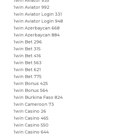
1win Aviator 935
1win Aviator 992
1win Aviator Login 331
1win Aviator Login 948
1win Azerbaycan 668
1win Azerbaycan 884
1win Bet 296
1win Bet 315
1win Bet 416
1win Bet 563
1win Bet 621
1win Bet 775
1win Bonus 425
1win Bonus 564
1win Burkina Faso 824
1win Cameroon 73
1win Casino 26
1win Casino 465
1win Casino 550
1win Casino 644