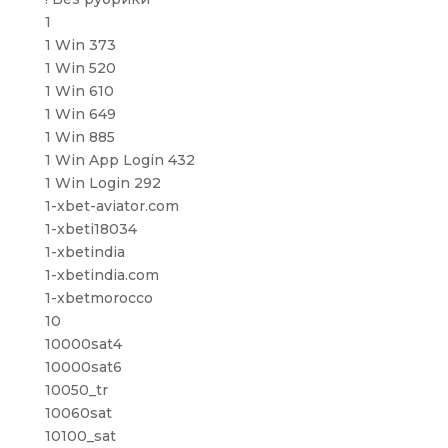
1
1 Win 373
1 Win 520
1 Win 610
1 Win 649
1 Win 885
1 Win App Login 432
1 Win Login 292
1-xbet-aviator.com
1-xbeti18034
1-xbetindia
1-xbetindia.com
1-xbetmorocco
10
10000sat4
10000sat6
10050_tr
10060sat
10100_sat