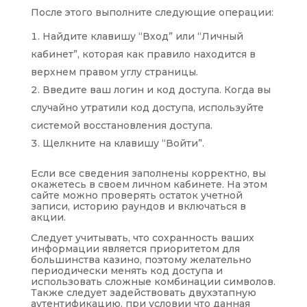
После этого выполните следующие операции:
Найдите клавишу “Вход” или “Личный
кабинет”, которая как правило находится в
верхнем правом углу страницы.
Введите ваш логин и код доступа. Когда вы
случайно утратили код доступа, используйте
системой восстановления доступа.
Щелкните на клавишу “Войти”.
Если все сведения заполнены корректно, вы
окажетесь в своем личном кабинете. На этом
сайте можно проверять остаток учетной
записи, историю раундов и включаться в
акции.
Следует учитывать, что сохранность ваших
информации является приоритетом для
большинства казино, поэтому желательно
периодически менять код доступа и
использовать сложные комбинации символов.
Также следует задействовать двухэтапную
аутентификацию, при условии что данная