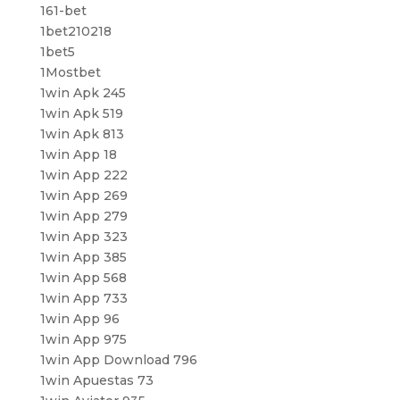
161-bet
1bet210218
1bet5
1Mostbet
1win Apk 245
1win Apk 519
1win Apk 813
1win App 18
1win App 222
1win App 269
1win App 279
1win App 323
1win App 385
1win App 568
1win App 733
1win App 96
1win App 975
1win App Download 796
1win Apuestas 73