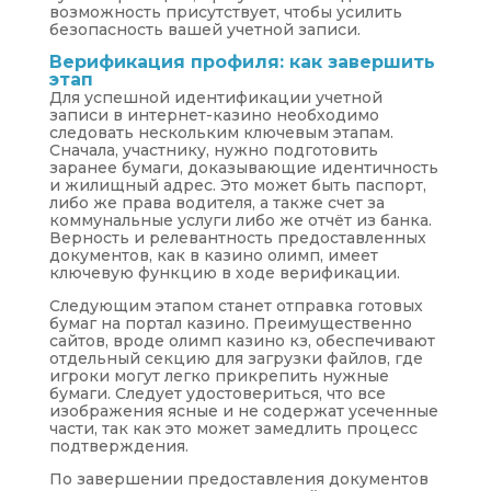
возможность присутствует, чтобы усилить
безопасность вашей учетной записи.
Верификация профиля: как завершить
этап
Для успешной идентификации учетной
записи в интернет-казино необходимо
следовать нескольким ключевым этапам.
Сначала, участнику, нужно подготовить
заранее бумаги, доказывающие идентичность
и жилищный адрес. Это может быть паспорт,
либо же права водителя, а также счет за
коммунальные услуги либо же отчёт из банка.
Верность и релевантность предоставленных
документов, как в казино олимп, имеет
ключевую функцию в ходе верификации.
Следующим этапом станет отправка готовых
бумаг на портал казино. Преимущественно
сайтов, вроде олимп казино кз, обеспечивают
отдельный секцию для загрузки файлов, где
игроки могут легко прикрепить нужные
бумаги. Следует удостовериться, что все
изображения ясные и не содержат усеченные
части, так как это может замедлить процесс
подтверждения.
По завершении предоставления документов