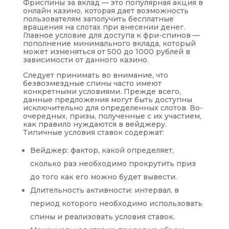
Фриспины за вклад — это популярная акция в
онлайн казино, которая дает возможность
пользователям заполучить бесплатные
вращения на слотах при внесении денег.
Главное условие для доступа к фри-спинов —
пополнение минимального вклада, который
может изменяться от 500 до 1000 рублей в
зависимости от данного казино.
Следует принимать во внимание, что
безвозмездные спины часто имеют
конкретными условиями. Прежде всего,
данные предложения могут быть доступны
исключительно для определенных слотов. Во-
очередных, призы, полученные с их участием,
как правило нуждаются в вейджеру.
Типичные условия ставок содержат:
Вейджер: фактор, какой определяет,
сколько раз необходимо прокрутить приз
до того как его можно будет вывести.
Длительность активности: интервал, в
период которого необходимо использовать
спины и реализовать условия ставок.