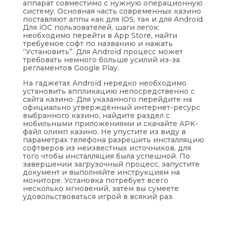
аппарат совместимо с нужную операционную
систему. Основная часть современных казино
поставляют аппы как для iOS, так и для Android.
Для iОС пользователей, шаги легок:
необходимо перейти в App Store, найти
требуемое софт по названию и нажать
“Установить”. Для Android процесс может
требовать немного больше усилий из-за
регламентов Google Play.
На гаджетах Android нередко необходимо
установить аппликацию непосредственно с
сайта казино. Для указанного перейдите на
официально утверждённый интернет-ресурс
выбранного казино, найдите раздел с
мобильными приложениями и скачайте APK-
файл олимп казино. Не упустите из виду в
параметрах телефона разрешить инсталляцию
софтверов из неизвестных источников, для
того чтобы инсталляция была успешной. По
завершении загрузочный процесс, запустите
документ и выполняйте инструкциям на
мониторе. Установка потребует всего
несколько мгновений, затем вы сумеете
удовольствоваться игрой в всякий раз.