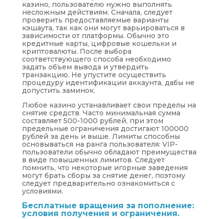
казино, пользователю нужно выполнять
несложным действиям. Сначала, следует
проверить предоставляемые варианты
кэшаута, так как они могут варьироваться в
зависимости от платформы. Обычно это
кредитные карты, цифровые кошельки и
криптовалюты. После выбора
соответствующего способа необходимо
задать объем вывода и утвердить
транзакцию. Не упустите осуществить
процедуру идентификации аккаунта, дабы не
допустить заминок.
Любое казино устанавливает свои пределы на
снятие средств. Часто минимальная сумма
составляет 500-1000 рублей, при этом
предельные ограничения достигают 100000
рублей за день и выше. Лимиты способны
основываться на ранга пользователя: VIP-
пользователи обычно обладают преимущества
в виде повышенных лимитов. Следует
помнить, что некоторые игорные заведения
могут брать сборы за снятие денег, поэтому
следует предварительно ознакомиться с
условиями.
Бесплатные вращения за пополнение:
условия получения и ограничения.