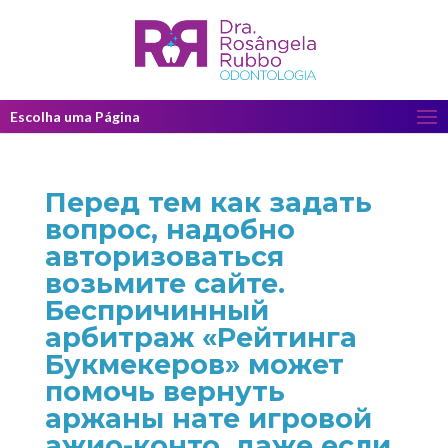
Escolha uma Página
Перед тем как задать
вопрос, надобно
авторизоваться
возьмите сайте.
Беспричинный
арбитраж «Рейтинга
Букмекеров» может
помочь вернуть
аржаны нате игровой
ажио-конто, даже если