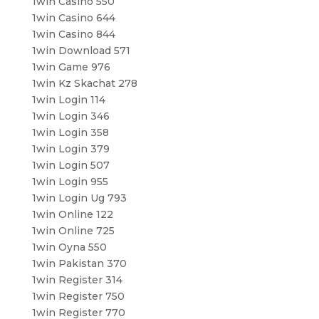
1win Casino 550
1win Casino 644
1win Casino 844
1win Download 571
1win Game 976
1win Kz Skachat 278
1win Login 114
1win Login 346
1win Login 358
1win Login 379
1win Login 507
1win Login 955
1win Login Ug 793
1win Online 122
1win Online 725
1win Oyna 550
1win Pakistan 370
1win Register 314
1win Register 750
1win Register 770