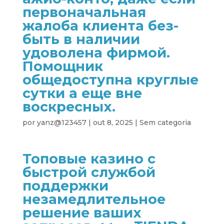
первоначальная
жалоба клиента без-
быть в наличии
удоволена фирмой.
Помощник
общедоступна круглые
сутки а еще вне
воскресных.
por
yanz@123457
|
out 8, 2025
|
Sem categoria
Топовые казино с
быстрой службой
поддержки
незамедлительное
решение ваших