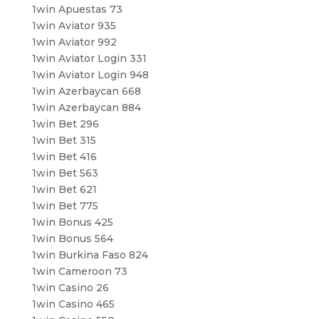
1win Apuestas 73
1win Aviator 935
1win Aviator 992
1win Aviator Login 331
1win Aviator Login 948
1win Azerbaycan 668
1win Azerbaycan 884
1win Bet 296
1win Bet 315
1win Bet 416
1win Bet 563
1win Bet 621
1win Bet 775
1win Bonus 425
1win Bonus 564
1win Burkina Faso 824
1win Cameroon 73
1win Casino 26
1win Casino 465