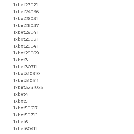
1xbet23021
1xbet24036
1xbet26031
1xbet26037
1xbet28041
1xbet29031
1xbet290411
1xbet29069
1xbet3
1xbet30711
1xbet310310
1xbet310511
1xbet3231025
1xbet4
1xbet5
1xbet50617
1xbet50712
1xbet6
1xbet60411