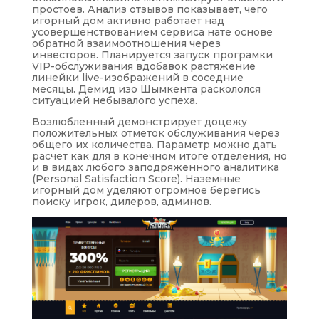
простоев. Анализ отзывов показывает, чего
игорный дом активно работает над
усовершенствованием сервиса нате основе
обратной взаимоотношения через
инвесторов. Планируется запуск програмки
VIP-обслуживания вдобавок растяжение
линейки live-изображений в соседние
месяцы. Демид изо Шымкента раскололся
ситуацией небывалого успеха.
Возлюбленный демонстрирует доцежу
положительных отметок обслуживания через
общего их количества. Параметр можно дать
расчет как для в конечном итоге отделения, но
и в видах любого заподряженного аналитика
(Personal Satisfaction Score). Наземные
игорный дом уделяют огромное берегись
поиску игрок, дилеров, админов.