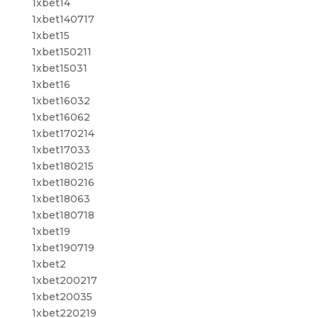
1xbet14
1xbet140717
1xbet15
1xbet150211
1xbet15031
1xbet16
1xbet16032
1xbet16062
1xbet170214
1xbet17033
1xbet180215
1xbet180216
1xbet18063
1xbet180718
1xbet19
1xbet190719
1xbet2
1xbet200217
1xbet20035
1xbet220219