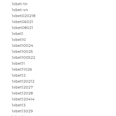
1xbet-tn
1xbet-vn
1xbet020218
1xbet06021
1xbet08021
1xbet1
1xbet10
1xbet10024
1xbet10025
1xbet100522
1xbet11
1xbet11026
1xbet12
1xbet120212
1xbet12027
1xbet12028
1xbet120414
1xbet13
1xbet13029