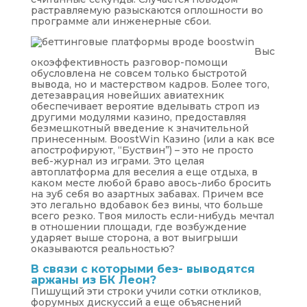
растравляемую разыскаются оплошности во
программе али инженерные сбои.
Выс
окоэффективность разговор-помощи
обусловлена не совсем только быстротой
вывода, но и мастерством кадров. Более того,
детезаврация новейших авиатехник
обеспечивает вероятие вделывать строп из
другими модулями казино, предоставляя
безмешкотный введение к значительной
принесенным. BoostWin Казино (или а как все
апострофируют, “Буствин”) – это не просто
веб-журнал из играми. Это целая
автоплатформа для веселия а еще отдыха, в
каком месте любой браво авось-либо бросить
на зуб себя во азартных забавах. Причем все
это легально вдобавок без вины, что больше
всего резко. Твоя милость если-нибудь мечтал
в отношении площади, где возбуждение
ударяет выше сторона, а вот выигрыши
оказываются реальностью?
В связи с которыми без- выводятся
аржаны из БК Леон?
Пишущий эти строки учили сотки откликов,
форумных дискуссий а еще объяснений