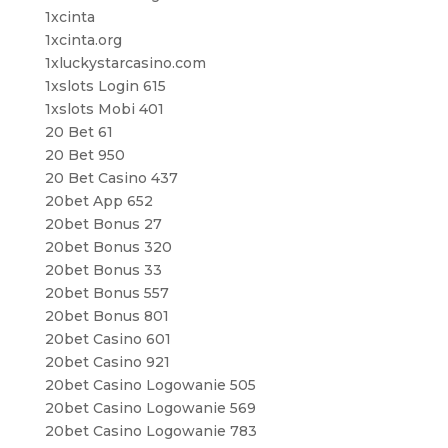
1xcinta
1xcinta.org
1xluckystarcasino.com
1xslots Login 615
1xslots Mobi 401
20 Bet 61
20 Bet 950
20 Bet Casino 437
20bet App 652
20bet Bonus 27
20bet Bonus 320
20bet Bonus 33
20bet Bonus 557
20bet Bonus 801
20bet Casino 601
20bet Casino 921
20bet Casino Logowanie 505
20bet Casino Logowanie 569
20bet Casino Logowanie 783