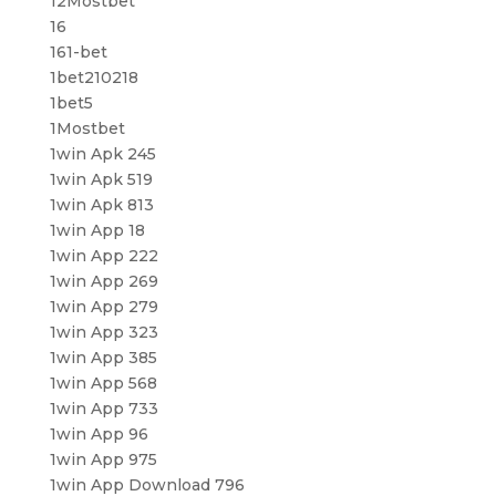
12Mostbet
16
161-bet
1bet210218
1bet5
1Mostbet
1win Apk 245
1win Apk 519
1win Apk 813
1win App 18
1win App 222
1win App 269
1win App 279
1win App 323
1win App 385
1win App 568
1win App 733
1win App 96
1win App 975
1win App Download 796