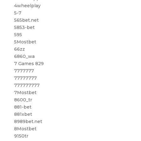
4wheelplay
5-7
565bet.net
5853-bet
595
5Mostbet
66zz
6860_wa
7 Games 829
7777777
77777777
777777777
7Mostbet
8600_tr
881-bet
881xbet
8989bet.net
8Mostbet
9150tr