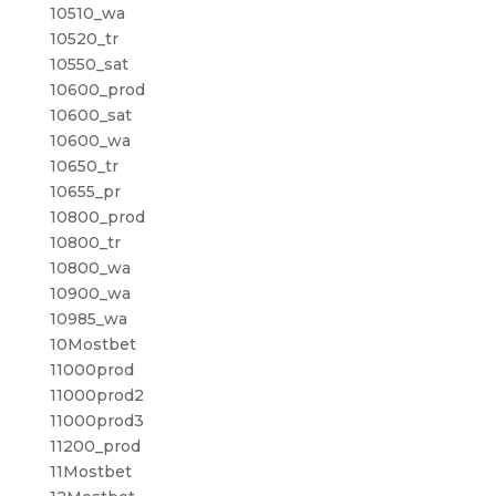
10510_wa
10520_tr
10550_sat
10600_prod
10600_sat
10600_wa
10650_tr
10655_pr
10800_prod
10800_tr
10800_wa
10900_wa
10985_wa
10Mostbet
11000prod
11000prod2
11000prod3
11200_prod
11Mostbet