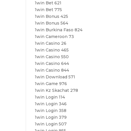
1win Bet 621
1win Bet 775
1win Bonus 425
1win Bonus 564
1win Burkina Faso 824
1win Cameroon 73
1win Casino 26
1win Casino 465
1win Casino 550
1win Casino 644
1win Casino 844
1win Download 571
1win Game 976
1win Kz Skachat 278
1win Login 114
1win Login 346
1win Login 358
1win Login 379
1win Login 507
1win Login 955