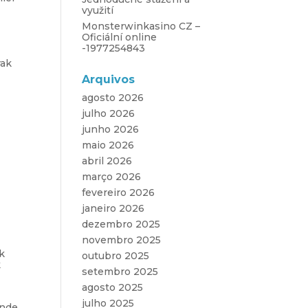
využití
Monsterwinkasino CZ –
Oficiální online
-1977254843
rak
Arquivos
agosto 2026
julho 2026
junho 2026
maio 2026
abril 2026
março 2026
fevereiro 2026
janeiro 2026
dezembro 2025
novembro 2025
ak
outubro 2025
k
setembro 2025
agosto 2025
julho 2025
inde