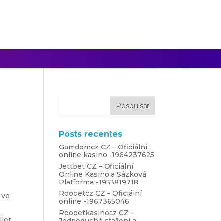
Posts recentes
Gamdomcz CZ – Oficiální
online kasino -1964237625
Jettbet CZ – Oficiální
Online Kasino a Sázková
Platforma -1953819718
Roobetcz CZ – Oficiální
 ve
online -1967365046
Roobetkasinocz CZ –
ller
Jednoduché stažení a