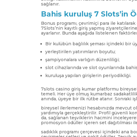
sağlanır.
Bahis kuruluş 7 Slots’in Ö
Bonus programı, çevrimiçi para ile katılarak
7Slots’nin kayıtlı giriş yapmış ziyaretçile
ayarlanır. Bunda aşağıda listelenen faktörl
Bir kulübün bağlılık şeması içindeki bir ü
yerleştirilen yatırımların boyutu;
şampiyonalara varlığın düzenliliği;
slot cihazlarında ve slot oyunlarında bahis
kuruluşa yapılan girişlerin periyodikliği.
7slots casino giriş kumar platformu bireysel
temeli. Her üye olmuş kumarbaz sadakatlilik
anında, üyeye bir ilk rütbe atanır. Sonraki i
bireysel ilerlemenizi hesabınızda mevcut ola
yardımıyla gerçekleştirilir. Profil güvenli
da, sağlanan teşviklerin hacmini inceleyer
promosyon ödüller içeren set dağıtılması il
sadıklık programı çerçevesi içindeki ana bo
çevirmeler setleri ve nakit ödüller. Teşvik a