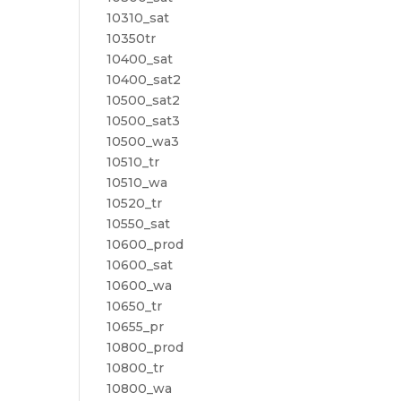
10310_sat
10350tr
10400_sat
10400_sat2
10500_sat2
10500_sat3
10500_wa3
10510_tr
10510_wa
10520_tr
10550_sat
10600_prod
10600_sat
10600_wa
10650_tr
10655_pr
10800_prod
10800_tr
10800_wa