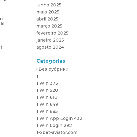
n
junho 2025
maio 2025
an
abril 2025
lif
março 2025
fevereiro 2025
janeiro 2025
agosto 2024
ef
Categorias
! Без рубрики
1
1 Win 373
1 Win 520
1 Win 610
1 Win 649
1 Win 885
1 Win App Login 432
1 Win Login 292
1-xbet-aviator.com