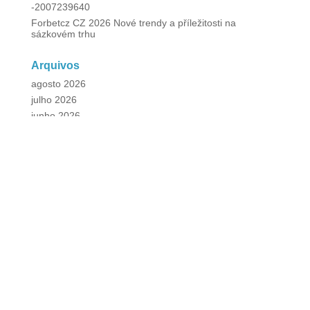
Posts recentes
Kartackasinocz CZ 2026 Nové trendy a
příležitosti v online hazardu -1973918781
Magicplanetcz CZ 2026 Nové Horizonty v Online
Hraní
69gamescz 2026 Nové trendy a herní novinky v
českém herním světě
Monacobetcz CZ 2026 Nová Éra Online Sázení
-2007239640
Forbetcz CZ 2026 Nové trendy a příležitosti na
sázkovém trhu
Arquivos
agosto 2026
julho 2026
junho 2026
maio 2026
abril 2026
março 2026
fevereiro 2026