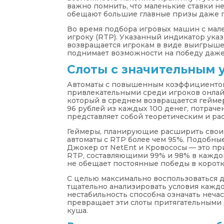
важно помнить, что маленькие ставки н
обещают большие главные призы даже 
Во время подбора игровых машин с мал
игроку (RTP). Указанный индикатор ука
возвращается игрокам в виде выигрыше
поднимает возможности на победу даже
Слоты с значительным 
Автоматы с повышенным коэффициентом R
привлекательными среди игроков онлайн
который в среднем возвращается геймер
96 рублей из каждых 100 денег, потраче
представляет собой теоретическим и ра
Геймеры, планирующие расширить свои 
автоматы с RTP более чем 95%. Подобны
Джокер от NetEnt и Кровососы — это пр
RTP, составляющими 99% и 98% в каждом
не обещает постоянные победы в корот
С целью максимально воспользоваться д
тщательно анализировать условия каждой
нестабильность способна означать неч
превращает эти слоты притягательными 
куша.