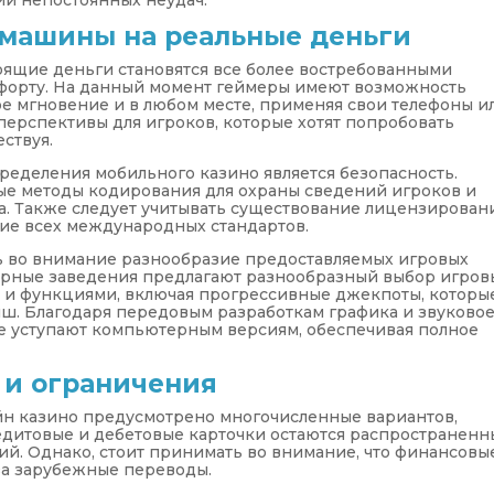
ии непостоянных неудач.
 машины на реальные деньги
оящие деньги становятся все более востребованными
мфорту. На данный момент геймеры имеют возможность
ое мгновение и в любом месте, применяя свои телефоны и
перспективы для игроков, которые хотят попробовать
ствуя.
ределения мобильного казино является безопасность.
е методы кодирования для охраны сведений игроков и
. Также следует учитывать существование лицензирован
ие всех международных стандартов.
 во внимание разнообразие предоставляемых игровых
орные заведения предлагают разнообразный выбор игров
 и функциями, включая прогрессивные джекпоты, которы
ш. Благодаря передовым разработкам графика и звуково
е уступают компьютерным версиям, обеспечивая полное
 и ограничения
айн казино предусмотрено многочисленные вариантов,
едитовые и дебетовые карточки остаются распространен
ий. Однако, стоит принимать во внимание, что финансовы
за зарубежные переводы.