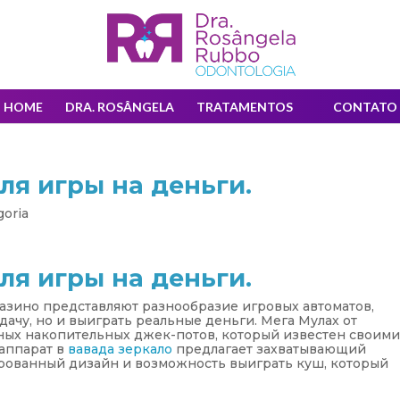
HOME
DRA. ROSÂNGELA
TRATAMENTOS
CONTATO
ля игры на деньги.
goria
ля игры на деньги.
азино представляют разнообразие игровых автоматов,
дачу, но и выиграть реальные деньги. Мега Мулах от
ных накопительных джек-потов, который известен своим
аппарат в
вавада зеркало
предлагает захватывающий
ованный дизайн и возможность выиграть куш, который