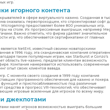
ых игр.
ки игорного контента
крывателей в сфере виртуального казино. Созданная в ты
рма оказалась первопроходцем, кто спроектировал софт д
 Microgaming предоставляет более 800 уникальных игр,
гры на столе. Их прогрессивные выигрыши, например Me
гачами. Важно отметить, что фирма уделяет значительное
сти игр, что обеспечивается сертификатами от главных
является NetEnt, известный своими новаторскими
нная в 1996 году, эта скандинавская компания оперативн
агодаря таким популярным играм, как Starburst и Gonzo’s
ет область live-казино, предлагая клиентам возможность
эфире. Компания намеревается использовать современные
нг опыт своих клиентов вавада.
игр. С момента своего создания в 1999 году компания
ставщик программного обеспечения для казино и покера.
м функций и приспосабливаемостью под различные
т средства в прогресс VR-технологий, что обеспечивает
вающие игровые вселенные для игроков по всему миру.
ми джекпотами
тами манят игроков возможностью выиграть большие