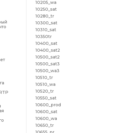
10205_wa
10250_sat
10280_tr
рый
10300_sat
что
10310_sat
10350tr
10400_sat
10400_sat2
10500_sat2
ает
10500_sat3
10500_wa3
10510_tr
га
10510_wa
10520_tr
 RTP
10550_sat
10600_prod
я
ая
10600_sat
10600_wa
го
10650_tr
10655_pr