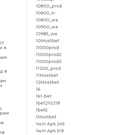
10800_prod
10800_tr
10800_wa
10900_wa
10985_wa
10Mostbet
ют
и в
11000prod
11000prod2
ным
11000prod3
11200_prod
д в
11Mostbet
кам
12Mostbet
м
16
161-bet
1bet210218
,
1bet5
ерам
1Mostbet
ые
1win Apk 245
1win Apk 519
ов