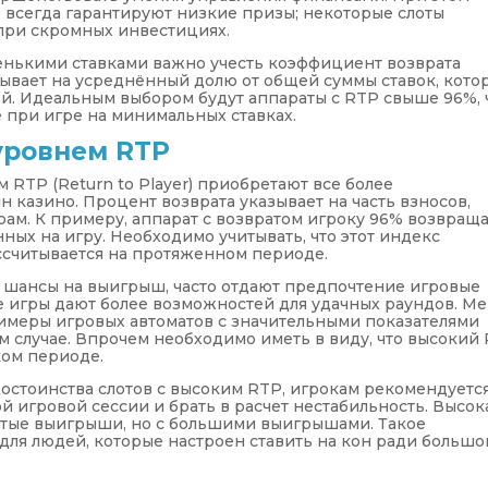
е всегда гарантируют низкие призы; некоторые слоты
при скромных инвестициях.
енькими ставками важно учесть коэффициент возврата
зывает на усреднённый долю от общей суммы ставок, кото
й. Идеальным выбором будут аппараты с RTP свыше 96%, 
 при игре на минимальных ставках.
уровнем RTP
TP (Return to Player) приобретают все более
 казино. Процент возврата указывает на часть взносов,
ам. К примеру, аппарат с возвратом игроку 96% возвращ
нных на игру. Необходимо учитывать, что этот индекс
ссчитывается на протяженном периоде.
шансы на выигрыш, часто отдают предпочтение игровые
е игры дают более возможностей для удачных раундов. Ме
имеры игровых автоматов с значительными показателями
 случае. Впрочем необходимо иметь в виду, что высокий
ком периоде.
остоинства слотов с высоким RTP, игрокам рекомендуетс
 игровой сессии и брать в расчет нестабильность. Высок
астые выигрыши, но с большими выигрышами. Такое
для людей, которые настроен ставить на кон ради большо