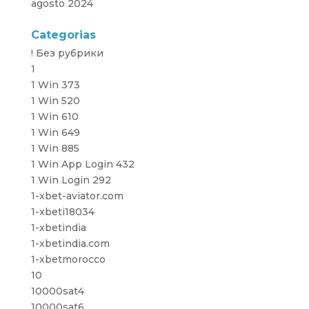
agosto 2024
Categorias
! Без рубрики
1
1 Win 373
1 Win 520
1 Win 610
1 Win 649
1 Win 885
1 Win App Login 432
1 Win Login 292
1-xbet-aviator.com
1-xbeti18034
1-xbetindia
1-xbetindia.com
1-xbetmorocco
10
10000sat4
10000sat6