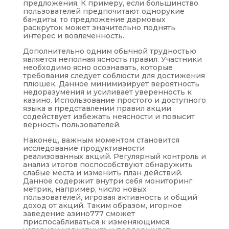
предложения. К примеру, если большинство
пользователей предпочитают однорукие
бандиты, то предложение дармовых
раскруток может значительно поднять
интерес и вовлеченность.
Дополнительно одним обычной трудностью
является неполная ясность правил. Участники
необходимо ясно осознавать, которые
требования следует соблюсти для достижения
плюшек. Данное минимизирует вероятность
недоразумения и усиливает уверенность к
казино. Использование простого и доступного
языка в представлении правил акции
содействует избежать неясности и повысит
верность пользователей.
Наконец, важным моментом становится
исследование продуктивности
реализованных акций. Регулярный контроль и
анализ итогов поспособствуют обнаружить
слабые места и изменить план действий.
Данное содержит внутри себя мониторинг
метрик, например, число новых
пользователей, игровая активность и общий
доход от акций. Таким образом, игорное
заведение азино777 сможет
приспосабливаться к изменяющимся