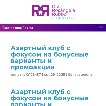
Escolha uma Página
Азартный клуб с
фокусом на бонусные
варианты и
промоакции
por
yanz@123457
|
out 29, 2025
|
Sem categoria
Азартный клуб с
фокусом на бонусные
варианты и