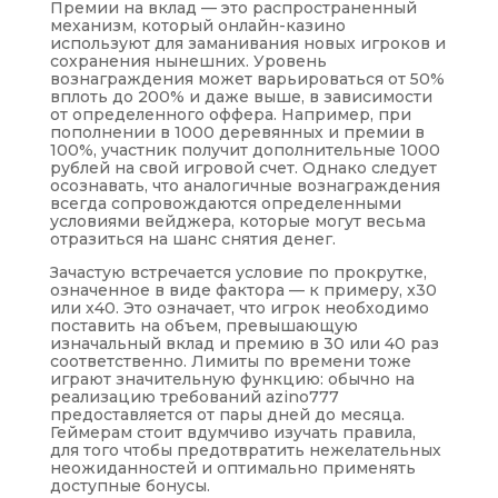
Премии на вклад — это распространенный
механизм, который онлайн-казино
используют для заманивания новых игроков и
сохранения нынешних. Уровень
вознаграждения может варьироваться от 50%
вплоть до 200% и даже выше, в зависимости
от определенного оффера. Например, при
пополнении в 1000 деревянных и премии в
100%, участник получит дополнительные 1000
рублей на свой игровой счет. Однако следует
осознавать, что аналогичные вознаграждения
всегда сопровождаются определенными
условиями вейджера, которые могут весьма
отразиться на шанс снятия денег.
Зачастую встречается условие по прокрутке,
означенное в виде фактора — к примеру, x30
или x40. Это означает, что игрок необходимо
поставить на объем, превышающую
изначальный вклад и премию в 30 или 40 раз
соответственно. Лимиты по времени тоже
играют значительную функцию: обычно на
реализацию требований azino777
предоставляется от пары дней до месяца.
Геймерам стоит вдумчиво изучать правила,
для того чтобы предотвратить нежелательных
неожиданностей и оптимально применять
доступные бонусы.