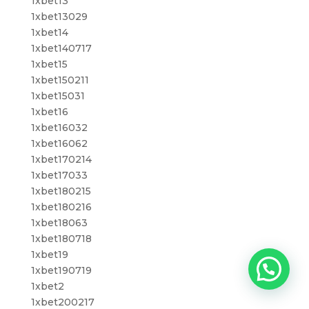
1xbet13
1xbet13029
1xbet14
1xbet140717
1xbet15
1xbet150211
1xbet15031
1xbet16
1xbet16032
1xbet16062
1xbet170214
1xbet17033
1xbet180215
1xbet180216
1xbet18063
1xbet180718
1xbet19
1xbet190719
1xbet2
1xbet200217