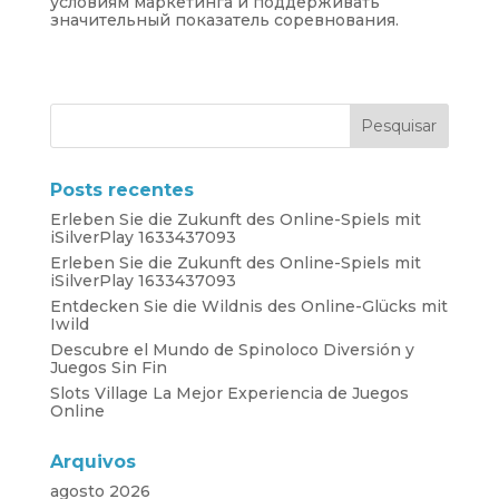
условиям маркетинга и поддерживать
значительный показатель соревнования.
Posts recentes
Erleben Sie die Zukunft des Online-Spiels mit
iSilverPlay 1633437093
Erleben Sie die Zukunft des Online-Spiels mit
iSilverPlay 1633437093
Entdecken Sie die Wildnis des Online-Glücks mit
Iwild
Descubre el Mundo de Spinoloco Diversión y
Juegos Sin Fin
Slots Village La Mejor Experiencia de Juegos
Online
Arquivos
agosto 2026