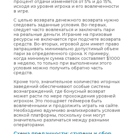
процент отдачи изменяется от 5% и до 15%,
исходя из уровня игрока и его вовлеченности
в игре.
С целью возврата денежного возврата нужно
следовать заданные условия. Во-первых,
следует часто вовлекаться и заключать пари
на реальные деньги. Играние на призовые
ресурсы не включается при подсчете возврата
средств. Во-вторых, игровой дом имеет право
запрашивать минимально допустимый объем
пари за определенного срока. К примеру,
когда минимум сумма ставок составляет $1000
в неделю, то только при выполнении этого
условия можно получить обратно часть
средств.
Кроме того, значительное количество игорных
заведений обеспечивают особые системы
вознаграждений, где бонусный возврат
может расти по мере прохождения уровней
игроком. Это поощряет геймеров быть
вовлечёнными и продолжить играть на сайте.
Необходимо вдумчиво анализировать условия
всякой платформы, поскольку они могут
значительно различаться между разными
операторами.
Схема преданности: ступени и сбор