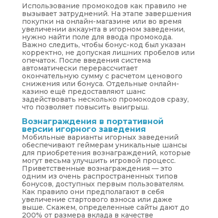
Использование промокодов как правило не
вызывает затруднений. На этапе завершения
покупки на онлайн-магазине или во время
увеличении аккаунта в игорном заведении,
нужно найти поле для ввода промокода.
Важно следить, чтобы бонус-код был указан
корректно, не допуская лишних пробелов или
опечаток. После введения система
автоматически перерассчитает
окончательную сумму с расчетом ценового
снижения или бонуса. Отдельные онлайн-
казино ещё предоставляют шанс
задействовать несколько промокодов сразу,
что позволяет повысить выигрыш.
Вознаграждения в портативной
версии игорного заведения
Мобильные варианты игорных заведений
обеспечивают геймерам уникальные шансы
для приобретения вознаграждений, которые
могут весьма улучшить игровой процесс.
Приветственные вознаграждения — это
одним из очень распространенных типов
бонусов, доступных первым пользователям.
Как правило они предполагают в себя
увеличение стартового взноса или даже
выше. Скажем, определенные сайты дают до
200% от размера вклада в качестве