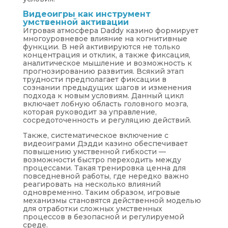
Видеоигры как инструмент
умственной активации
Игровая атмосфера Daddy казино формирует
многоуровневое влияние на когнитивные
функции. В ней активируются не только
концентрация и отклик, а также фиксация,
аналитическое мышление и возможность к
прогнозированию развития. Всякий этап
трудности предполагает фиксации в
сознании предыдущих шагов и изменения
подхода к новым условиям. Данный цикл
включает лобную область головного мозга,
которая руководит за управление,
сосредоточенность и регуляцию действий.
Также, систематическое включение с
видеоиграми Дэдди казино обеспечивает
повышению умственной гибкости —
возможности быстро переходить между
процессами. Такая тренировка ценна для
повседневной работы, где нередко важно
реагировать на несколько влияний
одновременно. Таким образом, игровые
механизмы становятся действенной моделью
для отработки сложных умственных
процессов в безопасной и регулируемой
среде.