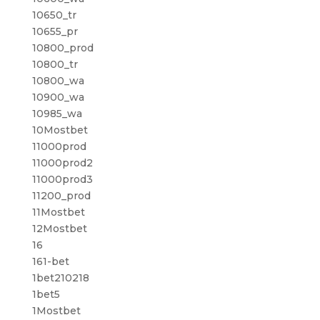
10650_tr
10655_pr
10800_prod
10800_tr
10800_wa
10900_wa
10985_wa
10Mostbet
11000prod
11000prod2
11000prod3
11200_prod
11Mostbet
12Mostbet
16
161-bet
1bet210218
1bet5
1Mostbet