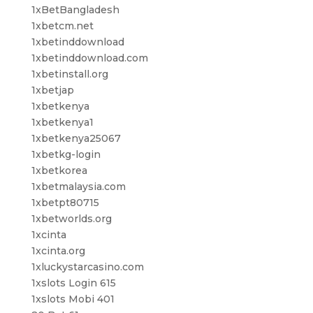
1xBetBangladesh
1xbetcm.net
1xbetinddownload
1xbetinddownload.com
1xbetinstall.org
1xbetjap
1xbetkenya
1xbetkenya1
1xbetkenya25067
1xbetkg-login
1xbetkorea
1xbetmalaysia.com
1xbetpt80715
1xbetworlds.org
1xcinta
1xcinta.org
1xluckystarcasino.com
1xslots Login 615
1xslots Mobi 401