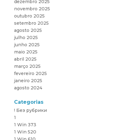
dezembro 2025
novembro 2025
outubro 2025
setembro 2025
agosto 2025
julho 2025
junho 2025
maio 2025
abril 2025
março 2025
fevereiro 2025
janeiro 2025
agosto 2024
Categorias
! Без рубрики
1
1 Win 373
1 Win 520
1 Win 610