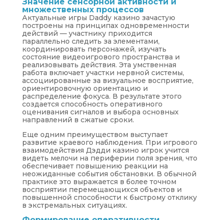
Значение сенсорной активности и
множественных процессов
Актуальные игры Daddy казино зачастую
построены на принципах одновременности
действий — участнику приходится
параллельно следить за элементами,
координировать персонажей, изучать
состояние видеоигрового пространства и
реализовывать действия. Эта умственная
работа включает участки нервной системы,
ассоциированные за визуальное восприятие,
ориентировочную ориентацию и
распределение фокуса. В результате этого
создается способность оперативного
оценивания сигналов и выбора основных
направлений в сжатые сроки.
Еще одним преимуществом выступает
развитие краевого наблюдения. При игрового
взаимодействия Дэдди казино игрок учится
видеть мелочи на периферии поля зрения, что
обеспечивает повышению реакции на
неожиданные события обстановки. В обычной
практике это выражается в более точном
восприятии перемещающихся объектов и
повышенной способности к быстрому отклику
в экстремальных ситуациях.
Формирование оперативности