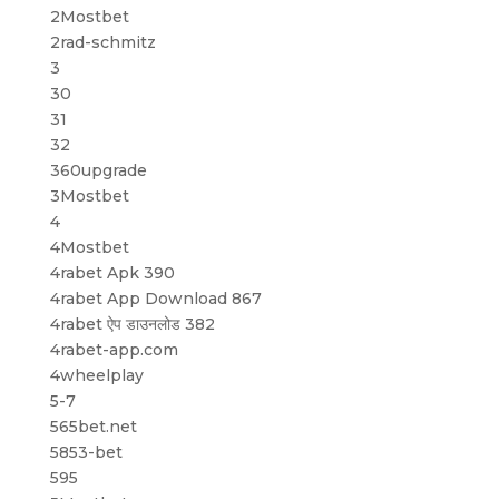
2Mostbet
2rad-schmitz
3
30
31
32
360upgrade
3Mostbet
4
4Mostbet
4rabet Apk 390
4rabet App Download 867
4rabet ऐप डाउनलोड 382
4rabet-app.com
4wheelplay
5-7
565bet.net
5853-bet
595