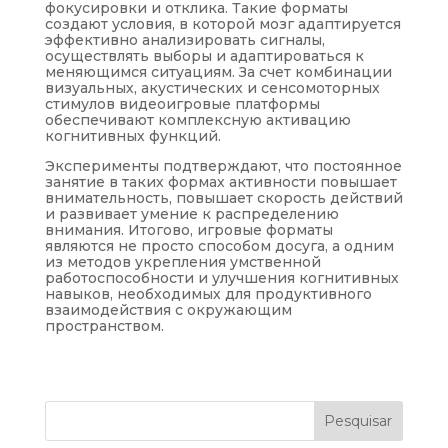
фокусировки и отклика. Такие форматы
создают условия, в которой мозг адаптируется
эффективно анализировать сигналы,
осуществлять выборы и адаптироваться к
меняющимся ситуациям. За счет комбинации
визуальных, акустических и сенсомоторных
стимулов видеоигровые платформы
обеспечивают комплексную активацию
когнитивных функций.
Эксперименты подтверждают, что постоянное
занятие в таких формах активности повышает
внимательность, повышает скорость действий
и развивает умение к распределению
внимания. Итогово, игровые форматы
являются не просто способом досуга, а одним
из методов укрепления умственной
работоспособности и улучшения когнитивных
навыков, необходимых для продуктивного
взаимодействия с окружающим
пространством.