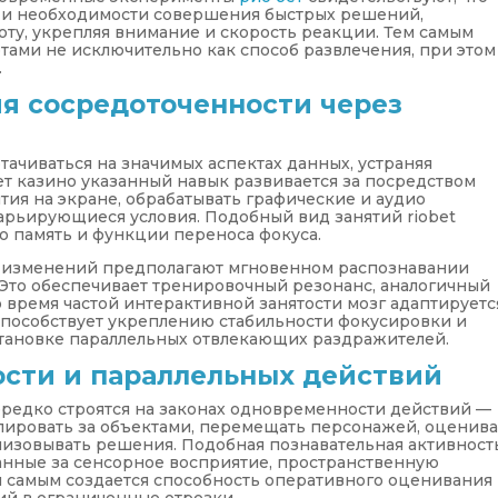
х и необходимости совершения быстрых решений,
ту, укрепляя внимание и скорость реакции. Тем самым
тами не исключительно как способ развлечения, при этом
.
я сосредоточенности через
тачиваться на значимых аспектах данных, устраняя
т казино указанный навык развивается за посредством
тия на экране, обрабатывать графические и аудио
варьирующиеся условия. Подобный вид занятий riobet
ю память и функции переноса фокуса.
й изменений предполагают мгновенном распознавании
 Это обеспечивает тренировочный резонанс, аналогичный
время частой интерактивной занятости мозг адаптируетс
пособствует укреплению стабильности фокусировки и
становке параллельных отвлекающих раздражителей.
ости и параллельных действий
ередко строятся на законах одновременности действий —
лировать за объектами, перемещать персонажей, оценива
лизовывать решения. Подобная познавательная активност
анные за сенсорное восприятие, пространственную
м самым создается способность оперативного оценивания