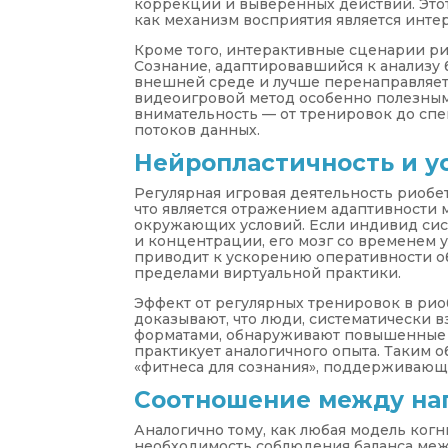
коррекции и выверенных действий. Это
как механизм восприятия является инте
Кроме того, интерактивные сценарии р
Сознание, адаптировавшийся к анализу 
внешней среде и лучше перенаправляет
видеоигровой метод особенно полезным 
внимательность — от тренировок до сп
потоков данных.
Нейропластичность и 
Регулярная игровая деятельность риобе
что является отражением адаптивности 
окружающих условий. Если индивид сис
и концентрации, его мозг со временем 
приводит к ускорению оперативности о
пределами виртуальной практики.
Эффект от регулярных тренировок в рио
доказывают, что люди, систематически
форматами, обнаруживают повышенные п
практикует аналогичного опыта. Таким 
«фитнеса для сознания», поддерживающе
Соотношение между на
Аналогично тому, как любая модель когн
необходимость соблюдения баланса меж