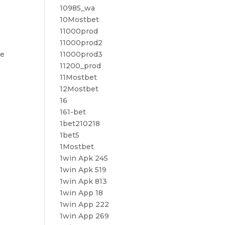
10985_wa
10Mostbet
11000prod
11000prod2
де
11000prod3
11200_prod
11Mostbet
12Mostbet
16
161-bet
1bet210218
1bet5
1Mostbet
1win Apk 245
1win Apk 519
1win Apk 813
1win App 18
1win App 222
1win App 269