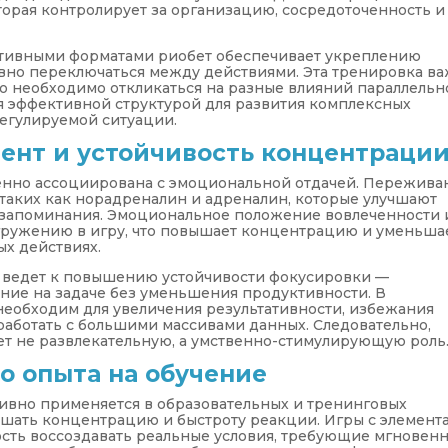
торая контролирует за организацию, сосредоточенность и
ктивными форматами риобет обеспечивает укреплению
вно переключаться между действиями. Эта тренировка в
о необходимо откликаться на разные влияний параллельно
я эффективной структурой для развития комплексных
егулируемой ситуации.
ент и устойчивость концентраци
енно ассоциирована с эмоциональной отдачей. Пережива
таких как норадреналин и адреналин, которые улучшают
 запоминания. Эмоциональное положение вовлеченности 
огружению в игру, что повышает концентрацию и уменьша
х действиях.
 ведет к повышению устойчивости фокусировки —
ние на задаче без уменьшения продуктивности. В
еобходим для увеличения результативности, избежания
аботать с большими массивами данных. Следовательно,
т не развлекательную, а умственно-стимулирующую роль
о опыта на обучение
ктивно применяется в образовательных и тренинговых
чшать концентрацию и быстроту реакции. Игры с элемент
ть воссоздавать реальные условия, требующие мгновен