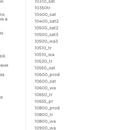
ак
10310_sat
10350tr
ти.
10400_sat
ия в
10400_sat2
10500_sat2
их
10500_sat3
10500_wa3
10510_tr
10510_wa
ей,
10520_tr
твия
10550_sat
за
10600_prod
10600_sat
10600_wa
10650_tr
не
10655_pr
ю
10800_prod
10800_tr
10800_wa
10900_wa