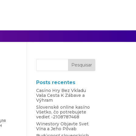
Posts recentes
Casino Hry Bez Vkladu
Vaša Cesta K Zábave a
Výhram
Slovenské online kasíno
Všetko, čo potrebujete
vedieť -2108787468
для
Winestory Objavte Svet
и
Vína a Jeho Pôvab
Budúcnosť slovenských