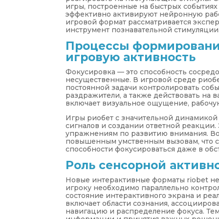
игры, построенные на быстрых события
эффективно активируют нейронную рабо
игровой формат рассматривается экспер
инструмент познавательной стимуляции
Процессы формировани
игровую активность
Фокусировка — это способность сосредо
несущественные. В игровой среде риобе
постоянной задачи контролировать собы
раздражители, а также действовать на 
включает визуальное ощущение, рабочу
Игры риобет с значительной динамико
сигналов и создании ответной реакции.
упражнениям по развитию внимания. Во 
повышенным умственным вызовам, что с
способности фокусироваться даже в об
Роль сенсорной активн
Новые интерактивные форматы riobet н
игроку необходимо параллельно контро
состояние интерактивного экрана и реа
включает области сознания, ассоцииров
навигацию и распределение фокуса. Те