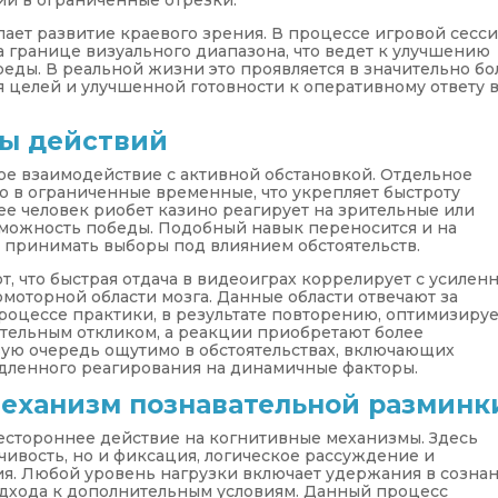
й в ограниченные отрезки.
ет развитие краевого зрения. В процессе игровой сесс
а границе визуального диапазона, что ведет к улучшению
реды. В реальной жизни это проявляется в значительно бо
целей и улучшенной готовности к оперативному ответу 
ы действий
ое взаимодействие с активной обстановкой. Отдельное
 в ограниченные временные, что укрепляет быстроту
е человек риобет казино реагирует на зрительные или
зможность победы. Подобный навык переносится и на
 принимать выборы под влиянием обстоятельств.
, что быстрая отдача в видеоиграх коррелирует с усилен
моторной области мозга. Данные области отвечают за
процессе практики, в результате повторению, оптимизируе
тельным откликом, а реакции приобретают более
вую очередь ощутимо в обстоятельствах, включающих
дленного реагирования на динамичные факторы.
еханизм познавательной разминк
всестороннее действие на когнитивные механизмы. Здесь
чивость, но и фиксация, логическое рассуждение и
я. Любой уровень нагрузки включает удержания в созна
дхода к дополнительным условиям. Данный процесс