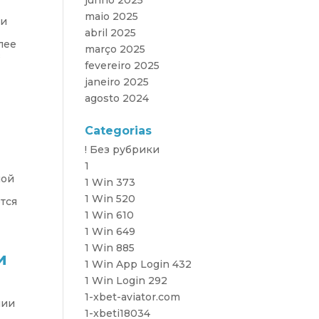
junho 2025
maio 2025
ии
abril 2025
лее
março 2025
в
fevereiro 2025
janeiro 2025
agosto 2024
Categorias
! Без рубрики
1
ной
1 Win 373
1 Win 520
тся
1 Win 610
1 Win 649
1 Win 885
и
1 Win App Login 432
1 Win Login 292
1-xbet-aviator.com
нии
1-xbeti18034