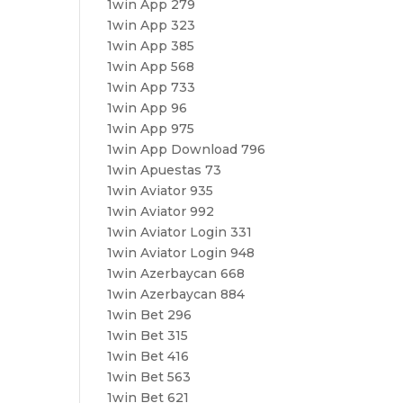
1win App 279
1win App 323
1win App 385
1win App 568
1win App 733
1win App 96
1win App 975
1win App Download 796
1win Apuestas 73
1win Aviator 935
1win Aviator 992
1win Aviator Login 331
1win Aviator Login 948
1win Azerbaycan 668
1win Azerbaycan 884
1win Bet 296
1win Bet 315
1win Bet 416
1win Bet 563
1win Bet 621