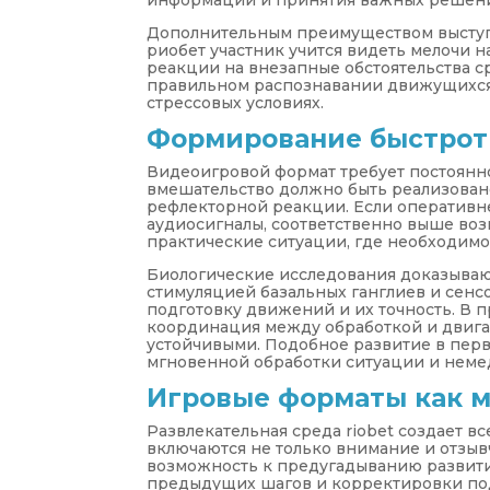
информации и принятия важных решени
Дополнительным преимуществом выступа
риобет участник учится видеть мелочи н
реакции на внезапные обстоятельства с
правильном распознавании движущихся 
стрессовых условиях.
Формирование быстрот
Видеоигровой формат требует постоянн
вмешательство должно быть реализовано
рефлекторной реакции. Если оперативне
аудиосигналы, соответственно выше во
практические ситуации, где необходимо
Биологические исследования доказывают
стимуляцией базальных ганглиев и сенсо
подготовку движений и их точность. В 
координация между обработкой и двига
устойчивыми. Подобное развитие в пер
мгновенной обработки ситуации и неме
Игровые форматы как м
Развлекательная среда riobet создает 
включаются не только внимание и отзыв
возможность к предугадыванию развити
предыдущих шагов и корректировки по