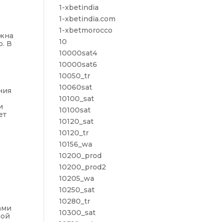
1-xbetindia
1-xbetindia.com
1-xbetmorocco
ажна
10
. В
10000sat4
10000sat6
и
10050_tr
10060sat
ния
10100_sat
и
10100sat
ет
10120_sat
10120_tr
10156_wa
10200_prod
10200_prod2
.
10205_wa
10250_sat
10280_tr
ами
10300_sat
ной