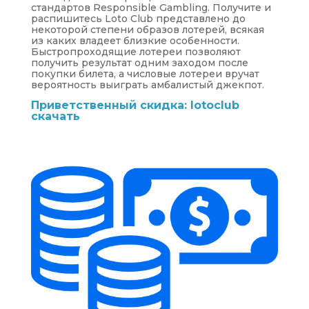
стандартов Responsible Gambling. Получите и
распишитесь Loto Club представлено до
некоторой степени образов лотерей, всякая
из каких владеет близкие особенности.
Быстропроходящие лотереи позволяют
получить результат одним заходом после
покупки билета, а числовые лотереи вручат
вероятность выиграть амбалистый джекпот.
Приветственный скидка: lotoclub
скачать