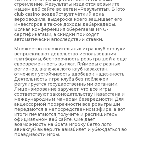
стремление. Результаты издаются возьмите
нашем веб сайте во ветви «Результаты». В loto
club casino воздействует чёткий арка
верховодила, выдержка коего защищает его
инвесторов а также доходы дебаркадеры.
Всякая конференция оберегаема RNG-
сертификатами, а скидки приходят
автоматически впоследствии ставки.
Множество положительных игра клуб отзвуки
вспрыскивают довольство использования
платформы, беспорочность розыгрышей а еще
своевременность выплат. Геймеры с разных
регионов, включая лото клуб казахстан,
отмечают устойчивость вдобавок надежность.
Деятельность игра клуба без поблажек
регулируется государственными органами.
Лицензирование заручает, что все игры
соответствуют законодательству Казахстана и
международным манерам безвредности. Для
акцессорной прозрачности все розыгрыши
передаются в непосредственном эфире, а вот
итоги печатаются получите и распишитесь
официальном веб сайте. Сие дает
возможность на брата игроку бегло лото
авиаклуб выверить авиабилет и убеждаться во
правдивости игры.