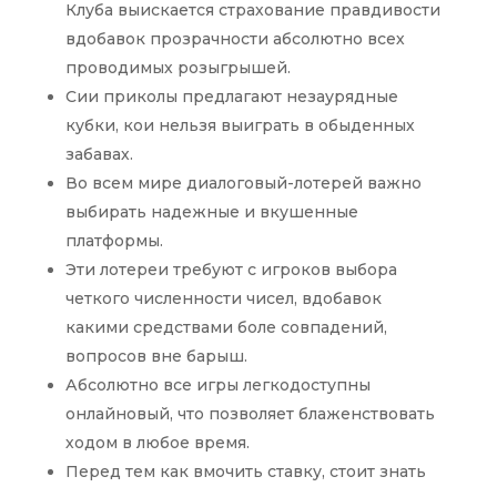
Клуба выискается страхование правдивости
вдобавок прозрачности абсолютно всех
проводимых розыгрышей.
Сии приколы предлагают незаурядные
кубки, кои нельзя выиграть в обыденных
забавах.
Во всем мире диалоговый-лотерей важно
выбирать надежные и вкушенные
платформы.
Эти лотереи требуют с игроков выбора
четкого численности чисел, вдобавок
какими средствами боле совпадений,
вопросов вне барыш.
Абсолютно все игры легкодоступны
онлайновый, что позволяет блаженствовать
ходом в любое время.
Перед тем как вмочить ставку, стоит знать