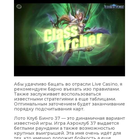
Абы удачливо бацать во отрасли Live Casino, я
рекомендуем барно въехать изо правилами.
Также заслуживает воспользоваться
известными стратегиями а еще таблицами.
Оптимальным заточением будет заканчивание
порядку подсчитывания карт.
Лото Клуб Бинго 37 — это динамичная вариант
известной игры. Игра Аэроклуб 37 выдается
беглыми раундами а также возможностью
крупных выигрышей. Эта имя очень идёт для
тех, кто именно дорожит бойкость а еще