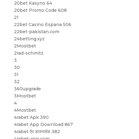
20bet Kasyno 64
20bet Promo Code 608
21
22bet Casino Espana 506
22bet-pakistan.com
24betting.xyz
2Mostbet
2rad-schmitz
3
30
31
32
360upgrade
3Mostbet
4
4Mostbet
4rabet Apk 390
4rabet App Download 867
4rabet ऐप डाउनलोड 382
4rabet-app.com