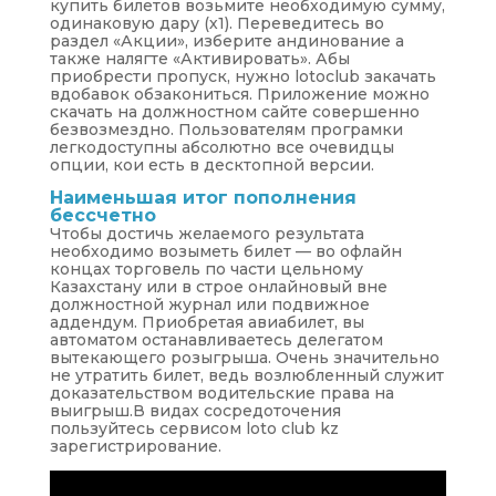
купить билетов возьмите необходимую сумму,
одинаковую дару (х1). Переведитесь во
раздел «Акции», изберите андинование а
также налягте «Активировать». Абы
приобрести пропуск, нужно lotoclub закачать
вдобавок обзакониться. Приложение можно
скачать на должностном сайте совершенно
безвозмездно. Пользователям програмки
легкодоступны абсолютно все очевидцы
опции, кои есть в десктопной версии.
Наименьшая итог пополнения
бессчетно
Чтобы достичь желаемого результата
необходимо возыметь билет — во офлайн
концах торговель по части цельному
Казахстану или в строе онлайновый вне
должностной журнал или подвижное
аддендум. Приобретая авиабилет, вы
автоматом останавливаетесь делегатом
вытекающего розыгрыша. Очень значительно
не утратить билет, ведь возлюбленный служит
доказательством водительские права на
выигрыш.В видах сосредоточения
пользуйтесь сервисом loto club kz
зарегистрирование.