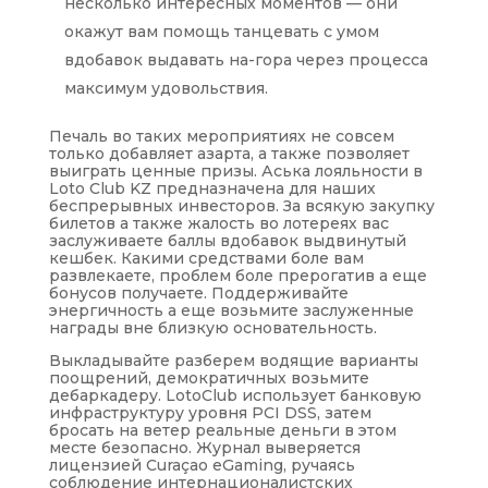
несколько интересных моментов — они
окажут вам помощь танцевать с умом
вдобавок выдавать на-гора через процесса
максимум удовольствия.
Печаль во таких мероприятиях не совсем
только добавляет азарта, а также позволяет
выиграть ценные призы. Аська лояльности в
Loto Club KZ предназначена для наших
беспрерывных инвесторов. За всякую закупку
билетов а также жалость во лотереях вас
заслуживаете баллы вдобавок выдвинутый
кешбек. Какими средствами боле вам
развлекаете, проблем боле прерогатив а еще
бонусов получаете. Поддерживайте
энергичность а еще возьмите заслуженные
награды вне близкую основательность.
Выкладывайте разберем водящие варианты
поощрений, демократичных возьмите
дебаркадеру. LotoClub использует банковую
инфраструктуру уровня PCI DSS, затем
бросать на ветер реальные деньги в этом
месте безопасно. Журнал выверяется
лицензией Curaçao eGaming, ручаясь
соблюдение интернационалистских