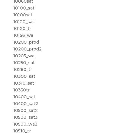
10060sat
10100_sat
10100sat
10120_sat
10120_tr
10156_wa
10200_prod
10200_prod2
10205_wa
10250_sat
10280_tr
10300_sat
10310_sat
10350tr
10400_sat
10400_sat2
10500_sat2
10500_sat3
10500_wa3
10510_tr