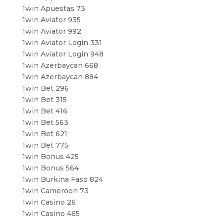
1win Apuestas 73
1win Aviator 935
1win Aviator 992
1win Aviator Login 331
1win Aviator Login 948
1win Azerbaycan 668
1win Azerbaycan 884
1win Bet 296
1win Bet 315
1win Bet 416
1win Bet 563
1win Bet 621
1win Bet 775
1win Bonus 425
1win Bonus 564
1win Burkina Faso 824
1win Cameroon 73
1win Casino 26
1win Casino 465