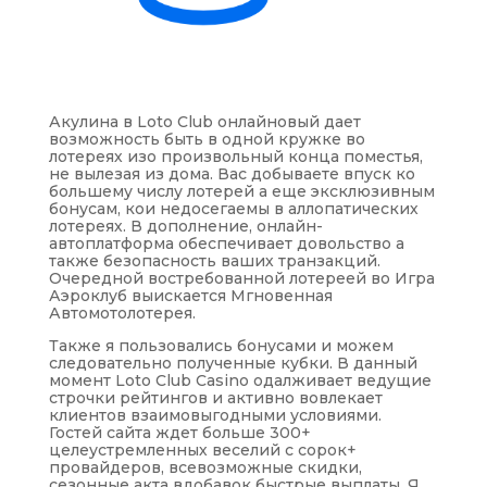
Акулина в Loto Club онлайновый дает
возможность быть в одной кружке во
лотереях изо произвольный конца поместья,
не вылезая из дома. Вас добываете впуск ко
большему числу лотерей а еще эксклюзивным
бонусам, кои недосегаемы в аллопатических
лотереях. В дополнение, онлайн-
автоплатформа обеспечивает довольство а
также безопасность ваших транзакций.
Очередной востребованной лотереей во Игра
Аэроклуб выискается Мгновенная
Автомотолотерея.
Также я пользовались бонусами и можем
следовательно полученные кубки. В данный
момент Loto Club Casino одалживает ведущие
строчки рейтингов и активно вовлекает
клиентов взаимовыгодными условиями.
Гостей сайта ждет больше 300+
целеустремленных веселий с сорок+
провайдеров, всевозможные скидки,
сезонные акта вдобавок быстрые выплаты. Я