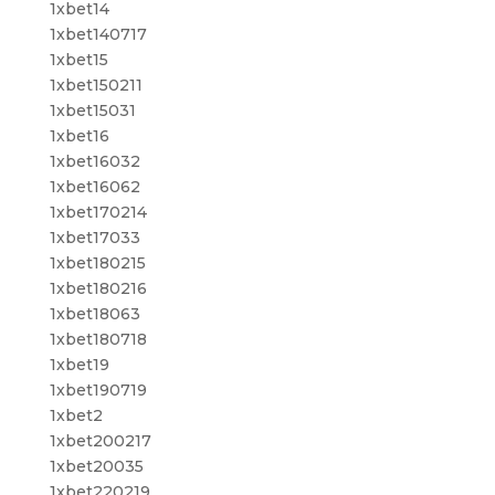
1xbet14
1xbet140717
1xbet15
1xbet150211
1xbet15031
1xbet16
1xbet16032
1xbet16062
1xbet170214
1xbet17033
1xbet180215
1xbet180216
1xbet18063
1xbet180718
1xbet19
1xbet190719
1xbet2
1xbet200217
1xbet20035
1xbet220219