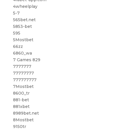
4wheelplay
5-7
565bet.net
5853-bet
595
5Mostbet
66zz
6860_wa
7 Games 829
7777777
77777777
777777777
7Mostbet
8600_tr
881-bet
881xbet
8989bet.net
8Mostbet
9150tr