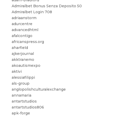
adam-bradford
Admiralbet Bonus Senza Deposito 50
Admiralbet Login 708
adriaanstorm
adurcentre
advancedhtml
afalcontigo
africanspress.org
aharfield
ajkerjournal
akktranemo
akoautismexpo
aktivi
alessiafilippi
als-group
anglopolishculturalexchange
annamaria
antartstudios
antartstudios806
apk-forge