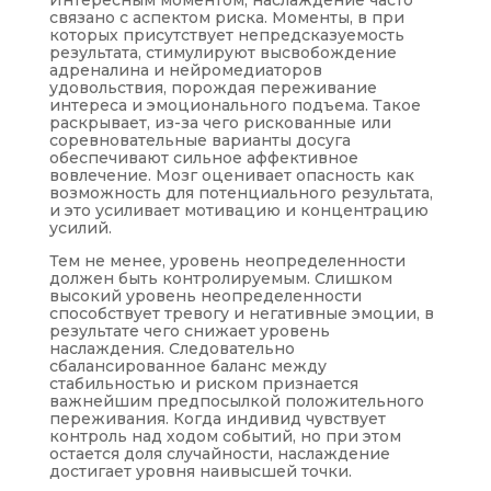
Интересным моментом, наслаждение часто
связано с аспектом риска. Моменты, в при
которых присутствует непредсказуемость
результата, стимулируют высвобождение
адреналина и нейромедиаторов
удовольствия, порождая переживание
интереса и эмоционального подъема. Такое
раскрывает, из-за чего рискованные или
соревновательные варианты досуга
обеспечивают сильное аффективное
вовлечение. Мозг оценивает опасность как
возможность для потенциального результата,
и это усиливает мотивацию и концентрацию
усилий.
Тем не менее, уровень неопределенности
должен быть контролируемым. Слишком
высокий уровень неопределенности
способствует тревогу и негативные эмоции, в
результате чего снижает уровень
наслаждения. Следовательно
сбалансированное баланс между
стабильностью и риском признается
важнейшим предпосылкой положительного
переживания. Когда индивид чувствует
контроль над ходом событий, но при этом
остается доля случайности, наслаждение
достигает уровня наивысшей точки.