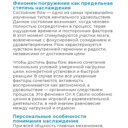
Феномен погружения как предельная
степень наслаждения
Состояние flow — одно из самых чрезвычайно
изученных типов ментального удовольствия.
Данное состояние возникает, когда человек
полностью сосредоточен в процесс, теряя
ощущение времени и посторонних факторов.
В этот момент стимулируются участки мозга,
вовлеченные с фокусировкой, созиданием и
удовлетворением. Flow характеризуется
чувством внутренней гармонии и радости,
независимо от достижения цели.
Чтобы достичь фазы flow важно сочетание
нескольких условий: умеренной нагрузки
цели, конкретной установки и быстрой
реакции. В случае если все указанные
факторы сочетаются, активность
воспринимается как автономной, а
удовольствие — органичным следствием
процесса. Это феномен On X Casino особенно
ценно в рамках игровой и развлекательной
деятельности, в ней значим равновесие
между нагрузкой и отдыхом.
Персональные особенности
понимания наслаждения
При всей общность главных механизмов,