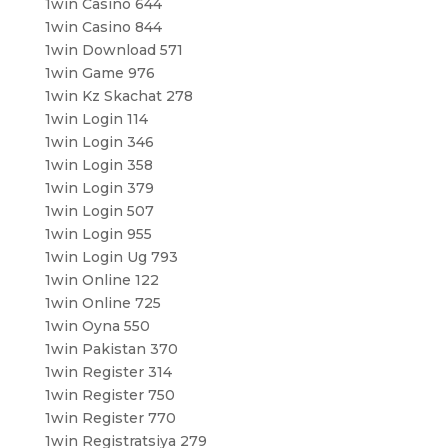
1win Casino 644
1win Casino 844
1win Download 571
1win Game 976
1win Kz Skachat 278
1win Login 114
1win Login 346
1win Login 358
1win Login 379
1win Login 507
1win Login 955
1win Login Ug 793
1win Online 122
1win Online 725
1win Oyna 550
1win Pakistan 370
1win Register 314
1win Register 750
1win Register 770
1win Registratsiya 279