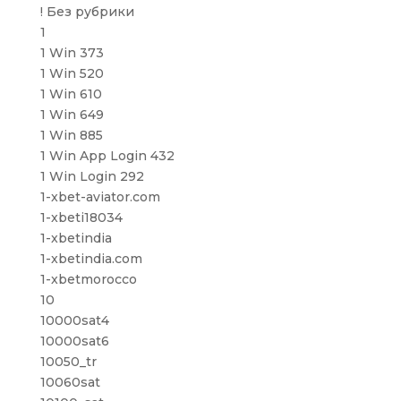
! Без рубрики
1
1 Win 373
1 Win 520
1 Win 610
1 Win 649
1 Win 885
1 Win App Login 432
1 Win Login 292
1-xbet-aviator.com
1-xbeti18034
1-xbetindia
1-xbetindia.com
1-xbetmorocco
10
10000sat4
10000sat6
10050_tr
10060sat