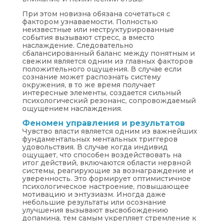
При этом новизна обязана сочетаться с
фактором узнаваемости. Полностью
неизвестные или неструктурированные
события вызывают стресс, а вместо
наслаждение. Следовательно
сбалансированный баланс между понятным и
свежим является одним из главных факторов
положительного ощущения. В случае если
сознание может распознать систему
окружения, в то же время получает
интересные элементы, создается сильный
психологический резонанс, сопровождаемый
ощущением наслаждения.
Феномен управления и результатов
Чувство власти является одним из важнейших
фундаментальных ментальных триггеров
удовольствия. В случае когда индивид
ощущает, что способен воздействовать на
итог действий, включаются области нервной
системы, реагирующие за вознаграждение и
уверенность. Это формирует оптимистичное
психологическое настроение, повышающее
мотивацию и энтузиазм. Иногда даже
небольшие результаты или осознание
улучшения вызывают высвобождению
допамина, тем самым укрепляет стремление к