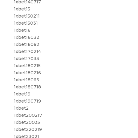
1xbet140717
1xbet15
1xbet150211
1xbet15031
1xbet16
1xbet16032
1xbet16062
1xbet170214
1xbet17033
1xbet180215
1xbet180216
1xbet18063
1xbet180718
1xbet19
1xbet190719
1xbet2
1xbet200217
1xbet20035
1xbet220219
1xbet23021