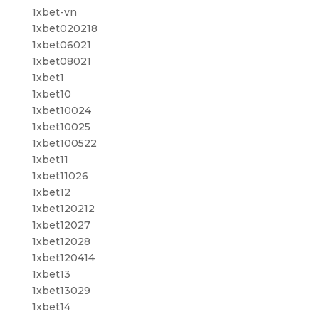
1xbet-vn
1xbet020218
1xbet06021
1xbet08021
1xbet1
1xbet10
1xbet10024
1xbet10025
1xbet100522
1xbet11
1xbet11026
1xbet12
1xbet120212
1xbet12027
1xbet12028
1xbet120414
1xbet13
1xbet13029
1xbet14