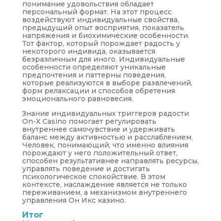
понимание удовольствия обладает
персональный формат. На этот процесс
воздействуют индивидуальные свойства,
предыдущий опыт восприятия, показатель
напряжения и биохимические особенности.
Тот фактор, который порождает радость у
некоторого индивида, оказывается
безразличным для иного. Индивидуальные
особенности определяют уникальные
предпочтения и паттерны поведения,
которые реализуются в выборе развлечений,
форм релаксации и способов обретения
эмоционального равновесия.
Знание индивидуальных триггеров радости
On-X Casino помогает регулировать
внутреннее самочувствие и удерживать
баланс между активностью и расслаблением.
Человек, понимающий, что именно влияния
порождают у него положительный ответ,
способен результативнее направлять ресурсы,
управлять поведение и достигать
психологическое спокойствие. В этом
контексте, наслаждение является не только
переживанием, а механизмом внутреннего
управления Он Икс казино.
Итог