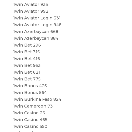
1win Aviator 935
1win Aviator 992
1win Aviator Login 331
1win Aviator Login 948
1win Azerbaycan 668
1win Azerbaycan 884
1win Bet 296
1win Bet 315
1win Bet 416
1win Bet 563
1win Bet 621
1win Bet 775
1win Bonus 425
1win Bonus 564
1win Burkina Faso 824
1win Cameroon 73
1win Casino 26
1win Casino 465
1win Casino 550