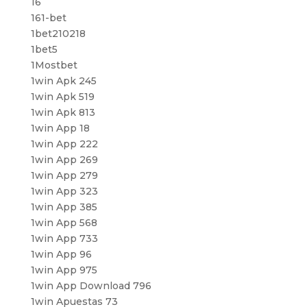
16
161-bet
1bet210218
1bet5
1Mostbet
1win Apk 245
1win Apk 519
1win Apk 813
1win App 18
1win App 222
1win App 269
1win App 279
1win App 323
1win App 385
1win App 568
1win App 733
1win App 96
1win App 975
1win App Download 796
1win Apuestas 73