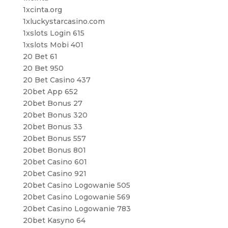
1xcinta.org
1xluckystarcasino.com
1xslots Login 615
1xslots Mobi 401
20 Bet 61
20 Bet 950
20 Bet Casino 437
20bet App 652
20bet Bonus 27
20bet Bonus 320
20bet Bonus 33
20bet Bonus 557
20bet Bonus 801
20bet Casino 601
20bet Casino 921
20bet Casino Logowanie 505
20bet Casino Logowanie 569
20bet Casino Logowanie 783
20bet Kasyno 64