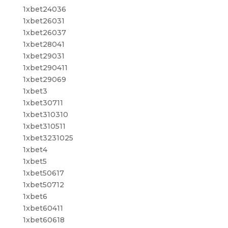
1xbet24036
1xbet26031
1xbet26037
1xbet28041
1xbet29031
1xbet290411
1xbet29069
1xbet3
1xbet30711
1xbet310310
1xbet310511
1xbet3231025
1xbet4
1xbet5
1xbet50617
1xbet50712
1xbet6
1xbet60411
1xbet60618