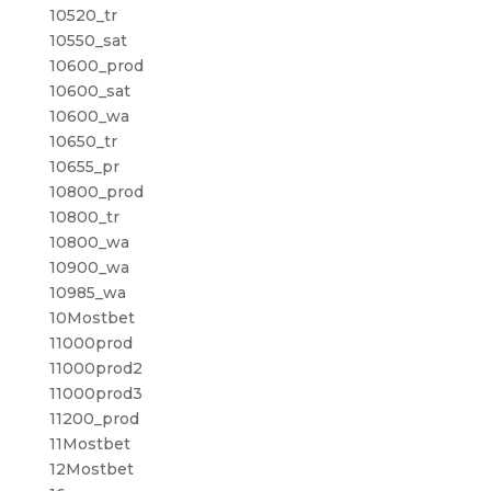
10520_tr
10550_sat
10600_prod
10600_sat
10600_wa
10650_tr
10655_pr
10800_prod
10800_tr
10800_wa
10900_wa
10985_wa
10Mostbet
11000prod
11000prod2
11000prod3
11200_prod
11Mostbet
12Mostbet