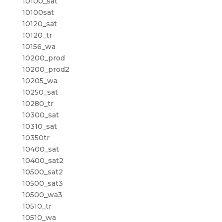
10100_sat
10100sat
10120_sat
10120_tr
10156_wa
10200_prod
10200_prod2
10205_wa
10250_sat
10280_tr
10300_sat
10310_sat
10350tr
10400_sat
10400_sat2
10500_sat2
10500_sat3
10500_wa3
10510_tr
10510_wa