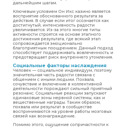
дальнейшим шагам.
Ключевым условием Он Икс казино является
восприятие обоснованного результата за
действия. В случае если итог осознается как
достигнутый, интенсивность радости
увеличивается. Из-за этого многие типы
активности строятся на основе этапного
достижения результата, где всякий этап
сопровождается эмоционально
благоприятным поощрением. Данный подход
способствует поддерживать вовлеченность и
предотвращает риск внутреннего утомления.
Социальные факторы наслаждения
Человек — социальное индивидуум, поэтому
значительная часть радости связана с
общением с иными людьми. Похвала,
сочувствие и включение в коллективной
деятельности порождают сильный приятный
резонанс. Социальные реакции запускают
одинаковые зоны нервной системы, как и
вещественные награды. Таким образом,
похвала или результат в сообществе
воспринимаются на уровне работы мозговых
связей как вознаграждение.
Помимо этого, ощущение сопричастности к