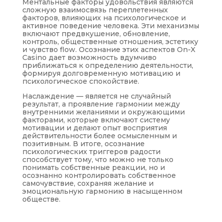
Ментальные факторы удовольствия являются
сложную взаимосвязь переплетенных
факторов, влияющих на психологическое и
активное поведение человека. Эти механизмы
включают предвкушение, обновление,
контроль, общественные отношения, эстетику
и чувство flow. Осознание этих аспектов On-X
Casino дает возможность вдумчиво
приближаться к определению деятельности,
формируя долговременную мотивацию и
психологическое спокойствие.
Наслаждение — является не случайный
результат, а проявление гармонии между
внутренними желаниями и окружающими
факторами, которые включают систему
мотивации и делают опыт восприятия
действительности более осмысленным и
позитивным. В итоге, осознание
психологических триггеров радости
способствует тому, что можно не только
понимать собственные реакции, но и
осознанно контролировать собственное
самочувствие, сохраняя желание и
эмоциональную гармонию в насыщенном
обществе.