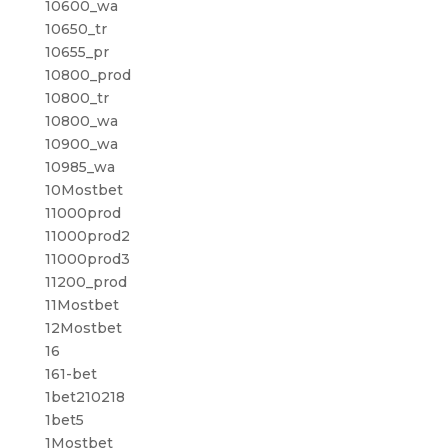
10600_wa
10650_tr
10655_pr
10800_prod
10800_tr
10800_wa
10900_wa
10985_wa
10Mostbet
11000prod
11000prod2
11000prod3
11200_prod
11Mostbet
12Mostbet
16
161-bet
1bet210218
1bet5
1Mostbet