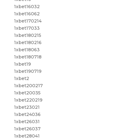
1xbet16032
1xbet16062
1xbet170214
1xbet17033
1xbet180215
1xbet180216
1xbet18063
1xbet180718
1xbet19
1xbet190719
1xbet2
1xbet200217
1xbet20035
1xbet220219
1xbet23021
1xbet24036
1xbet26031
1xbet26037
1xbet28041