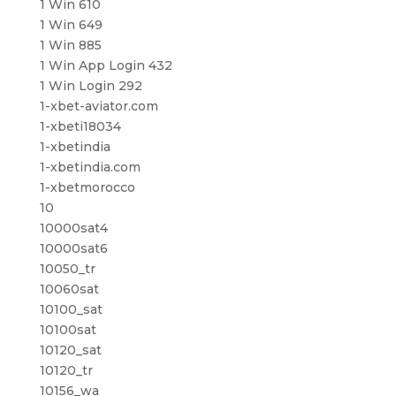
1 Win 610
1 Win 649
1 Win 885
1 Win App Login 432
1 Win Login 292
1-xbet-aviator.com
1-xbeti18034
1-xbetindia
1-xbetindia.com
1-xbetmorocco
10
10000sat4
10000sat6
10050_tr
10060sat
10100_sat
10100sat
10120_sat
10120_tr
10156_wa