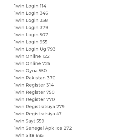
1win Login 114
1win Login 346
1win Login 358
1win Login 379
1win Login 507
1win Login 955
1win Login Ug 793
1win Online 122
1win Online 725
1win Oyna 550
1win Pakistan 370
1win Register 314
1win Register 750
1win Register 770
1win Registratsiya 279
1win Registratsiya 47
1win Sayt 559
1win Senegal Apk Ios 272
1win Site 685