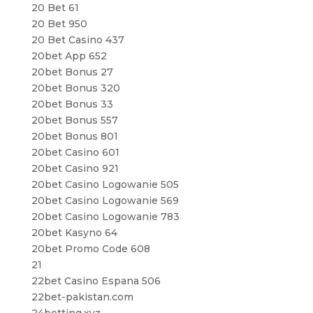
20 Bet 61
20 Bet 950
20 Bet Casino 437
20bet App 652
20bet Bonus 27
20bet Bonus 320
20bet Bonus 33
20bet Bonus 557
20bet Bonus 801
20bet Casino 601
20bet Casino 921
20bet Casino Logowanie 505
20bet Casino Logowanie 569
20bet Casino Logowanie 783
20bet Kasyno 64
20bet Promo Code 608
21
22bet Casino Espana 506
22bet-pakistan.com