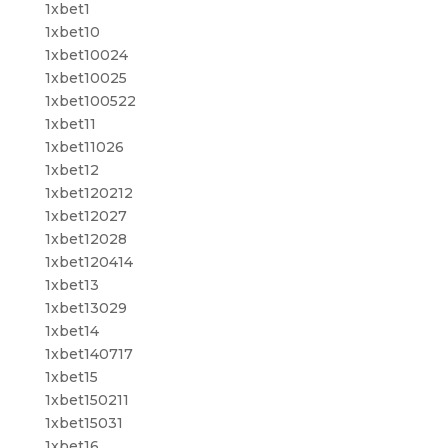
1xbet1
1xbet10
1xbet10024
1xbet10025
1xbet100522
1xbet11
1xbet11026
1xbet12
1xbet120212
1xbet12027
1xbet12028
1xbet120414
1xbet13
1xbet13029
1xbet14
1xbet140717
1xbet15
1xbet150211
1xbet15031
1xbet16