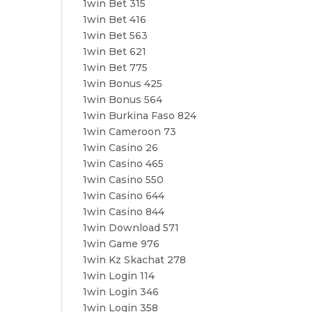
1win Bet 315
1win Bet 416
1win Bet 563
1win Bet 621
1win Bet 775
1win Bonus 425
1win Bonus 564
1win Burkina Faso 824
1win Cameroon 73
1win Casino 26
1win Casino 465
1win Casino 550
1win Casino 644
1win Casino 844
1win Download 571
1win Game 976
1win Kz Skachat 278
1win Login 114
1win Login 346
1win Login 358