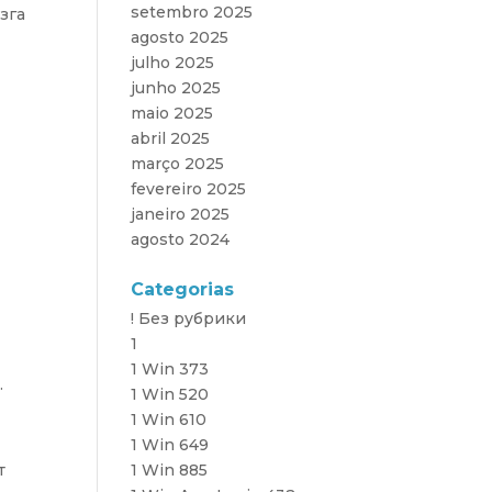
setembro 2025
зга
agosto 2025
julho 2025
junho 2025
maio 2025
abril 2025
março 2025
fevereiro 2025
janeiro 2025
agosto 2024
Categorias
! Без рубрики
1
1 Win 373
.
1 Win 520
1 Win 610
1 Win 649
т
1 Win 885