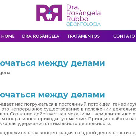
HOME
DRA. ROSÂNGELA
TRATAMENTOS
CONTATO
ючаться между делами
goria
ючаться между делами
дает нас погружаться в постоянный поток дел, генериру
 это непрерывное существование в положении деятельн
вов. Сознание действует как механизм – чем длительнее 
тем оперативнее приходит утомление. Принцип работы н
ыха для удержания оптимального деятельности.
продолжительная концентрация на одной деятельности ве