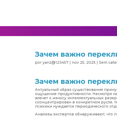
Зачем важно перекл
por
yanz@123457
|
nov 25, 2025
|
Sem cate
Зачем важно перекл
Актуальный образ существования принуж
ощущение продуктивности. Несмотря на
влечет к износу интеллектуальных резер
сконцентрирован в конкретном русле, 
психики нуждается периодического отд
Анализы экспертов обнаруживают, что 