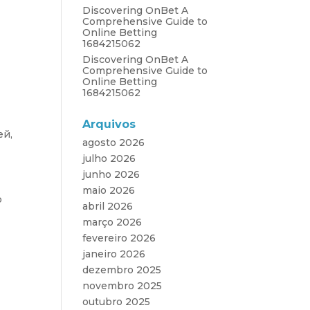
Discovering OnBet A
Comprehensive Guide to
Online Betting
1684215062
Discovering OnBet A
Comprehensive Guide to
Online Betting
1684215062
Arquivos
ей,
agosto 2026
julho 2026
junho 2026
maio 2026
о
abril 2026
março 2026
fevereiro 2026
janeiro 2026
dezembro 2025
novembro 2025
outubro 2025