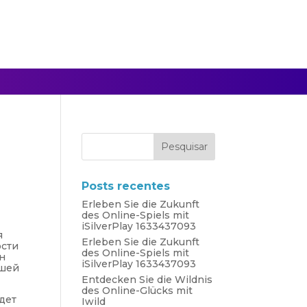
Posts recentes
Erleben Sie die Zukunft
des Online-Spiels mit
iSilverPlay 1633437093
я
Erleben Sie die Zukunft
ости
des Online-Spiels mit
он
iSilverPlay 1633437093
ашей
Entdecken Sie die Wildnis
des Online-Glücks mit
дет
Iwild