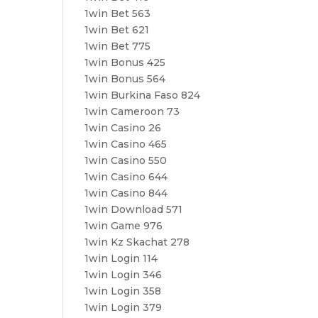
1win Bet 563
1win Bet 621
1win Bet 775
1win Bonus 425
1win Bonus 564
1win Burkina Faso 824
1win Cameroon 73
1win Casino 26
1win Casino 465
1win Casino 550
1win Casino 644
1win Casino 844
1win Download 571
1win Game 976
1win Kz Skachat 278
1win Login 114
1win Login 346
1win Login 358
1win Login 379