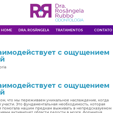
HOME
DRA. ROSÂNGELA
TRATAMENTOS
CONTATO
аимодействует с ощущением
ей
oria
аимодействует с ощущением
ей
зом, что мы переживаем уникальное наслаждение, когда
участи. Это фундаментальная необходимость, которая
и помогала нашим предкам выживать в непредсказуемом
циями активирует области радости в мозге, формируя