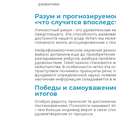
развитиям
Разум и прогнозируемос
«что случится впоследс
Личностный разум – это удивительная 
предстоящего. Эта способность развивал
достоинств нашего рода. When мы може
головного мозга, ассоциированные с п
Нейрофизиологические изучения демонс
выброс допамина еще до приобретения д
разгадывания ребусов, разбора проблем
удовольствие. 1xbet казино становится
любопытства. В особенности четко эта 
приступаем понимать принципы речи, 
фундамент определенной науки, появляе
хаотичная информация складывается в я
Победы и самоуважение
итогов
Особую радость приносят те достижения
постановлениям. Психологи называют э
– чем больше индивид верит в свою спос
удовлетворение от процесса.