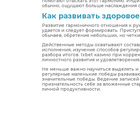
помогают отыскать этот гармонию. Индив
обычно, ощущают больше наслаждения от
Как развивать здорово
Развитие гармоничного отношения к рук
удается и следует формировать. Присту
обычаев, обретения небольших, но четки
Действенные методы охватывают соста
исполнения, изучение способов регули
разбора итогов. 1xbet казино при корр
личностного развития и удовлетворения
Не меньше важно научиться выделять и 
регулярные маленькие победы развиваю
значительные победы. Ведение записей 
признательность себе за вложенные ста
личной продуктивности.