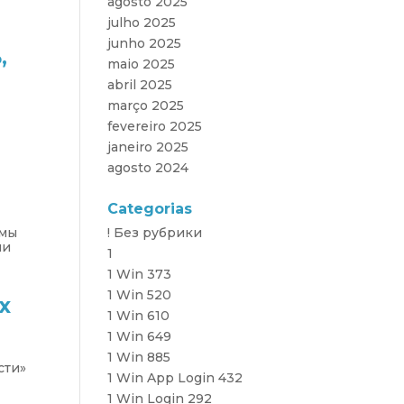
agosto 2025
julho 2025
junho 2025
,
maio 2025
abril 2025
março 2025
fevereiro 2025
janeiro 2025
agosto 2024
Categorias
 мы
! Без рубрики
ли
1
1 Win 373
1 Win 520
х
1 Win 610
1 Win 649
1 Win 885
сти»
1 Win App Login 432
1 Win Login 292