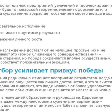
остоятельных предприятий, увлечений и творческих занят
– будь то поварской творение, элемент оформления или
а существенно возрастает осознанием своего вклада в хо
довательное исполнение
спечивают ощутимые результаты
ажения личного роста
наслаждение доставляют не излишне простые, но и не
ывают это «зоной ближайшего совершенствования» –
 старания, но победа сохраняется вполне осуществимым.
пособствует положительным эмоциям.
тбор усиливает привкус победы
ния радикально изменяет восприятие результатов. Когда
ижение ощущается как личная достоинство, а это значите
дования выявляют, что люди извлекают более удовольстви
же если объективно они не разнятся от навязанных извне.
 в нынешней образовании и руководстве. Дарование
ть даже между некоторыми суженными вариантами –
 удовлетворение от активности. 1хбет выполняет главную
яции.