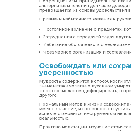
Перфекционизм, принудительное плани
альтернативы течения дел часто доводят
превращается из основы удовольствия в
Признаки избыточного желания к руково
Постоянное волнение о предметах, ко
Затруднения с передачей задач други
Избегание обстоятельств с неожидан
Чрезмерное организация и составлени
Освобождать или сохра
уверенностью
Мудрость содержится в способности отли
Знаменитая «молитва о духовном умирот
то, что возможно модифицировать, о пр
другого.
Нормальный метод к жизни содержит акт
имеют значение, и готовность отпустить 
аспекте становится инструментом не вл
реальностью.
Практика медитации, изучение стоичес