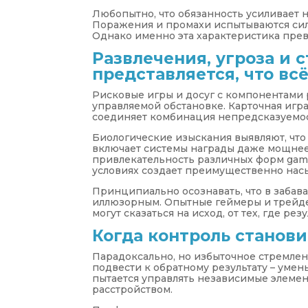
Любопытно, что обязанность усиливает 
Поражения и промахи испытываются сил
Однако именно эта характеристика пре
Развлечения, угроза и с
представляется, что вс
Рисковые игры и досуг с компонентами
управляемой обстановке. Карточная игра,
соединяет комбинация непредсказуемо
Биологические изыскания выявляют, чт
включает системы награды даже мощнее,
привлекательность различных форм gamb
условиях создает преимущественно на
Принципиально осознавать, что в забава
иллюзорным. Опытные геймеры и трейдер
могут сказаться на исход, от тех, где р
Когда контроль станов
Парадоксально, но избыточное стремле
подвести к обратному результату – уме
пытается управлять независимые элемен
расстройством.