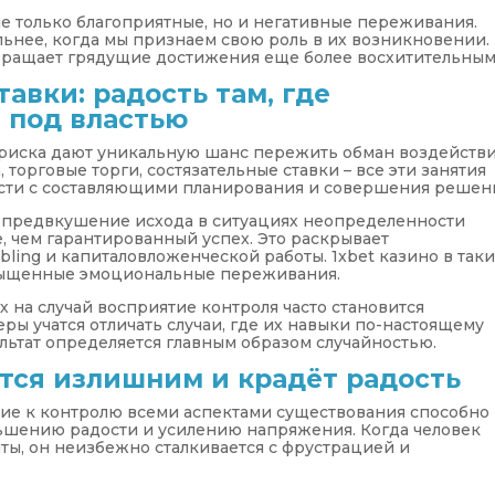
не только благоприятные, но и негативные переживания.
ьнее, когда мы признаем свою роль в их возникновении.
вращает грядущие достижения еще более восхитительным
тавки: радость там, где
ё под властью
 риска дают уникальную шанс пережить обман воздействи
 торговые торги, состязательные ставки – все эти занятия
сти с составляющими планирования и совершения решен
о предвкушение исхода в ситуациях неопределенности
 чем гарантированный успех. Это раскрывает
ling и капиталовложенческой работы. 1xbet казино в так
сыщенные эмоциональные переживания.
х на случай восприятие контроля часто становится
ы учатся отличать случаи, где их навыки по-настоящему
езультат определяется главным образом случайностью.
ится излишним и крадёт радость
ние к контролю всеми аспектами существования способно
ньшению радости и усилению напряжения. Когда человек
ты, он неизбежно сталкивается с фрустрацией и