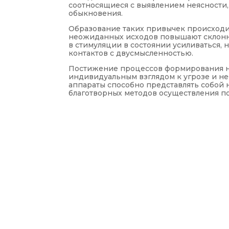
соотносящиеся с выявлением неясности
обыкновения.
Образование таких привычек происходи
неожиданных исходов повышают склонн
в стимуляции в состоянии усиливаться, 
контактов с двусмысленностью.
Постижение процессов формирования н
индивидуальным взглядом к угрозе и н
аппараты способно представлять собой 
благотворных методов осуществления по