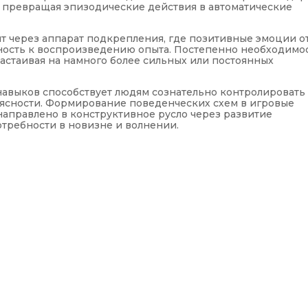
, превращая эпизодические действия в автоматические
т через аппарат подкрепления, где позитивные эмоции о
ость к воспроизведению опыта. Постепенно необходимо
настаивая на намного более сильных или постоянных
авыков способствует людям сознательно контролировать
еясности. Формирование поведенческих схем в игровые
направлено в конструктивное русло через развитие
требности в новизне и волнении.