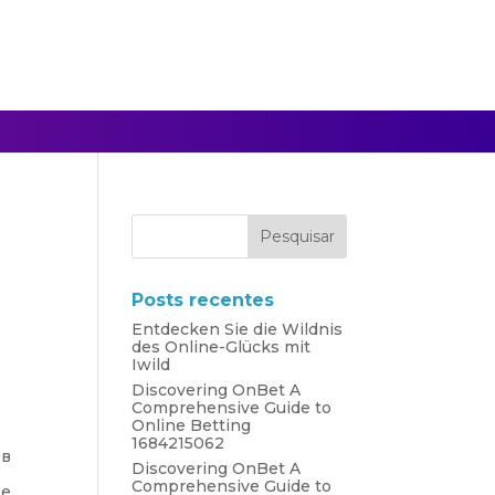
Posts recentes
Entdecken Sie die Wildnis
des Online-Glücks mit
Iwild
Discovering OnBet A
Comprehensive Guide to
Online Betting
1684215062
 в
Discovering OnBet A
Comprehensive Guide to
де