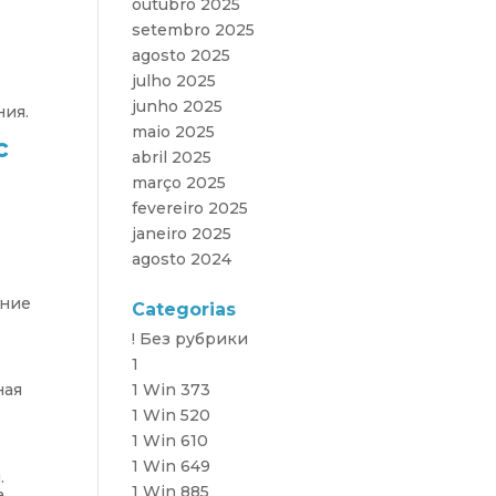
outubro 2025
setembro 2025
agosto 2025
julho 2025
junho 2025
ния.
maio 2025
с
abril 2025
março 2025
fevereiro 2025
janeiro 2025
agosto 2024
ение
Categorias
е
! Без рубрики
1
ная
1 Win 373
1 Win 520
1 Win 610
1 Win 649
.
1 Win 885
а