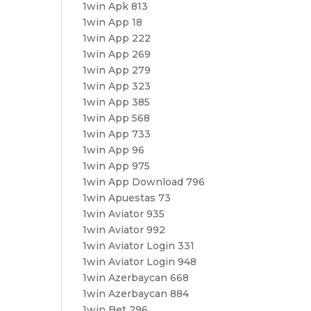
1win Apk 813
1win App 18
1win App 222
1win App 269
1win App 279
1win App 323
1win App 385
1win App 568
1win App 733
1win App 96
1win App 975
1win App Download 796
1win Apuestas 73
1win Aviator 935
1win Aviator 992
1win Aviator Login 331
1win Aviator Login 948
1win Azerbaycan 668
1win Azerbaycan 884
1win Bet 296