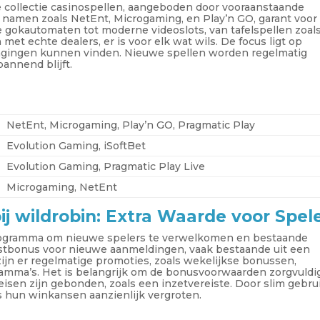
collectie casinospellen, aangeboden door vooraanstaande
namen zoals NetEnt, Microgaming, en Play’n GO, garant voor
ke gokautomaten tot moderne videoslots, van tafelspellen zoal
 met echte dealers, er is voor elk wat wils. De focus ligt op
itdagingen kunnen vinden. Nieuwe spellen worden regelmatig
annend blijft.
NetEnt, Microgaming, Play’n GO, Pragmatic Play
Evolution Gaming, iSoftBet
Evolution Gaming, Pragmatic Play Live
Microgaming, NetEnt
j wildrobin: Extra Waarde voor Spel
programma om nieuwe spelers te verwelkomen en bestaande
stbonus voor nieuwe aanmeldingen, vaak bestaande uit een
zijn er regelmatige promoties, zoals wekelijkse bonussen,
amma’s. Het is belangrijk om de bonusvoorwaarden zorgvuldi
eisen zijn gebonden, zoals een inzetvereiste. Door slim gebru
 hun winkansen aanzienlijk vergroten.
n