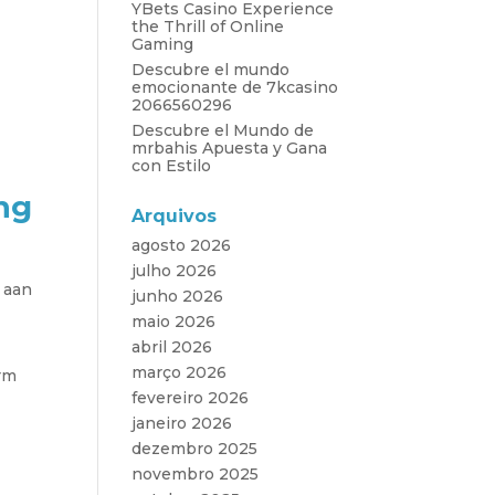
YBets Casino Experience
the Thrill of Online
Gaming
Descubre el mundo
emocionante de 7kcasino
2066560296
Descubre el Mundo de
mrbahis Apuesta y Gana
con Estilo
ng
Arquivos
agosto 2026
julho 2026
l aan
junho 2026
maio 2026
abril 2026
março 2026
orm
fevereiro 2026
janeiro 2026
dezembro 2025
novembro 2025