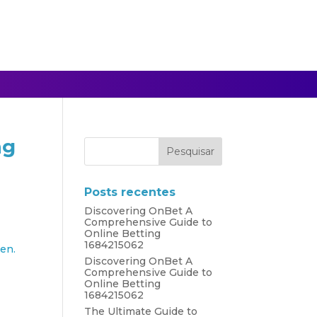
ng
Posts recentes
Discovering OnBet A
Comprehensive Guide to
Online Betting
1684215062
en.
Discovering OnBet A
Comprehensive Guide to
Online Betting
1684215062
The Ultimate Guide to