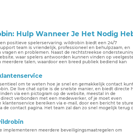
obin: Hulp Wanneer Je Het Nodig He
een positieve spelerservaring. wildrobin biedt een 24/7
 support team is vriendelijk, professioneel en behulpzaam, en
un vragen en problemen. Naast de rechtstreekse ondersteuning
website, waar spelers antwoorden kunnen vinden op veelgest
in meerdere talen, waardoor een breed publiek bediend kan
lantenservice
ssentieel om te weten hoe je snel en gemakkelijk contact kun
n. De live chat optie is de snelste manier, en biedt directe 
vinden via een pictogram op de website, meestal in de
n direct verbonden met een medewerker, of je moet even
 klantenservice bereiken via e-mail, door een bericht te stur
a de contact pagina. Het team zal dan zo snel mogelijk terug 
ildrobin
. Ze implementeren meerdere beveiligingsmaatregelen om