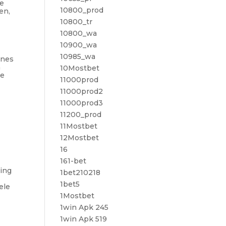
ge
10800_prod
en,
10800_tr
10800_wa
10900_wa
10985_wa
ones
n
10Mostbet
De
11000prod
11000prod2
11000prod3
11200_prod
11Mostbet
12Mostbet
16
161-bet
ning
1bet210218
1bet5
ele
1Mostbet
1win Apk 245
1win Apk 519