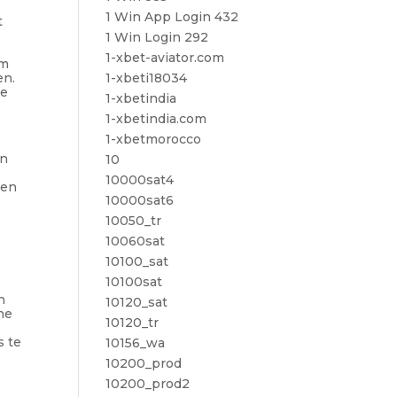
1 Win App Login 432
t
1 Win Login 292
1-xbet-aviator.com
om
en.
1-xbeti18034
de
1-xbetindia
1-xbetindia.com
1-xbetmorocco
en
10
10000sat4
den
10000sat6
e
10050_tr
10060sat
10100_sat
10100sat
n
10120_sat
ne
10120_tr
s te
10156_wa
10200_prod
10200_prod2