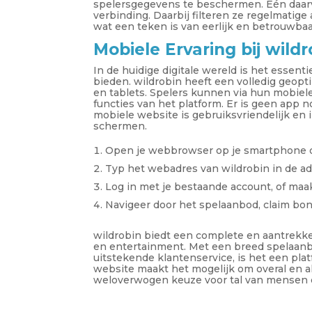
spelersgegevens te beschermen. Eén daarva
verbinding. Daarbij filteren ze regelmatige 
wat een teken is van eerlijk en betrouwbaa
Mobiele Ervaring bij wil
In de huidige digitale wereld is het essent
bieden. wildrobin heeft een volledig geop
en tablets. Spelers kunnen via hun mobiel
functies van het platform. Er is geen app
mobiele website is gebruiksvriendelijk en i
schermen.
Open je webbrowser op je smartphone of
Typ het webadres van wildrobin in de ad
Log in met je bestaande account, of maa
Navigeer door het spelaanbod, claim bon
wildrobin biedt een complete en aantrekkel
en entertainment. Met een breed spelaanb
uitstekende klantenservice, is het een pl
website maakt het mogelijk om overal en alt
weloverwogen keuze voor tal van mensen di