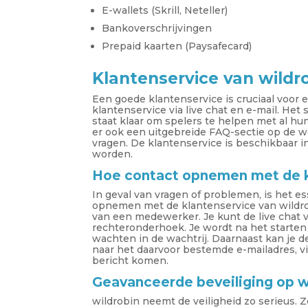
E-wallets (Skrill, Neteller)
Bankoverschrijvingen
Prepaid kaarten (Paysafecard)
Klantenservice van wildr
Een goede klantenservice is cruciaal voor 
klantenservice via live chat en e-mail. Het
staat klaar om spelers te helpen met al h
er ook een uitgebreide FAQ-sectie op de 
vragen. De klantenservice is beschikbaar 
worden.
Hoe contact opnemen met de k
In geval van vragen of problemen, is het e
opnemen met de klantenservice van wildrobi
van een medewerker. Je kunt de live chat 
rechteronderhoek. Je wordt na het starte
wachten in de wachtrij. Daarnaast kan je de
naar het daarvoor bestemde e-mailadres, vi
bericht komen.
Geavanceerde beveiliging op w
wildrobin neemt de veiligheid zo serieus