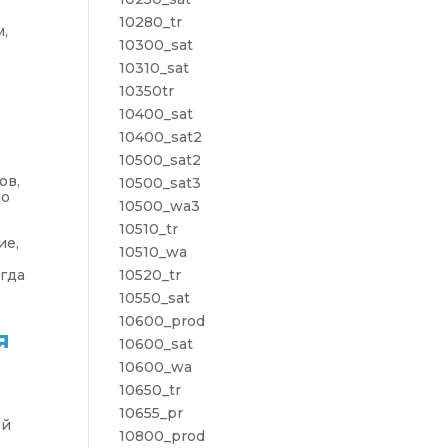
10280_tr
м,
10300_sat
10310_sat
10350tr
10400_sat
10400_sat2
10500_sat2
ов,
10500_sat3
по
10500_wa3
10510_tr
ие,
10510_wa
огда
10520_tr
10550_sat
10600_prod
я
10600_sat
10600_wa
10650_tr
10655_pr
ый
10800_prod