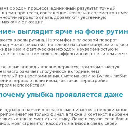
зана с ходом процесса: единичный результат, точный
в темп процесса, совпадение нескольких элементов вмес
ности» игрового опыта, добавляют чувственную
 маяками фиксации.
ние» выглядит ярче на фоне рути
ются в роли рутина. На этом фоне плюсовой поворот
епад может оказаться не только на стыке минусом и плюсо
ожиданием и фактическим исходом, неуверенностью и
ыше контраст, тем сильнее аффективная ответ и тем легче
: тяжелые эпизоды вполне держатся, при этом зачастую
м часто означает «получилось выгоднее, чем
т теплый тон воспоминания. Система казино Вулкан любит
ление перешло позитивом, так такая перестройка
троля и спокойствия.
 почему улыбка проявляется даже
ти, однако в памяти оно часто смешивается с переживани
припоминает не только финал, а также и контекст: выбран
лжить а также сменить тактику. Даже в случае, если боль
йной, мозг стремится находить в эпизоде следы своей