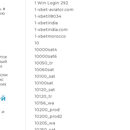
1 Win Login 292
ь в
1-xbet-aviator.com
нюю
1-xbeti18034
1-xbetindia
1-xbetindia.com
1-xbetmorocco
10
10000sat4
10000sat6
тся
ный
10050_tr
и.
10060sat
если
10100_sat
нс
10100sat
ких
10120_sat
10120_tr
ей
10156_wa
10200_prod
 и
10200_prod2
10205_wa
10250_sat