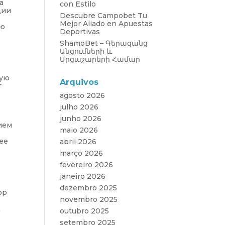
а
con Estilo
ции
Descubre Campobet Tu
Mejor Aliado en Apuestas
ую
Deportivas
ShamoBet – Գերազանց
Անցումների և
Մրցաշարերի Համար
ную
Arquivos
т
agosto 2026
julho 2026
junho 2026
ием
maio 2026
нее
abril 2026
março 2026
fevereiro 2026
janeiro 2026
dezembro 2025
ор
novembro 2025
д
outubro 2025
setembro 2025