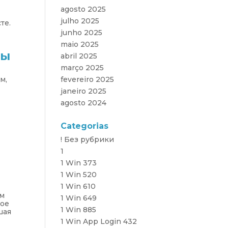
agosto 2025
julho 2025
те.
junho 2025
maio 2025
ны
abril 2025
março 2025
м,
fevereiro 2025
janeiro 2025
agosto 2024
Categorias
! Без рубрики
1
1 Win 373
1 Win 520
1 Win 610
ем
1 Win 649
ное
1 Win 885
шая
1 Win App Login 432