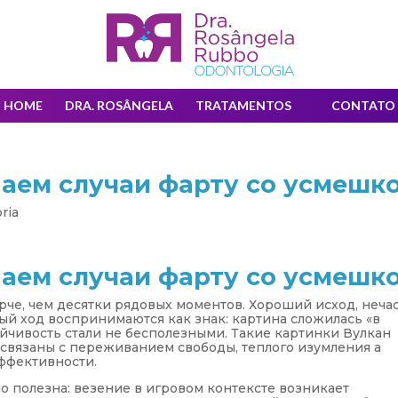
HOME
DRA. ROSÂNGELA
TRATAMENTOS
CONTATO
аем случаи фарту со усмешк
ria
аем случаи фарту со усмешк
ярче, чем десятки рядовых моментов. Хороший исход, неча
й ход воспринимаются как знак: картина сложилась «в
ойчивость стали не бесполезными. Такие картинки Вулкан
о связаны с переживанием свободы, теплого изумления а
ффективности.
о полезна: везение в игровом контексте возникает