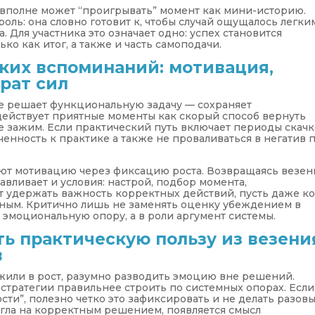
 вполне может “проигрывать” момент как мини-историю.
оль: она словно готовит к, чтобы случай ощущалось легки
 Для участника это означает одно: успех становится
ко как итог, а также и часть самоподачи.
аких вспоминаний: мотивация,
рат сил
е решает функциональную задачу — сохраняет
действует приятные моменты как скорый способ вернуть
 зажим. Если практический путь включает периоды скачк
енность к практике а также не проваливаться в негатив 
ают мотивацию через фиксацию роста. Возвращаясь везен
авливает и условия: настрой, подбор момента,
т удержать важность корректных действий, пусть даже к
тным. Критично лишь не заменять оценку убеждением в
 эмоциональную опору, а в роли аргумент системы.
ть практическую пользу из везени
в
жили в рост, разумно разводить эмоцию вне решений.
стратегии правильнее строить по системных опорах. Если
сти”, полезно четко это зафиксировать и не делать разов
легла на корректным решением, появляется смысл