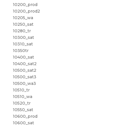
10200_prod
10200_prod2
10205_wa
10250_sat
10280_tr
10300_sat
10310_sat
10350tr
10400_sat
10400_sat2
10500_sat2
10500_sat3
10500_wa3
10510_tr
10510_wa
10520_tr
10550_sat
10600_prod
10600_sat