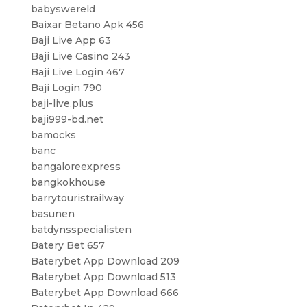
babyswereld
Baixar Betano Apk 456
Baji Live App 63
Baji Live Casino 243
Baji Live Login 467
Baji Login 790
baji-live.plus
baji999-bd.net
bamocks
banc
bangaloreexpress
bangkokhouse
barrytouristrailway
basunen
batdynsspecialisten
Batery Bet 657
Baterybet App Download 209
Baterybet App Download 513
Baterybet App Download 666