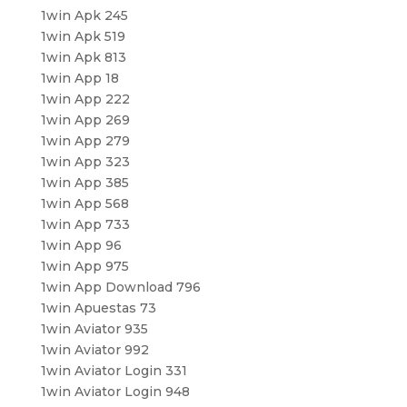
1win Apk 245
1win Apk 519
1win Apk 813
1win App 18
1win App 222
1win App 269
1win App 279
1win App 323
1win App 385
1win App 568
1win App 733
1win App 96
1win App 975
1win App Download 796
1win Apuestas 73
1win Aviator 935
1win Aviator 992
1win Aviator Login 331
1win Aviator Login 948