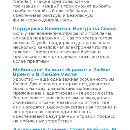
Neteller), а также криптовалютные
транзакции. Каждый игрок сможет выбрать
наиболее удобный для себя вариант,
обеспечивая быструю и безопасную
финансовую деятельность.
Поддержка Клиентов: Всегда на Связи
Если у вас возникли вопросы или проблемы,
команда поддержки JB Casino всегда готова
помочь. Служба поддержки доступна через
несколько каналов: чат, электронная почта и
телефон. Операторы отвечают быстро и
профессионально, что делает опыт игр еще
более приятным.
Мобильное Казино: Играйте в Любое
Время и В Любом Месте
Удобство — еще одна важная особенность JB
Casino. Для игроков, которые предпочитают
играть на ходу, разработано мобильное
приложение и адаптированная версия сайта.
Это позволяет пользователям наслаждаться
любимыми играми, независимо от того, где
они находятся. Высококачественная графика и
непрерывная производительность
обеспечивают безупречный игровой процесс
на мобильных устройствах.
Заключение: Почему Стоит Выбрать JB