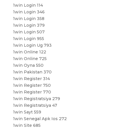
1win Login 114
1win Login 346
1win Login 358
1win Login 379
1win Login 507
1win Login 955
1win Login Ug 793
1win Online 122
1win Online 725
1win Oyna 550
1win Pakistan 370
1win Register 314
1win Register 750
1win Register 770
1win Registratsiya 279
1win Registratsiya 47
1win Sayt 559
1win Senegal Apk Ios 272
1win Site 685