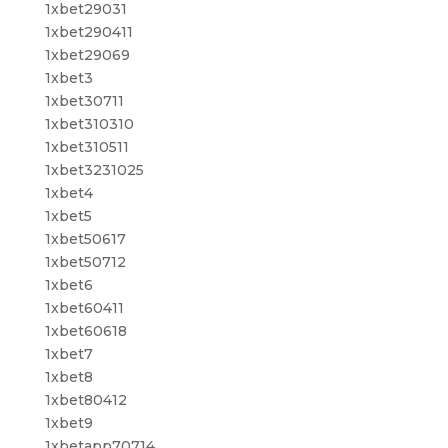
1xbet29031
1xbet290411
1xbet29069
1xbet3
1xbet30711
1xbet310310
1xbet310511
1xbet3231025
1xbet4
1xbet5
1xbet50617
1xbet50712
1xbet6
1xbet60411
1xbet60618
1xbet7
1xbet8
1xbet80412
1xbet9
1xbetapp70714