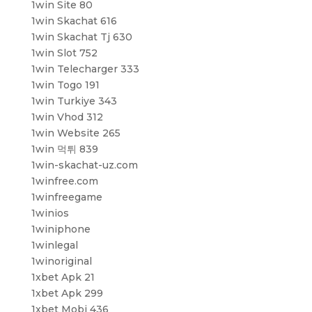
1win Site 80
1win Skachat 616
1win Skachat Tj 630
1win Slot 752
1win Telecharger 333
1win Togo 191
1win Turkiye 343
1win Vhod 312
1win Website 265
1win 먹튀 839
1win-skachat-uz.com
1winfree.com
1winfreegame
1winios
1winiphone
1winlegal
1winoriginal
1xbet Apk 21
1xbet Apk 299
1xbet Mobi 436