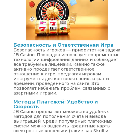
Безопасность и Ответственная Игра
Безопасность игроков — приоритетная задача
JB Casino. Площадка использует современные
технологии шифрования данных и соблюдает
все требуемые лицензии. Казино также
активно продвигает ответственное
отношение к игре, предлагая игрокам
инструменты для контроля своих затрат и
времени, проведенного на сайте. Это
позволяет избежать проблем, связанных с
азартными играми.
Методы Платежей: Удобство и
Скорость
JB Casino предлагает множество удобных
методов для пополнения счета и вывода
выигрышей. Среди популярных платежных
систем можно выделить кредитные карты,
электронные кошельки (такие как Skrill и