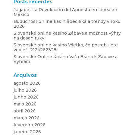
Posts recentes
Jugabet La Revolución del Apuesta en Línea en
México
Budúcnosť online kasín Špecifiká a trendy v roku
2026
Slovenské online kasíno Zábava a možnosť výhry
na dosah ruky
Slovenské online kasíno Všetko, čo potrebujete
vedieť -2124262328
Slovenské Online Kasíno Vaša Brána k Zábave a
Výhram
Arquivos
agosto 2026
julho 2026
junho 2026
maio 2026
abril 2026
março 2026
fevereiro 2026
janeiro 2026