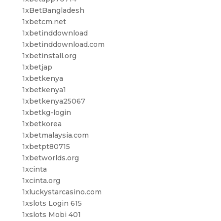
1xBetBangladesh
1xbetcm.net
1xbetinddownload
1xbetinddownload.com
1xbetinstall.org
1xbetjap
1xbetkenya
1xbetkenya1
1xbetkenya25067
1xbetkg-login
1xbetkorea
1xbetmalaysia.com
1xbetpt80715
1xbetworlds.org
1xcinta
1xcinta.org
1xluckystarcasino.com
1xslots Login 615
1xslots Mobi 401