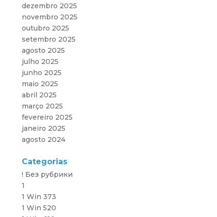
dezembro 2025
novembro 2025
outubro 2025
setembro 2025
agosto 2025
julho 2025
junho 2025
maio 2025
abril 2025
março 2025
fevereiro 2025
janeiro 2025
agosto 2024
Categorias
! Без рубрики
1
1 Win 373
1 Win 520