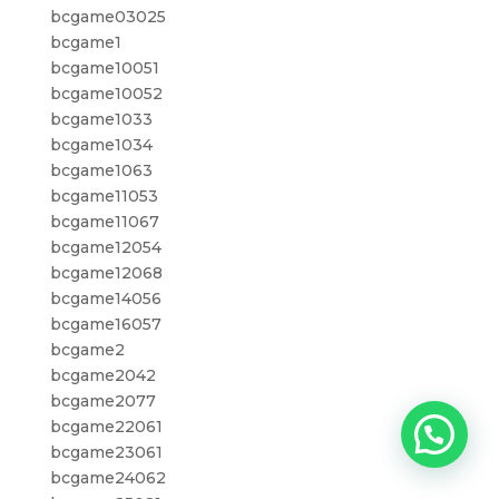
bcgame03025
bcgame1
bcgame10051
bcgame10052
bcgame1033
bcgame1034
bcgame1063
bcgame11053
bcgame11067
bcgame12054
bcgame12068
bcgame14056
bcgame16057
bcgame2
bcgame2042
bcgame2077
bcgame22061
bcgame23061
bcgame24062