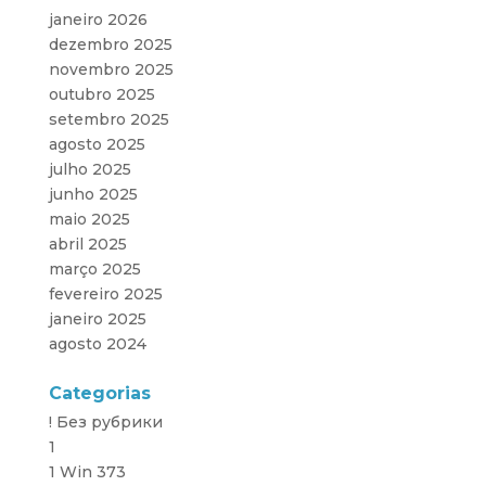
janeiro 2026
dezembro 2025
novembro 2025
outubro 2025
setembro 2025
agosto 2025
julho 2025
junho 2025
maio 2025
abril 2025
março 2025
fevereiro 2025
janeiro 2025
agosto 2024
Categorias
! Без рубрики
1
1 Win 373