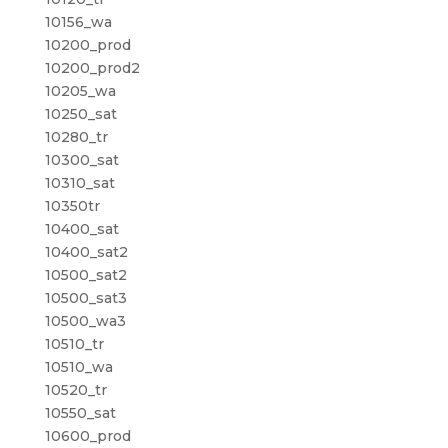
10156_wa
10200_prod
10200_prod2
10205_wa
10250_sat
10280_tr
10300_sat
10310_sat
10350tr
10400_sat
10400_sat2
10500_sat2
10500_sat3
10500_wa3
10510_tr
10510_wa
10520_tr
10550_sat
10600_prod