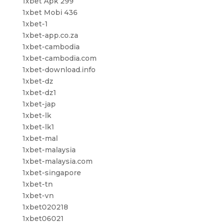
1xbet Apk 299
1xbet Mobi 436
1xbet-1
1xbet-app.co.za
1xbet-cambodia
1xbet-cambodia.com
1xbet-download.info
1xbet-dz
1xbet-dz1
1xbet-jap
1xbet-lk
1xbet-lk1
1xbet-mal
1xbet-malaysia
1xbet-malaysia.com
1xbet-singapore
1xbet-tn
1xbet-vn
1xbet020218
1xbet06021