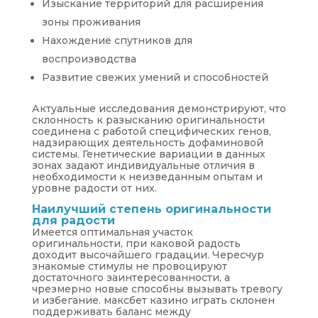
Изыскание территорий для расширения
зоны проживания
Нахождение спутников для
воспроизводства
Развитие свежих умений и способностей
Актуальные исследования демонстрируют, что
склонность к разысканию оригинальности
соединена с работой специфических генов,
надзирающих деятельность дофаминовой
системы. Генетические вариации в данных
зонах задают индивидуальные отличия в
необходимости к неизведанным опытам и
уровне радости от них.
Наилучший степень оригинальности
для радости
Имеется оптимальная участок
оригинальности, при каковой радость
доходит высочайшего градации. Чересчур
знакомые стимулы не провоцируют
достаточного заинтересованности, а
чрезмерно новые способны вызывать тревогу
и избегание. максбет казино играть склонен
поддерживать баланс между