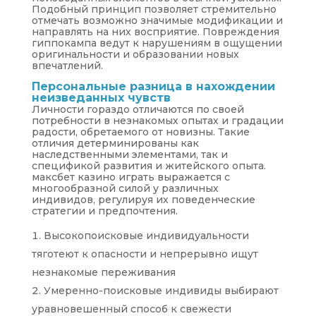
Подобный принцип позволяет стремительно
отмечать возможно значимые модификации и
направлять на них восприятие. Повреждения
гиппокампа ведут к нарушениям в ощущении
оригинальности и образовании новых
впечатлений.
Персональные разница в нахождении
неизведанных чувств
Личности гораздо отличаются по своей
потребности в незнакомых опытах и градации
радости, обретаемого от новизны. Такие
отличия детерминированы как
наследственными элементами, так и
спецификой развития и житейского опыта.
максбет казино играть выражается с
многообразной силой у различных
индивидов, регулируя их поведенческие
стратегии и предпочтения.
Высокопоисковые индивидуальности
тяготеют к опасности и непрерывно ищут
незнакомые переживания
Умеренно-поисковые индивиды выбирают
уравновешенный способ к свежести