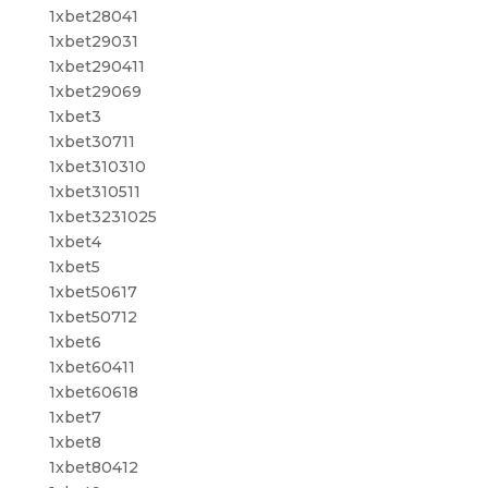
1xbet28041
1xbet29031
1xbet290411
1xbet29069
1xbet3
1xbet30711
1xbet310310
1xbet310511
1xbet3231025
1xbet4
1xbet5
1xbet50617
1xbet50712
1xbet6
1xbet60411
1xbet60618
1xbet7
1xbet8
1xbet80412