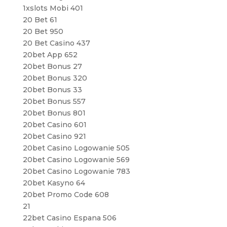
1xslots Mobi 401
20 Bet 61
20 Bet 950
20 Bet Casino 437
20bet App 652
20bet Bonus 27
20bet Bonus 320
20bet Bonus 33
20bet Bonus 557
20bet Bonus 801
20bet Casino 601
20bet Casino 921
20bet Casino Logowanie 505
20bet Casino Logowanie 569
20bet Casino Logowanie 783
20bet Kasyno 64
20bet Promo Code 608
21
22bet Casino Espana 506