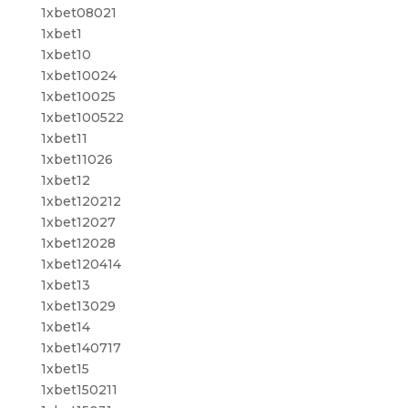
1xbet08021
1xbet1
1xbet10
1xbet10024
1xbet10025
1xbet100522
1xbet11
1xbet11026
1xbet12
1xbet120212
1xbet12027
1xbet12028
1xbet120414
1xbet13
1xbet13029
1xbet14
1xbet140717
1xbet15
1xbet150211