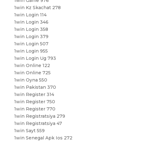
1win Game 976
1win Kz Skachat 278
1win Login 114
1win Login 346
1win Login 358
1win Login 379
1win Login 507
1win Login 955
1win Login Ug 793
1win Online 122
1win Online 725
1win Oyna 550
1win Pakistan 370
1win Register 314
1win Register 750
1win Register 770
1win Registratsiya 279
1win Registratsiya 47
1win Sayt 559
1win Senegal Apk Ios 272