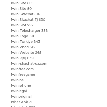
1win Site 685
1win Site 80
1win Skachat 616
1win Skachat Tj 630
1win Slot 752
1win Telecharger 333
1win Togo 191
1win Turkiye 343
1win Vhod 312
1win Website 265
1win 먹튀 839
1win-skachat-uz.com
1winfree.com
1winfreegame
1winios
1winiphone
1winlegal
1winoriginal
1xbet Apk 21