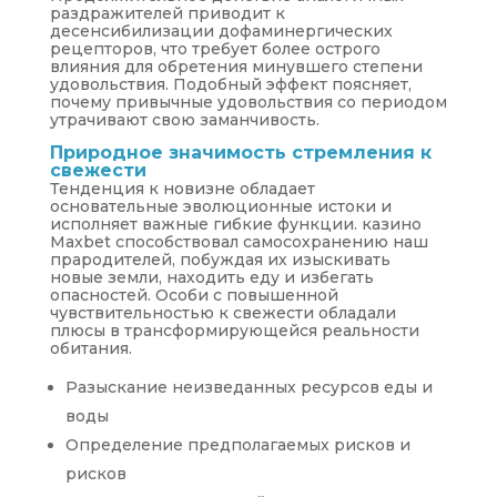
раздражителей приводит к
десенсибилизации дофаминергических
рецепторов, что требует более острого
влияния для обретения минувшего степени
удовольствия. Подобный эффект поясняет,
почему привычные удовольствия со периодом
утрачивают свою заманчивость.
Природное значимость стремления к
свежести
Тенденция к новизне обладает
основательные эволюционные истоки и
исполняет важные гибкие функции. казино
Maxbet способствовал самосохранению наш
прародителей, побуждая их изыскивать
новые земли, находить еду и избегать
опасностей. Особи с повышенной
чувствительностью к свежести обладали
плюсы в трансформирующейся реальности
обитания.
Разыскание неизведанных ресурсов еды и
воды
Определение предполагаемых рисков и
рисков