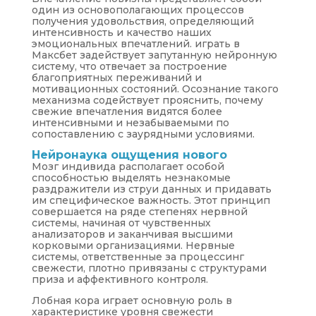
один из основополагающих процессов
получения удовольствия, определяющий
интенсивность и качество наших
эмоциональных впечатлений. играть в
Максбет задействует запутанную нейронную
систему, что отвечает за построение
благоприятных переживаний и
мотивационных состояний. Осознание такого
механизма содействует прояснить, почему
свежие впечатления видятся более
интенсивными и незабываемыми по
сопоставлению с заурядными условиями.
Нейронаука ощущения нового
Мозг индивида располагает особой
способностью выделять незнакомые
раздражители из струи данных и придавать
им специфическое важность. Этот принцип
совершается на ряде степенях нервной
системы, начиная от чувственных
анализаторов и заканчивая высшими
корковыми организациями. Нервные
системы, ответственные за процессинг
свежести, плотно привязаны с структурами
приза и аффективного контроля.
Лобная кора играет основную роль в
характеристике уровня свежести