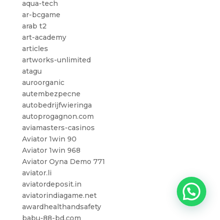
aqua-tech
ar-bcgame
arab t2
art-academy
articles
artworks-unlimited
atagu
auroorganic
autembezpecne
autobedrijfwieringa
autoprogagnon.com
aviamasters-casinos
Aviator 1win 90
Aviator 1win 968
Aviator Oyna Demo 771
aviator.li
aviatordeposit.in
aviatorindiagame.net
awardhealthandsafety
babu-88-bd.com