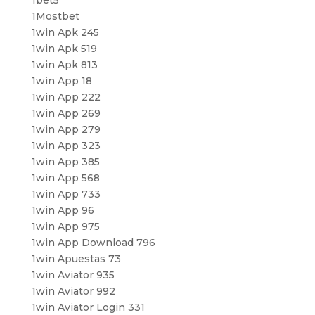
1bet5
1Mostbet
1win Apk 245
1win Apk 519
1win Apk 813
1win App 18
1win App 222
1win App 269
1win App 279
1win App 323
1win App 385
1win App 568
1win App 733
1win App 96
1win App 975
1win App Download 796
1win Apuestas 73
1win Aviator 935
1win Aviator 992
1win Aviator Login 331