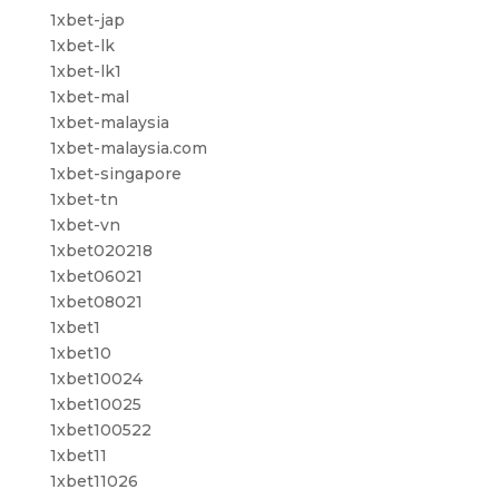
1xbet-jap
1xbet-lk
1xbet-lk1
1xbet-mal
1xbet-malaysia
1xbet-malaysia.com
1xbet-singapore
1xbet-tn
1xbet-vn
1xbet020218
1xbet06021
1xbet08021
1xbet1
1xbet10
1xbet10024
1xbet10025
1xbet100522
1xbet11
1xbet11026