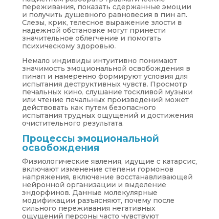
переживания, показать сдержанные эмоции
и получить душевного равновесия в пин ап.
Слезы, крик, телесное выражение злости в
надежной обстановке могут принести
значительное облегчение и помогать
психическому здоровью.
Немало индивиды интуитивно понимают
значимость эмоциональной освобождения в
пинап и намеренно формируют условия для
испытания деструктивных чувств. Просмотр
печальных кино, слушание тоскливой музыки
или чтение печальных произведений может
действовать как путем безопасного
испытания трудных ощущений и достижения
очистительного результата.
Процессы эмоциональной
освобождения
Физиологические явления, идущие с катарсис,
включают изменение степени гормонов
напряжения, включение восстанавливающей
нейронной организации и выделение
эндорфинов. Данные молекулярные
модификации разъясняют, почему после
сильного переживания негативных
ощущений персоны часто чувствуют