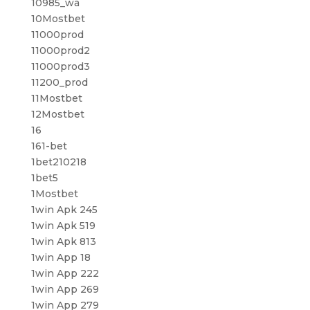
10985_wa
10Mostbet
11000prod
11000prod2
11000prod3
11200_prod
11Mostbet
12Mostbet
16
161-bet
1bet210218
1bet5
1Mostbet
1win Apk 245
1win Apk 519
1win Apk 813
1win App 18
1win App 222
1win App 269
1win App 279