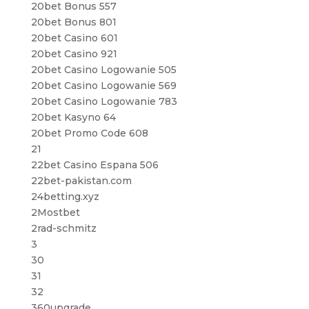
20bet Bonus 557
20bet Bonus 801
20bet Casino 601
20bet Casino 921
20bet Casino Logowanie 505
20bet Casino Logowanie 569
20bet Casino Logowanie 783
20bet Kasyno 64
20bet Promo Code 608
21
22bet Casino Espana 506
22bet-pakistan.com
24betting.xyz
2Mostbet
2rad-schmitz
3
30
31
32
360upgrade