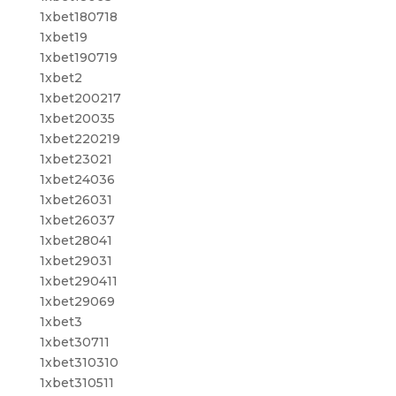
1xbet180718
1xbet19
1xbet190719
1xbet2
1xbet200217
1xbet20035
1xbet220219
1xbet23021
1xbet24036
1xbet26031
1xbet26037
1xbet28041
1xbet29031
1xbet290411
1xbet29069
1xbet3
1xbet30711
1xbet310310
1xbet310511