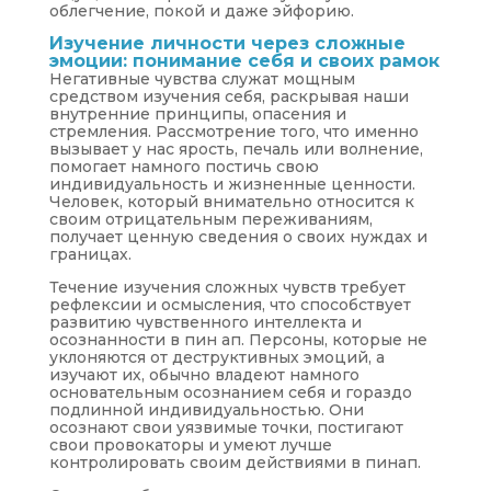
облегчение, покой и даже эйфорию.
Изучение личности через сложные
эмоции: понимание себя и своих рамок
Негативные чувства служат мощным
средством изучения себя, раскрывая наши
внутренние принципы, опасения и
стремления. Рассмотрение того, что именно
вызывает у нас ярость, печаль или волнение,
помогает намного постичь свою
индивидуальность и жизненные ценности.
Человек, который внимательно относится к
своим отрицательным переживаниям,
получает ценную сведения о своих нуждах и
границах.
Течение изучения сложных чувств требует
рефлексии и осмысления, что способствует
развитию чувственного интеллекта и
осознанности в пин ап. Персоны, которые не
уклоняются от деструктивных эмоций, а
изучают их, обычно владеют намного
основательным осознанием себя и гораздо
подлинной индивидуальностью. Они
осознают свои уязвимые точки, постигают
свои провокаторы и умеют лучше
контролировать своим действиями в пинап.