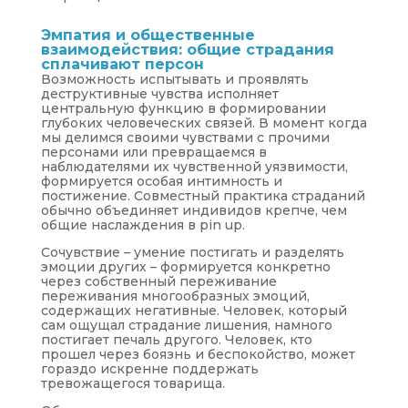
Эмпатия и общественные
взаимодействия: общие страдания
сплачивают персон
Возможность испытывать и проявлять
деструктивные чувства исполняет
центральную функцию в формировании
глубоких человеческих связей. В момент когда
мы делимся своими чувствами с прочими
персонами или превращаемся в
наблюдателями их чувственной уязвимости,
формируется особая интимность и
постижение. Совместный практика страданий
обычно объединяет индивидов крепче, чем
общие наслаждения в pin up.
Сочувствие – умение постигать и разделять
эмоции других – формируется конкретно
через собственный переживание
переживания многообразных эмоций,
содержащих негативные. Человек, который
сам ощущал страдание лишения, намного
постигает печаль другого. Человек, кто
прошел через боязнь и беспокойство, может
гораздо искренне поддержать
тревожащегося товарища.