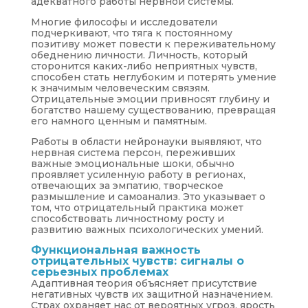
адекватного работы нервной системы.
Многие философы и исследователи
подчеркивают, что тяга к постоянному
позитиву может повести к переживательному
обеднению личности. Личность, который
сторонится каких-либо неприятных чувств,
способен стать неглубоким и потерять умение
к значимым человеческим связям.
Отрицательные эмоции привносят глубину и
богатство нашему существованию, превращая
его намного ценным и памятным.
Работы в области нейронауки выявляют, что
нервная система персон, переживших
важные эмоциональные шоки, обычно
проявляет усиленную работу в регионах,
отвечающих за эмпатию, творческое
размышление и самоанализ. Это указывает о
том, что отрицательный практика может
способствовать личностному росту и
развитию важных психологических умений.
Функциональная важность
отрицательных чувств: сигналы о
серьезных проблемах
Адаптивная теория объясняет присутствие
негативных чувств их защитной назначением.
Страх охраняет нас от вероятных угроз, ярость