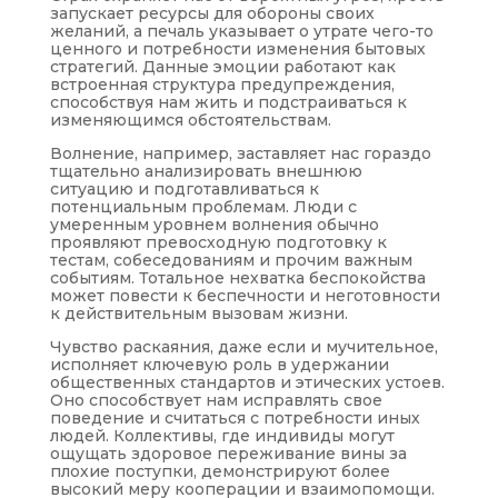
запускает ресурсы для обороны своих
желаний, а печаль указывает о утрате чего-то
ценного и потребности изменения бытовых
стратегий. Данные эмоции работают как
встроенная структура предупреждения,
способствуя нам жить и подстраиваться к
изменяющимся обстоятельствам.
Волнение, например, заставляет нас гораздо
тщательно анализировать внешнюю
ситуацию и подготавливаться к
потенциальным проблемам. Люди с
умеренным уровнем волнения обычно
проявляют превосходную подготовку к
тестам, собеседованиям и прочим важным
событиям. Тотальное нехватка беспокойства
может повести к беспечности и неготовности
к действительным вызовам жизни.
Чувство раскаяния, даже если и мучительное,
исполняет ключевую роль в удержании
общественных стандартов и этических устоев.
Оно способствует нам исправлять свое
поведение и считаться с потребности иных
людей. Коллективы, где индивиды могут
ощущать здоровое переживание вины за
плохие поступки, демонстрируют более
высокий меру кооперации и взаимопомощи.