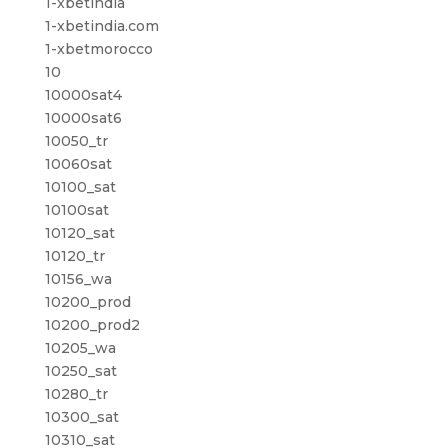
1-xbetindia
1-xbetindia.com
1-xbetmorocco
10
10000sat4
10000sat6
10050_tr
10060sat
10100_sat
10100sat
10120_sat
10120_tr
10156_wa
10200_prod
10200_prod2
10205_wa
10250_sat
10280_tr
10300_sat
10310_sat