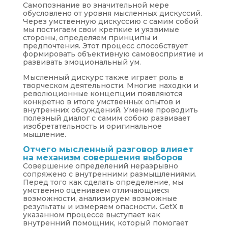
Самопознание во значительной мере
обусловлено от уровня мысленных дискуссий.
Через умственную дискуссию с самим собой
мы постигаем свои крепкие и уязвимые
стороны, определяем принципы и
предпочтения. Этот процесс способствует
формировать объективную самовосприятие и
развивать эмоциональный ум.
Мысленный дискурс также играет роль в
творческом деятельности. Многие находки и
революционные концепции появляются
конкретно в итоге умственных опытов и
внутренних обсуждений. Умение проводить
полезный диалог с самим собою развивает
изобретательность и оригинальное
мышление.
Отчего мысленный разговор влияет
на механизм совершения выборов
Совершение определений неразрывно
сопряжено с внутренними размышлениями.
Перед того как сделать определение, мы
умственно оцениваем отличающиеся
возможности, анализируем возможные
результаты и измеряем опасности. GetX в
указанном процессе выступает как
внутренний помощник, который помогает