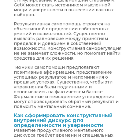
стимулирование к дальнейшим стараниям.
GetX может стать источником мысленной
мощи и уверенности в вынесении важных
выборов.
Результативная самопомощь строится на
объективной определении собственных
умений и возможностей. Существенно
выявлять равновесие между принятием
пределов и доверием в собственный
возможности. Конструктивная саморегуляция
не не замечает сложности, но помогает найти
средства для их решения.
Техники самопомощи предполагают
позитивные аффирмации, представление
успешных результатов и напоминания о
прошлых успехах. Существенно, чтобы эти
упражнения были подлинными и
основывались на фактическом багаже.
Формальные и неискренние утверждения
могут спровоцировать обратный результат и
повысить ментальный сомнение.
Как сформировать конструктивный
внутренний дискурс для
определенности и уверенности
Развитие продуктивного ментального
дискурса требует времени и специальных