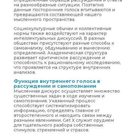
определенные образцы рассуждения и ответа
на разнообразные ситуации. Поэтапно
данные посторонние голоса впитываются и
превращаются составляющей нашего
мысленного пространства.
Социокультурные обычаи и коллективные
нормы также воздействуют на характер
интеллектуальных дискуссий. В разных
обществах присутствуют разные способы к
самоанализу, обдумыванию и вынесению
определений. Академическая структура
развивает критическое рассуждение и
способность к рациональному исследованию,
что проявляется на структуре внутренних
анализов.
Функция внутреннего голоса в
рассуждении и самопознании
Мысленная дискурс осуществляет множество
существенных задач в ходе изучения и
самопознания. Указанный процесс
способствует систематизировать
информацию, определять главное от
второстепенного и находить связи между
разными явлениями. Get X служит орудием
для тщательного разбора собственных
стимулов, стремлений и страхов.