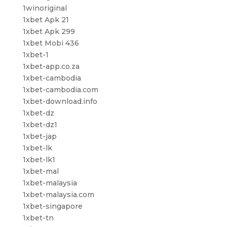
1winoriginal
1xbet Apk 21
1xbet Apk 299
1xbet Mobi 436
1xbet-1
1xbet-app.co.za
1xbet-cambodia
1xbet-cambodia.com
1xbet-download.info
1xbet-dz
1xbet-dz1
1xbet-jap
1xbet-lk
1xbet-lk1
1xbet-mal
1xbet-malaysia
1xbet-malaysia.com
1xbet-singapore
1xbet-tn