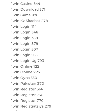
1win Casino 844
1win Download 571
1win Game 976
1win Kz Skachat 278
1win Login 114
1win Login 346
1win Login 358
1win Login 379
1win Login 507
1win Login 955
1win Login Ug 793
1win Online 122
1win Online 725
1win Oyna 550
1win Pakistan 370
1win Register 314
1win Register 750
1win Register 770
1win Registratsiya 279