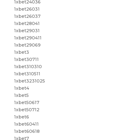
1xbet24036
1xbet26031
1xbet26037
1xbet28041
1xbet29031
1xbet290411
1xbet29069
1xbet3
1xbet30711
1xbet310310
1xbet310511
1xbet3231025
1xbet4
1xbet5
1xbet50617
1xbet50712
1xbet6
1xbet60411
1xbet60618
1xbet7