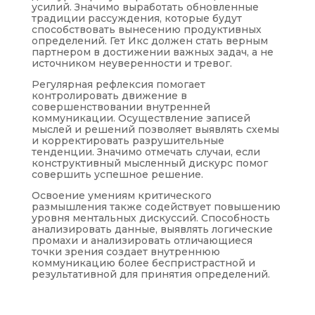
усилий. Значимо выработать обновленные
традиции рассуждения, которые будут
способствовать вынесению продуктивных
определений. Гет Икс должен стать верным
партнером в достижении важных задач, а не
источником неуверенности и тревог.
Регулярная рефлексия помогает
контролировать движение в
совершенствовании внутренней
коммуникации. Осуществление записей
мыслей и решений позволяет выявлять схемы
и корректировать разрушительные
тенденции. Значимо отмечать случаи, если
конструктивный мысленный дискурс помог
совершить успешное решение.
Освоение умениям критического
размышления также содействует повышению
уровня ментальных дискуссий. Способность
анализировать данные, выявлять логические
промахи и анализировать отличающиеся
точки зрения создает внутреннюю
коммуникацию более беспристрастной и
результативной для принятия определений.