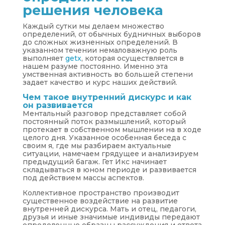
решения человека
Каждый сутки мы делаем множество
определений, от обычных будничных выборов
до сложных жизненных определений. В
указанном течении немаловажную роль
выполняет
getx
, которая осуществляется в
нашем разуме постоянно. Именно эта
умственная активность во большей степени
задает качество и курс наших действий.
Чем такое внутренний дискурс и как
он развивается
Ментальный разговор представляет собой
постоянный поток размышлений, который
протекает в собственном мышлении на в ходе
целого дня. Указанное особенная беседа с
своим я, где мы разбираем актуальные
ситуации, намечаем грядущее и анализируем
предыдущий багаж. Гет Икс начинает
складываться в юном периоде и развивается
под действием массы аспектов.
Коллективное пространство производит
существенное воздействие на развитие
внутренней дискурса. Мать и отец, педагоги,
друзья и иные значимые индивиды передают