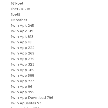
161-bet
1bet210218
1bet5
1Mostbet
1win Apk 245
1win Apk 519
1win Apk 813
1win App 18
1win App 222
1win App 269
1win App 279
1win App 323
1win App 385
1win App 568
1win App 733
1win App 96
1win App 975
1win App Download 796
1win Apuestas 73