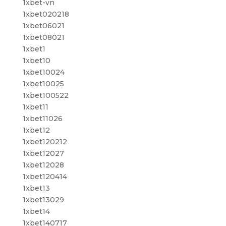
1xbet-vn
1xbet020218
1xbet06021
1xbet08021
1xbet1
1xbet10
1xbet10024
1xbet10025
1xbet100522
1xbet11
1xbet11026
1xbet12
1xbet120212
1xbet12027
1xbet12028
1xbet120414
1xbet13
1xbet13029
1xbet14
1xbet140717