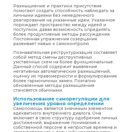
Размышление и практики присутствия
помогают создать способность наблюдать за
личными идеями без немедленного
реагирования на указанные идеи. Указанное
порождает пространство между идеей и
поступком, давая возможность определять
более продуктивные методы рассуждения.
Постоянная упражнения созерцания
развивает навык к самоконтролю.
Познавательная реструктуризация составляет
собой метод смены деструктивных
умственных схем на более функциональные.
Данный способ содержит выявление
негативных автоматических размышлений,
оценку их правомерности и формулирование
более гармоничных замен. Поэтапно
обновленные методы размышления
становятся обычными.
Использование саморегуляции для
увеличения уровня определений
Самопомощь является значимым элементом
адекватного внутреннего диалога. Она
включает в свою структуру одобрение личных
достижений, выражение понимания к
собственной персоне в непростые времена и