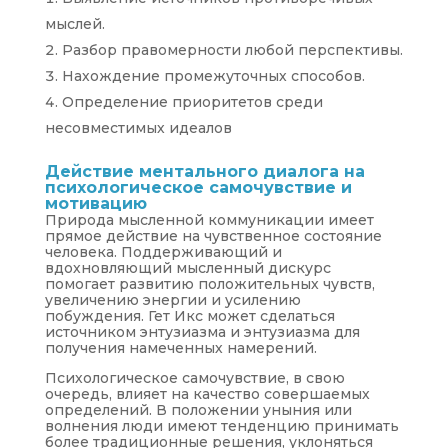
мыслей.
Разбор правомерности любой перспективы.
Нахождение промежуточных способов.
Определение приоритетов среди
несовместимых идеалов
Действие ментального диалога на
психологическое самочувствие и
мотивацию
Природа мысленной коммуникации имеет
прямое действие на чувственное состояние
человека. Поддерживающий и
вдохновляющий мысленный дискурс
помогает развитию положительных чувств,
увеличению энергии и усилению
побуждения. Гет Икс может сделаться
источником энтузиазма и энтузиазма для
получения намеченных намерений.
Психологическое самочувствие, в свою
очередь, влияет на качество совершаемых
определений. В положении уныния или
волнения люди имеют тенденцию принимать
более традиционные решения, уклоняться