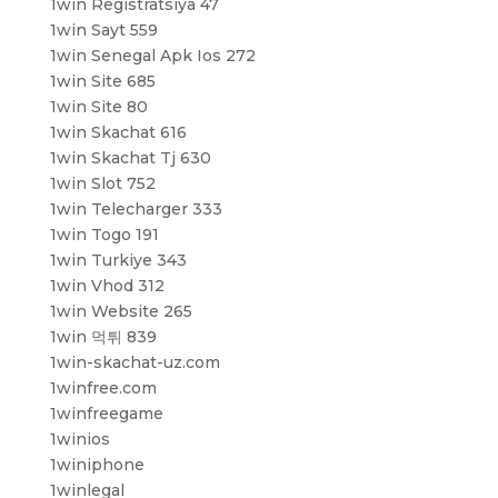
1win Registratsiya 47
1win Sayt 559
1win Senegal Apk Ios 272
1win Site 685
1win Site 80
1win Skachat 616
1win Skachat Tj 630
1win Slot 752
1win Telecharger 333
1win Togo 191
1win Turkiye 343
1win Vhod 312
1win Website 265
1win 먹튀 839
1win-skachat-uz.com
1winfree.com
1winfreegame
1winios
1winiphone
1winlegal