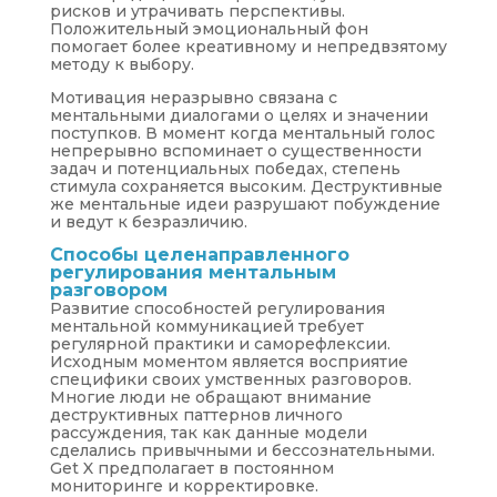
рисков и утрачивать перспективы.
Положительный эмоциональный фон
помогает более креативному и непредвзятому
методу к выбору.
Мотивация неразрывно связана с
ментальными диалогами о целях и значении
поступков. В момент когда ментальный голос
непрерывно вспоминает о существенности
задач и потенциальных победах, степень
стимула сохраняется высоким. Деструктивные
же ментальные идеи разрушают побуждение
и ведут к безразличию.
Способы целенаправленного
регулирования ментальным
разговором
Развитие способностей регулирования
ментальной коммуникацией требует
регулярной практики и саморефлексии.
Исходным моментом является восприятие
специфики своих умственных разговоров.
Многие люди не обращают внимание
деструктивных паттернов личного
рассуждения, так как данные модели
сделались привычными и бессознательными.
Get X предполагает в постоянном
мониторинге и корректировке.