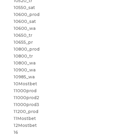
10520_tr
10550_sat
10600_prod
10600_sat
10600_wa
10650_tr
10655_pr
10800_prod
10800_tr
10800_wa
10900_wa
10985_wa
10Mostbet
11000prod
11000prod2
11000prod3
11200_prod
11Mostbet
12Mostbet
16