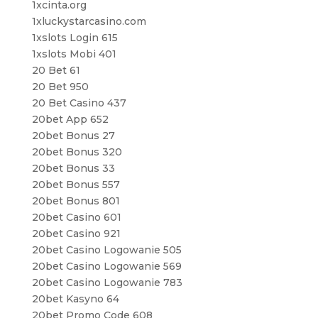
1xcinta.org
1xluckystarcasino.com
1xslots Login 615
1xslots Mobi 401
20 Bet 61
20 Bet 950
20 Bet Casino 437
20bet App 652
20bet Bonus 27
20bet Bonus 320
20bet Bonus 33
20bet Bonus 557
20bet Bonus 801
20bet Casino 601
20bet Casino 921
20bet Casino Logowanie 505
20bet Casino Logowanie 569
20bet Casino Logowanie 783
20bet Kasyno 64
20bet Promo Code 608