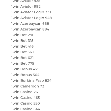
1win Aviator 935
1win Aviator 992
1win Aviator Login 331
1win Aviator Login 948
1win Azerbaycan 668
1win Azerbaycan 884
1win Bet 296
1win Bet 315
1win Bet 416
1win Bet 563
1win Bet 621
1win Bet 775
1win Bonus 425
1win Bonus 564
1win Burkina Faso 824
1win Cameroon 73
1win Casino 26
1win Casino 465
1win Casino 550
1win Casino 644