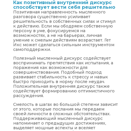
Как позитивный внутренний дискурс
способствует вести себя решительно
Позитивная направленность мысленного
разговора существенно усиливает
решительность в собственных силах и стимул
к действию. Если мы ободряем собственную
персону в уме, фокусируемся на
возможностях, а не на барьерах, личная
умение к смелым действиям возрастает. Гет
Икс может сделаться сильным инструментом
самоподдержки.
Полезный мысленный дискурс содействует
воспринимать препятствия как испытания, а
поражения как возможности для
совершенствования. Подобный подход
развивает стабильность к стрессу и навык
быстро приходить в норму после неудач.
Положительная внутренняя дискурс также
содействует формированию оптимистичного
рассуждения.
Смелость в шагах во большой степени зависит
от этого, которые послания мы передаем
своей личности в сложных обстоятельствах.
Поддерживающий мысленный дискурс
напоминает о предыдущих достижениях,
выделяет мощные аспекты и вселяет