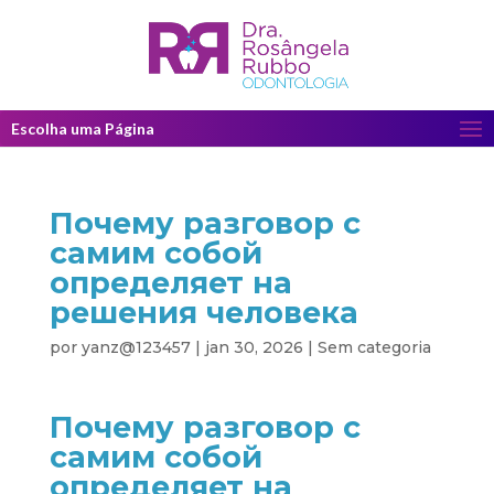
Escolha uma Página
Почему разговор с
самим собой
определяет на
решения человека
por
yanz@123457
|
jan 30, 2026
|
Sem categoria
Почему разговор с
самим собой
определяет на