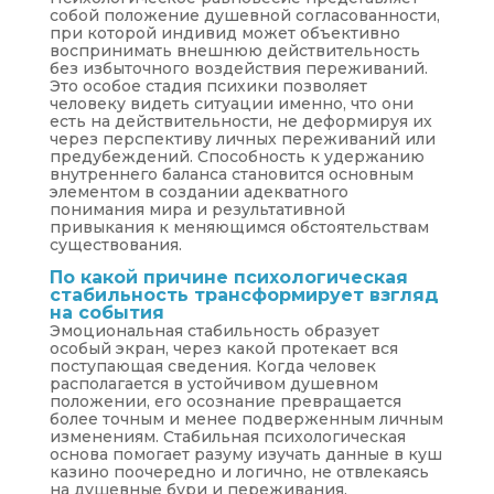
собой положение душевной согласованности,
при которой индивид может объективно
воспринимать внешнюю действительность
без избыточного воздействия переживаний.
Это особое стадия психики позволяет
человеку видеть ситуации именно, что они
есть на действительности, не деформируя их
через перспективу личных переживаний или
предубеждений. Способность к удержанию
внутреннего баланса становится основным
элементом в создании адекватного
понимания мира и результативной
привыкания к меняющимся обстоятельствам
существования.
По какой причине психологическая
стабильность трансформирует взгляд
на события
Эмоциональная стабильность образует
особый экран, через какой протекает вся
поступающая сведения. Когда человек
располагается в устойчивом душевном
положении, его осознание превращается
более точным и менее подверженным личным
изменениям. Стабильная психологическая
основа помогает разуму изучать данные в куш
казино поочередно и логично, не отвлекаясь
на душевные бури и переживания.