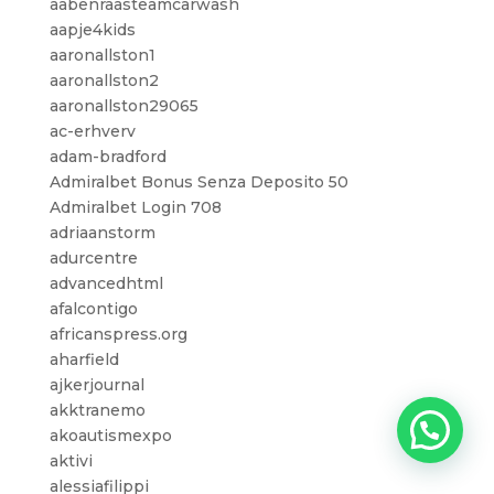
aabenraasteamcarwash
aapje4kids
aaronallston1
aaronallston2
aaronallston29065
ac-erhverv
adam-bradford
Admiralbet Bonus Senza Deposito 50
Admiralbet Login 708
adriaanstorm
adurcentre
advancedhtml
afalcontigo
africanspress.org
aharfield
ajkerjournal
akktranemo
akoautismexpo
aktivi
alessiafilippi