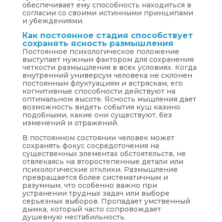
обеспечивает ему способность находиться в
согласии со своими истинными принципами
и убеждениями.
Как постоянное стадия способствует
сохранять ясность размышления
Постоянное психологическое положение
выступает нужным фактором для сохранения
четкости размышления в всех условиях. Когда
внутренний универсум человека не склонен
постоянным флуктуациям и встряскам, его
когнитивные способности действуют на
оптимальном высоте. Ясность мышления дает
возможность видеть события куш казино
подобными, какие они существуют, без
изменений и отражений.
В постоянном состоянии человек может
сохранять фокус сосредоточения на
существенных элементах обстоятельств, не
отвлекаясь на второстепенные детали или
психологические отклики. Размышление
превращается более систематичным и
разумным, что особенно важно при
устранении трудных задач или выборе
серьезных выборов. Пропадает умственный
дымка, который часто сопровождает
душевную нестабильность.