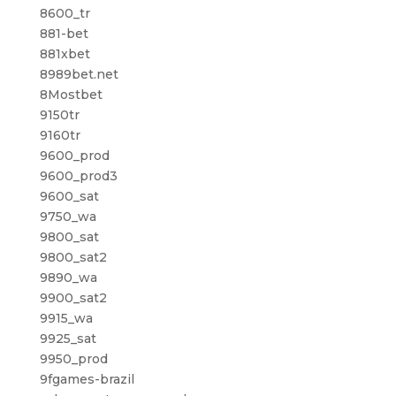
8600_tr
881-bet
881xbet
8989bet.net
8Mostbet
9150tr
9160tr
9600_prod
9600_prod3
9600_sat
9750_wa
9800_sat
9800_sat2
9890_wa
9900_sat2
9915_wa
9925_sat
9950_prod
9fgames-brazil