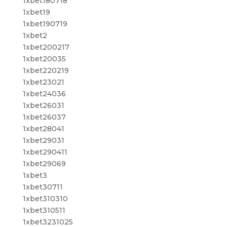
1xbet180718
1xbet19
1xbet190719
1xbet2
1xbet200217
1xbet20035
1xbet220219
1xbet23021
1xbet24036
1xbet26031
1xbet26037
1xbet28041
1xbet29031
1xbet290411
1xbet29069
1xbet3
1xbet30711
1xbet310310
1xbet310511
1xbet3231025