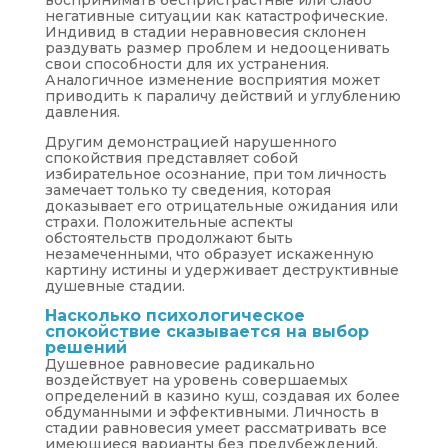
воспринимать беспристрастные или слабо
негативные ситуации как катастрофические.
Индивид в стадии неравновесия склонен
раздувать размер проблем и недооценивать
свои способности для их устранения.
Аналогичное изменение восприятия может
приводить к параличу действий и углублению
давления.
Другим демонстрацией нарушенного
спокойствия представляет собой
избирательное осознание, при том личность
замечает только ту сведения, которая
доказывает его отрицательные ожидания или
страхи. Положительные аспекты
обстоятельств продолжают быть
незамеченными, что образует искаженную
картину истины и удерживает деструктивные
душевные стадии.
Насколько психологическое
спокойствие сказывается на выбор
решений
Душевное равновесие радикально
воздействует на уровень совершаемых
определений в казино куш, создавая их более
обдуманными и эффективными. Личность в
стадии равновесия умеет рассматривать все
имеющиеся варианты без предубеждений,