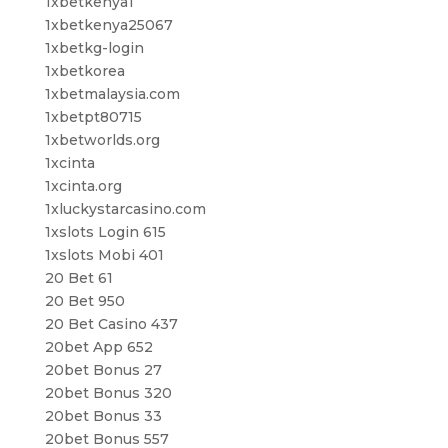
1xbetkenya1
1xbetkenya25067
1xbetkg-login
1xbetkorea
1xbetmalaysia.com
1xbetpt80715
1xbetworlds.org
1xcinta
1xcinta.org
1xluckystarcasino.com
1xslots Login 615
1xslots Mobi 401
20 Bet 61
20 Bet 950
20 Bet Casino 437
20bet App 652
20bet Bonus 27
20bet Bonus 320
20bet Bonus 33
20bet Bonus 557