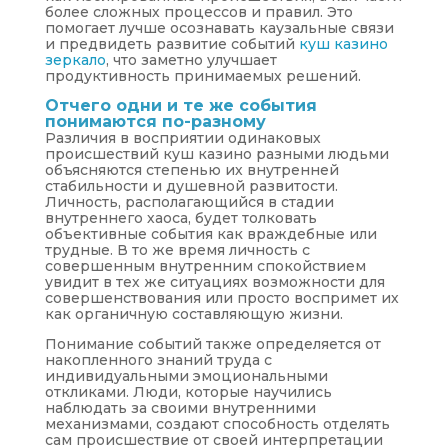
более сложных процессов и правил. Это
помогает лучше осознавать каузальные связи
и предвидеть развитие событий
куш казино
зеркало
, что заметно улучшает
продуктивность принимаемых решений.
Отчего одни и те же события
понимаются по-разному
Различия в восприятии одинаковых
происшествий куш казино разными людьми
объясняются степенью их внутренней
стабильности и душевной развитости.
Личность, располагающийся в стадии
внутреннего хаоса, будет толковать
объективные события как враждебные или
трудные. В то же время личность с
совершенным внутренним спокойствием
увидит в тех же ситуациях возможности для
совершенствования или просто воспримет их
как органичную составляющую жизни.
Понимание событий также определяется от
накопленного знаний труда с
индивидуальными эмоциональными
откликами. Люди, которые научились
наблюдать за своими внутренними
механизмами, создают способность отделять
сам происшествие от своей интерпретации