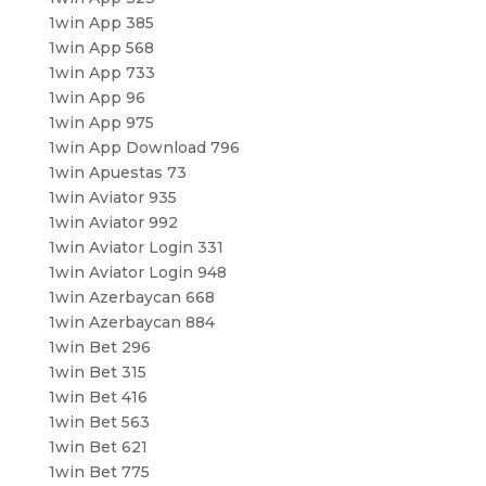
1win App 385
1win App 568
1win App 733
1win App 96
1win App 975
1win App Download 796
1win Apuestas 73
1win Aviator 935
1win Aviator 992
1win Aviator Login 331
1win Aviator Login 948
1win Azerbaycan 668
1win Azerbaycan 884
1win Bet 296
1win Bet 315
1win Bet 416
1win Bet 563
1win Bet 621
1win Bet 775