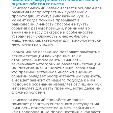
оценке обстоятельств
Психологический баланс является основой для
развития беспристрастных суждений о
происходящих ситуациях казино куш. В
момент когда психика пребывает в
равновесии, личность способен изучать
события с разных позиций, принимая во
внимание массу факторов и особенностей.
Устраняется склонность к черно-белому
мышлению, характерному для психологически
неустойчивых стадий.
Гармоничное осознание позволяет замечать в
всякой ситуации как хорошие, так и
отрицательные элементы. Личность
заканчивает категорично разделять ситуации
на “позитивные” и “негативные”, осознавая,
что преимущественное число жизненных
событий обладает беспристрастный сущность,
а их цвет зависит от нашего подхода к ним.
Подобное осознание избавляет от лишних мук
и позволяет добывать преимущество даже из
сложных условий.
Психологический спокойствие также
помогает развитию системного рассуждения.
Личность приступает понимать события не
как изолированные происшествия, а как части