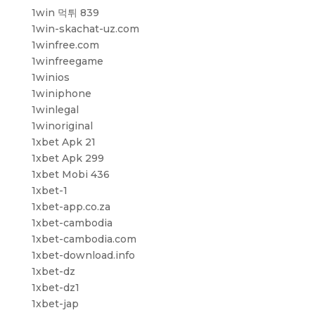
1win 먹튀 839
1win-skachat-uz.com
1winfree.com
1winfreegame
1winios
1winiphone
1winlegal
1winoriginal
1xbet Apk 21
1xbet Apk 299
1xbet Mobi 436
1xbet-1
1xbet-app.co.za
1xbet-cambodia
1xbet-cambodia.com
1xbet-download.info
1xbet-dz
1xbet-dz1
1xbet-jap