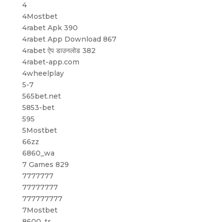
4
4Mostbet
4rabet Apk 390
4rabet App Download 867
4rabet ऐप डाउनलोड 382
4rabet-app.com
4wheelplay
5-7
565bet.net
5853-bet
595
5Mostbet
66zz
6860_wa
7 Games 829
7777777
77777777
777777777
7Mostbet
8600_tr