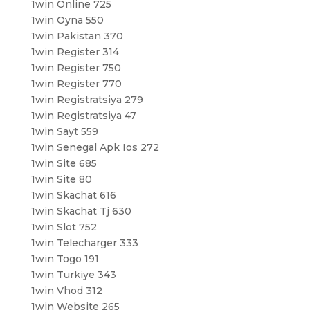
1win Online 725
1win Oyna 550
1win Pakistan 370
1win Register 314
1win Register 750
1win Register 770
1win Registratsiya 279
1win Registratsiya 47
1win Sayt 559
1win Senegal Apk Ios 272
1win Site 685
1win Site 80
1win Skachat 616
1win Skachat Tj 630
1win Slot 752
1win Telecharger 333
1win Togo 191
1win Turkiye 343
1win Vhod 312
1win Website 265