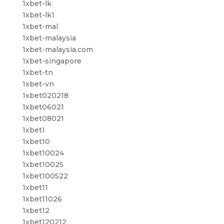
1xbet-lk
1xbet-lk1
1xbet-mal
1xbet-malaysia
1xbet-malaysia.com
1xbet-singapore
1xbet-tn
1xbet-vn
1xbet020218
1xbet06021
1xbet08021
1xbet1
1xbet10
1xbet10024
1xbet10025
1xbet100522
1xbet11
1xbet11026
1xbet12
1xbet120212