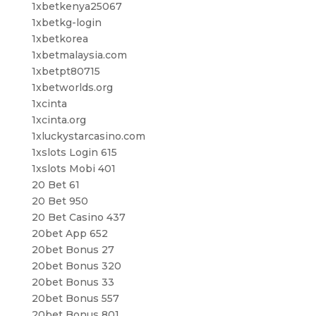
1xbetkenya25067
1xbetkg-login
1xbetkorea
1xbetmalaysia.com
1xbetpt80715
1xbetworlds.org
1xcinta
1xcinta.org
1xluckystarcasino.com
1xslots Login 615
1xslots Mobi 401
20 Bet 61
20 Bet 950
20 Bet Casino 437
20bet App 652
20bet Bonus 27
20bet Bonus 320
20bet Bonus 33
20bet Bonus 557
20bet Bonus 801