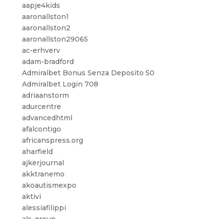
aapje4kids
aaronallston1
aaronallston2
aaronallston29065
ac-erhverv
adam-bradford
Admiralbet Bonus Senza Deposito 50
Admiralbet Login 708
adriaanstorm
adurcentre
advancedhtml
afalcontigo
africanspress.org
aharfield
ajkerjournal
akktranemo
akoautismexpo
aktivi
alessiafilippi
als-group