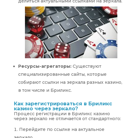
делиться актуальными ссылками на зеркала.
Ресурсы-агрегаторы:
Существуют
специализированные сайты, которые
собирают ссылки на зеркала разных казино,
в том числе и Бриликс.
Как зарегистрироваться в Бриликс
казино через зеркало?
Процесс регистрации в Бриликс казино
через зеркало не отличается от стандартного:
Перейдите по ссылке на актуальное
зеркало.