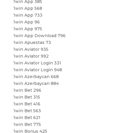
1win App 385
1win App 568
1win App 733
1win App 96
1win App 975
1win App Download 796
1win Apuestas 73
1win Aviator 935
1win Aviator 992
1win Aviator Login 331
1win Aviator Login 948
1win Azerbaycan 668
1win Azerbaycan 884
1win Bet 296
1win Bet 315
1win Bet 416
1win Bet 563
1win Bet 621
1win Bet 775
1win Bonus 425