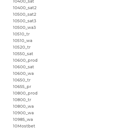
10400_sat
10400_sat2
10500_sat2
10500_sat3
10500_wa3
10510_tr
10510_wa
10520_tr
10550_sat
10600_prod
10600_sat
10600_wa
10650_tr
10655_pr
10800_prod
10800_tr
10800_wa
10900_wa
10985_wa
10Mostbet