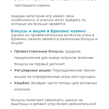
настоящего казино.
Каждая категория игр имеет свои
особенности, и игроки могут выбрать те,
которые им больше нравятся.
Бонусы и акции в Бриликс казино
Одним из привлекательных аспектов игры в
Бриликс казино являются различные бонусы и
акции:
Приветственные бонусы:
Щедрые
предложения для новых игроков, включая
бонусы на первый депозит.
Регулярные акции:
Периодические промо-
акции на определенные игры или турниры.
Кэшбэк:
Возврат части потерь для активных
игроков.
Бонусы помогают увеличить шансы на
выигрыш и делают игру более увлекательной.