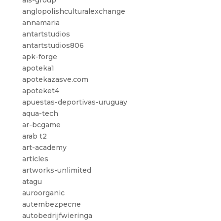
anglopolishculturalexchange
annamaria
antartstudios
antartstudios806
apk-forge
apoteka1
apotekazasve.com
apoteket4
apuestas-deportivas-uruguay
aqua-tech
ar-bcgame
arab t2
art-academy
articles
artworks-unlimited
atagu
auroorganic
autembezpecne
autobedrijfwieringa