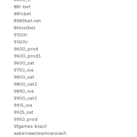
881-bet
881xbet
8989bet.net
8Mostbet
9150tr
9160tr
9600_prod
9600_prod3
9600_sat
9750_wa
9800_sat
9800_sat2
9890_wa
9900_sat2
9915_wa
9925_sat
9950_prod
9fgames-brazil
aabenraasteamcarwash