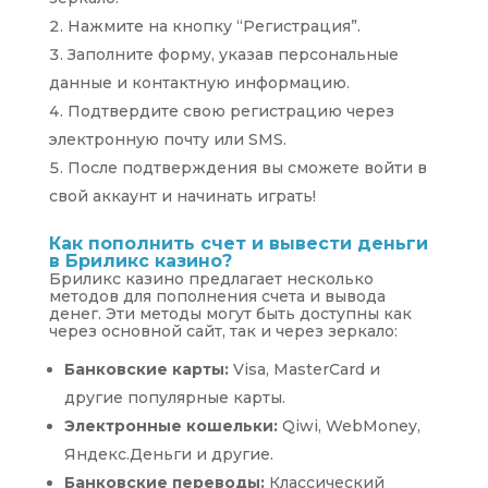
Нажмите на кнопку “Регистрация”.
Заполните форму, указав персональные
данные и контактную информацию.
Подтвердите свою регистрацию через
электронную почту или SMS.
После подтверждения вы сможете войти в
свой аккаунт и начинать играть!
Как пополнить счет и вывести деньги
в Бриликс казино?
Бриликс казино предлагает несколько
методов для пополнения счета и вывода
денег. Эти методы могут быть доступны как
через основной сайт, так и через зеркало:
Банковские карты:
Visa, MasterCard и
другие популярные карты.
Электронные кошельки:
Qiwi, WebMoney,
Яндекс.Деньги и другие.
Банковские переводы:
Классический