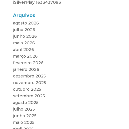
iSilverPlay 1633437093
Arquivos
agosto 2026
julho 2026
junho 2026
maio 2026
abril 2026
março 2026
fevereiro 2026
janeiro 2026
dezembro 2025
novembro 2025
outubro 2025
setembro 2025
agosto 2025
julho 2025
junho 2025
maio 2025
abril 2025