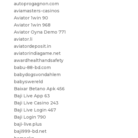
autoprogagnon.com
aviamasters-casinos
Aviator 1win 90
Aviator 1win 968
Aviator Oyna Demo 771
aviator.li
aviatordeposit.in
aviatorindiagame.net
awardhealthandsafety
babu-88-bd.com
babydogsvondahlem
babyswereld
Baixar Betano Apk 456
Baji Live App 63
Baji Live Casino 243
Baji Live Login 467
Baji Login 790
baji-live.plus
baji999-bd.net