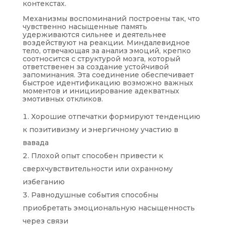
контекстах.
Механизмы воспоминаний построены так, что
чувственно насыщенные память
удерживаются сильнее и деятельнее
воздействуют на реакции. Миндалевидное
тело, отвечающая за анализ эмоций, крепко
соотносится с структурой мозга, который
ответственен за создание устойчивой
запоминания. Эта соединение обеспечивает
быстрое идентификацию возможно важных
моментов и инициирование адекватных
эмотивных откликов.
Хорошие отпечатки формируют тенденцию
к позитивизму и энергичному участию в
вавада
Плохой опыт способен привести к
сверхчувствительности или охранному
избеганию
Равнодушные события способны
приобретать эмоциональную насыщенность
через связи