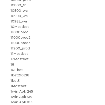
10800_tr
10800_wa
10900_wa
10985_wa
10Mostbet
11000prod
11000prod2
11000prod3
11200_prod
11Mostbet
12Mostbet
16
161-bet
1bet210218
1bet5
1Mostbet
1win Apk 245
1win Apk 519
1win Apk 813