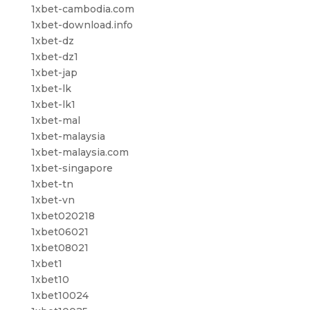
1xbet-cambodia.com
1xbet-download.info
1xbet-dz
1xbet-dz1
1xbet-jap
1xbet-lk
1xbet-lk1
1xbet-mal
1xbet-malaysia
1xbet-malaysia.com
1xbet-singapore
1xbet-tn
1xbet-vn
1xbet020218
1xbet06021
1xbet08021
1xbet1
1xbet10
1xbet10024