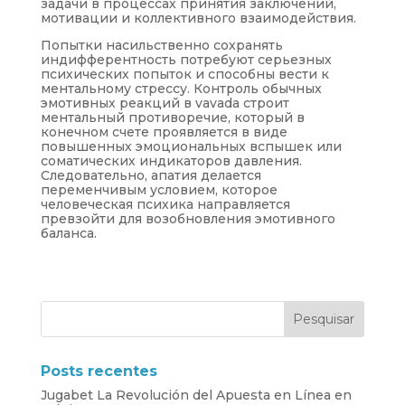
задачи в процессах принятия заключений,
мотивации и коллективного взаимодействия.
Попытки насильственно сохранять
индифферентность потребуют серьезных
психических попыток и способны вести к
ментальному стрессу. Контроль обычных
эмотивных реакций в vavada строит
ментальный противоречие, который в
конечном счете проявляется в виде
повышенных эмоциональных вспышек или
соматических индикаторов давления.
Следовательно, апатия делается
переменчивым условием, которое
человеческая психика направляется
превзойти для возобновления эмотивного
баланса.
Posts recentes
Jugabet La Revolución del Apuesta en Línea en