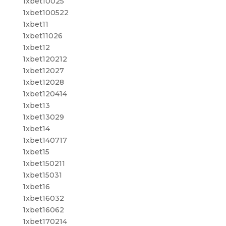
1xbet10025
1xbet100522
1xbet11
1xbet11026
1xbet12
1xbet120212
1xbet12027
1xbet12028
1xbet120414
1xbet13
1xbet13029
1xbet14
1xbet140717
1xbet15
1xbet150211
1xbet15031
1xbet16
1xbet16032
1xbet16062
1xbet170214