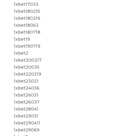
1xbet17033
1xbet180215
1xbet180216
1xbet18063
1xbet180718
1xbet19
1xbet190719
1xbet2
1xbet200217
1xbet20035
1xbet220219
1xbet23021
1xbet24036
1xbet26031
1xbet26037
1xbet28041
1xbet29031
1xbet290411
1xbet29069