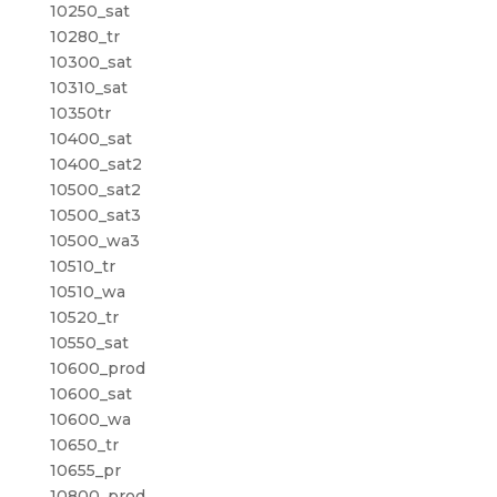
10250_sat
10280_tr
10300_sat
10310_sat
10350tr
10400_sat
10400_sat2
10500_sat2
10500_sat3
10500_wa3
10510_tr
10510_wa
10520_tr
10550_sat
10600_prod
10600_sat
10600_wa
10650_tr
10655_pr
10800_prod