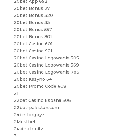
20bet App 652
20bet Bonus 27
20bet Bonus 320
20bet Bonus 33
20bet Bonus 557
20bet Bonus 801
20bet Casino 601
20bet Casino 921
20bet Casino Logowanie 505
20bet Casino Logowanie 569
20bet Casino Logowanie 783
20bet Kasyno 64
20bet Promo Code 608
21
22bet Casino Espana 506
22bet-pakistan.com
24betting.xyz
2Mostbet
2rad-schmitz
3