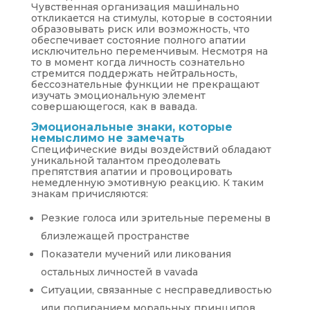
Чувственная организация машинально
откликается на стимулы, которые в состоянии
образовывать риск или возможность, что
обеспечивает состояние полного апатии
исключительно переменчивым. Несмотря на
то в момент когда личность сознательно
стремится поддержать нейтральность,
бессознательные функции не прекращают
изучать эмоциональную элемент
совершающегося, как в вавада.
Эмоциональные знаки, которые
немыслимо не замечать
Специфические виды воздействий обладают
уникальной талантом преодолевать
препятствия апатии и провоцировать
немедленную эмотивную реакцию. К таким
знакам причисляются:
Резкие голоса или зрительные перемены в
близлежащей пространстве
Показатели мучений или ликования
остальных личностей в vavada
Ситуации, связанные с несправедливостью
или попиранием моральных принципов