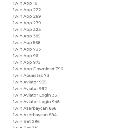
1win App 18
1win App 222
1win App 269
1win App 279
1win App 323
1win App 385
1win App 568
1win App 733
1win App 96
1win App 975
1win App Download 796
1win Apuestas 73
1win Aviator 935
1win Aviator 992
1win Aviator Login 331
1win Aviator Login 948
1win Azerbaycan 668
1win Azerbaycan 884
1win Bet 296