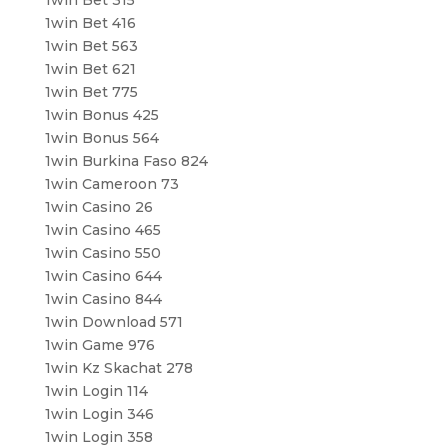
1win Bet 315
1win Bet 416
1win Bet 563
1win Bet 621
1win Bet 775
1win Bonus 425
1win Bonus 564
1win Burkina Faso 824
1win Cameroon 73
1win Casino 26
1win Casino 465
1win Casino 550
1win Casino 644
1win Casino 844
1win Download 571
1win Game 976
1win Kz Skachat 278
1win Login 114
1win Login 346
1win Login 358