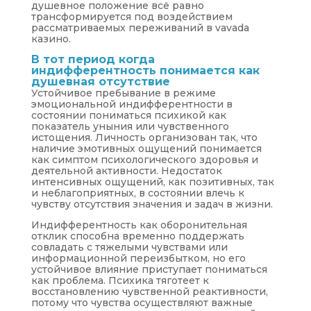
душевное положение всё равно
трансформируется под воздействием
рассматриваемых переживаний в vavada
казино.
В тот период когда
индифферентность понимается как
душевная отсутствие
Устойчивое пребывание в режиме
эмоциональной индифферентности в
состоянии пониматься психикой как
показатель уныния или чувственного
истощения. Личность организован так, что
наличие эмотивных ощущений понимается
как симптом психологического здоровья и
деятельной активности. Недостаток
интенсивных ощущений, как позитивных, так
и неблагоприятных, в состоянии влечь к
чувству отсутствия значения и задач в жизни.
Индифферентность как оборонительная
отклик способна временно поддержать
совладать с тяжелыми чувствами или
информационной переизбытком, но его
устойчивое влияние приступает пониматься
как проблема. Психика тяготеет к
восстановлению чувственной реактивности,
потому что чувства осуществляют важные