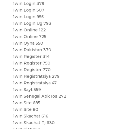
1win Login 379
1win Login 507
1win Login 955
1win Login Ug 793
1win Online 122
1win Online 725
1win Oyna 550
1win Pakistan 370
1win Register 314
1win Register 750
1win Register 770
1win Registratsiya 279
1win Registratsiya 47
1win Sayt 559
1win Senegal Apk Ios 272
1win Site 685
1win Site 80
1win Skachat 616
1win Skachat Tj 630