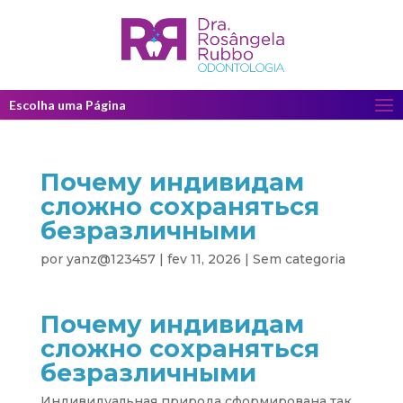
Escolha uma Página
Почему индивидам
сложно сохраняться
безразличными
por
yanz@123457
|
fev 11, 2026
|
Sem categoria
Почему индивидам
сложно сохраняться
безразличными
Индивидуальная природа сформирована так,