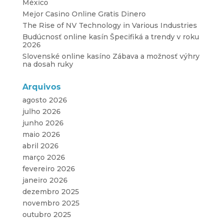
México
Mejor Casino Online Gratis Dinero
The Rise of NV Technology in Various Industries
Budúcnosť online kasín Špecifiká a trendy v roku
2026
Slovenské online kasíno Zábava a možnosť výhry
na dosah ruky
Arquivos
agosto 2026
julho 2026
junho 2026
maio 2026
abril 2026
março 2026
fevereiro 2026
janeiro 2026
dezembro 2025
novembro 2025
outubro 2025