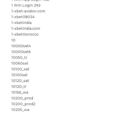
1 Win Login 292
1-xbet-aviator.com
1-xbeti18034
1-xbetindia
1-xbetindia.com
1-xbetmorocco
10
10000sat4
10000sat6
10050_tr
10060sat
10100_sat
10100sat
10120_sat
10120_tr
10156_wa
10200_prod
10200_prod2
10205_wa