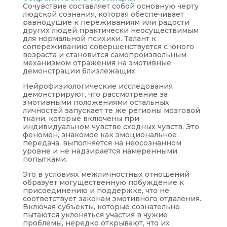
Сочувствие составляет собой основную черту
людской сознания, которая обеспечивает
равнодушие к переживаниям или радости
других людей практически неосуществимым
для нормальной психики. Талант к
сопереживанию совершенствуется с юного
возраста и становится самопроизвольным
механизмом отражения на эмотивные
демонстрации близлежащих.
Нейрофизиологические исследования
демонстрируют, что рассмотрение за
эмотивными положениями остальных
личностей запускает те же регионы мозговой
ткани, которые включены при
индивидуальном чувстве сходных чувств. Это
феномен, знакомое как эмоциональное
передача, выполняется на неосознанном
уровне и не надзирается намеренными
попытками.
Это в условиях межличностных отношений
образует могущественную побуждение к
присоединению и поддержке, что не
соответствует законам эмотивного отдаления.
Включая субъекты, которые сознательно
пытаются уклоняться участия в чужие
проблемы, нередко открывают, что их