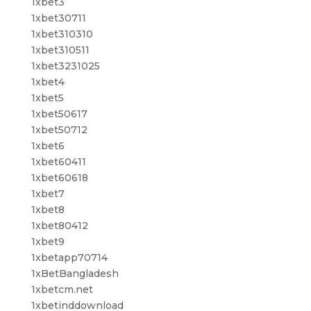
1xbet3
1xbet30711
1xbet310310
1xbet310511
1xbet3231025
1xbet4
1xbet5
1xbet50617
1xbet50712
1xbet6
1xbet60411
1xbet60618
1xbet7
1xbet8
1xbet80412
1xbet9
1xbetapp70714
1xBetBangladesh
1xbetcm.net
1xbetinddownload