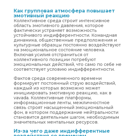
Как групповая атмосфера повышает
эмотивный реакцию
Коллективное среда строит интенсивное
область эмотивного давления, которое
фактически устраняет возможность
устойчивого индифферентности. Командная
динамика, общественные предположения и
культурные образцы постоянно воздействуют
на эмоциональное состояние человека.
Включая усилия отстраниться от
коллективного позиции потребуют
эмоциональных действий, что само по себе не
соответствует условию индифферентности.
Фактов среда современного времени
формирует постоянный струю воздействий,
каждый из которых возможно может
инициировать эмотивную реакцию, как в
vavada. Коллективные платформы,
информационные ленты, межличностное
связь строят насыщенный эмоциональный
фон, в котором поддержание нейтральности
становится деятельным шагом, необходимым
значительных ментальных ресурсов.
Из-за чего даже индифферентные
воздействия со временем