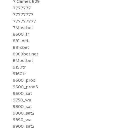
7 Games 829
7777777
77777777
777777777
7Mostbet
8600_tr
881-bet
881xbet
8989bet.net
8Mostbet
9150tr
9160tr
9600_prod
9600_prod3
9600_sat
9750_wa
9800_sat
9800_sat2
9890_wa
9900_sat2