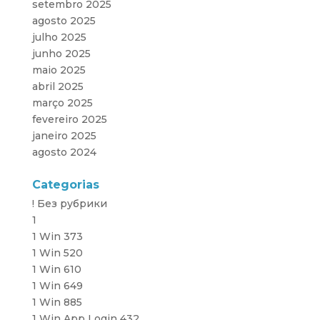
setembro 2025
agosto 2025
julho 2025
junho 2025
maio 2025
abril 2025
março 2025
fevereiro 2025
janeiro 2025
agosto 2024
Categorias
! Без рубрики
1
1 Win 373
1 Win 520
1 Win 610
1 Win 649
1 Win 885
1 Win App Login 432