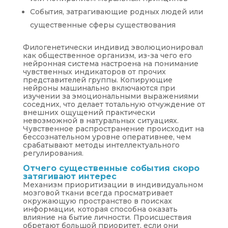
События, затрагивающие родных людей или
существенные сферы существования
Филогенетически индивид эволюционировал
как общественное организм, из-за чего его
нейронная система настроена на понимание
чувственных индикаторов от прочих
представителей группы. Копирующие
нейроны машинально включаются при
изучении за эмоциональными выражениями
соседних, что делает тотальную отчуждение от
внешних ощущений практически
невозможной в натуральных ситуациях.
Чувственное распространение происходит на
бессознательном уровне оперативнее, чем
срабатывают методы интеллектуального
регулирования.
Отчего существенные события скоро
затягивают интерес
Механизм приоритизации в индивидуальном
мозговой ткани всегда просматривает
окружающую пространство в поисках
информации, которая способна оказать
влияние на бытие личности. Происшествия
обретают большой приоритет, если они