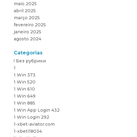
maio 2025
abril 2025
março 2025
fevereiro 2025
janeiro 2025
agosto 2024
Categorias
! Без рубрики
1
1 Win 373
1 Win 520
1 Win 610
1 Win 649
1 Win 885
1 Win App Login 432
1 Win Login 292
1-xbet-aviator.com
1-xbeti18034