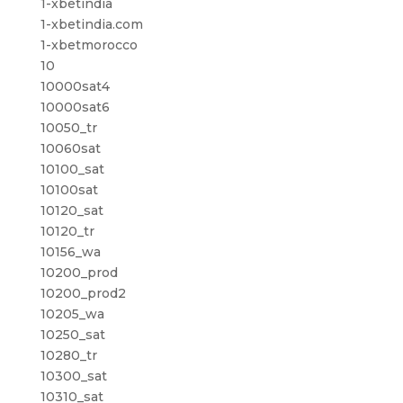
1-xbetindia
1-xbetindia.com
1-xbetmorocco
10
10000sat4
10000sat6
10050_tr
10060sat
10100_sat
10100sat
10120_sat
10120_tr
10156_wa
10200_prod
10200_prod2
10205_wa
10250_sat
10280_tr
10300_sat
10310_sat