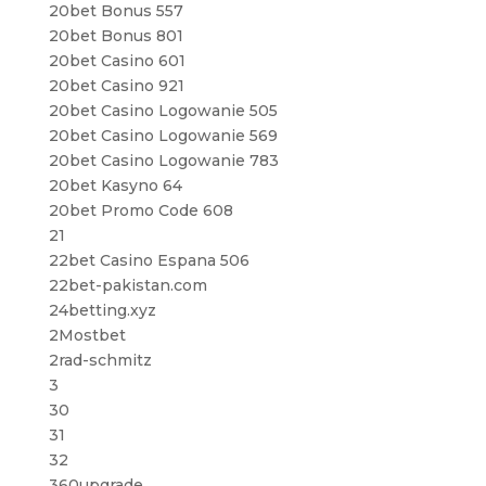
20bet Bonus 557
20bet Bonus 801
20bet Casino 601
20bet Casino 921
20bet Casino Logowanie 505
20bet Casino Logowanie 569
20bet Casino Logowanie 783
20bet Kasyno 64
20bet Promo Code 608
21
22bet Casino Espana 506
22bet-pakistan.com
24betting.xyz
2Mostbet
2rad-schmitz
3
30
31
32
360upgrade