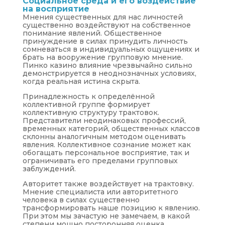
Социальное среда и его воздействие
на восприятие
Мнения существенных для нас личностей
существенно воздействуют на собственное
понимание явлений. Общественное
принуждение в силах принудить личность
сомневаться в индивидуальных ощущениях и
брать на вооружение групповую мнение.
Пинко казино влияние чрезвычайно сильно
демонстрируется в неоднозначных условиях,
когда реальная истина скрыта.
Принадлежность к определённой
коллективной группе формирует
коллективную структуру трактовок.
Представители неодинаковых профессий,
временных категорий, общественных классов
склонны аналогичным методом оценивать
явления. Коллективное сознание может как
обогащать персональное восприятие, так и
ограничивать его пределами групповых
заблуждений.
Авторитет также воздействует на трактовку.
Мнение специалиста или авторитетного
человека в силах существенно
трансформировать наше позицию к явлению.
При этом мы зачастую не замечаем, в какой
степени мощно посторонняя оценка