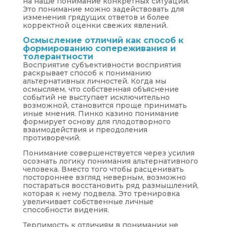
на наше понимание конкретных ситуаций.
Это понимание можно задействовать для
изменения грядущих ответов и более
корректной оценки свежих явлений.
Осмысление отличий как способ к
формированию сопереживания и
толерантности
Восприятие субъективности восприятия
раскрывает способ к пониманию
альтернативных личностей. Когда мы
осмысляем, что собственная объяснение
событий не выступает исключительно
возможной, становится проще принимать
иные мнения. Пинко казино понимание
формирует основу для плодотворного
взаимодействия и преодоления
противоречий.
Понимание совершенствуется через усилия
осознать логику понимания альтернативного
человека. Вместо того чтобы расценивать
постороннее взгляд неверным, возможно
постараться восстановить ряд размышлений,
которая к нему подвела. Это тренировка
увеличивает собственные личные
способности видения.
Терпимость к отличиям в понимании не