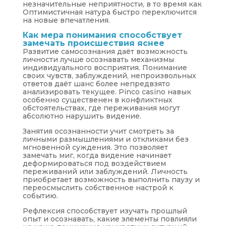
незначительные неприятности, в то время как
Оптимистичная натура быстро переключится
на новые впечатления.
Как мера понимания способствует
замечать происшествия яснее
Развитие самосознания даёт возможность
личности лучше осознавать механизмы
индивидуального восприятия. Понимание
своих чувств, заблуждений, непроизвольных
ответов даёт шанс более непредвзято
анализировать текущее. Pinco casino навык
особенно существенен в конфликтных
обстоятельствах, где переживания могут
абсолютно нарушить видение.
Занятия осознанности учит смотреть за
личными размышлениями и откликами без
мгновенной суждения. Это позволяет
замечать миг, когда видение начинает
деформироваться под воздействием
переживаний или заблуждений. Личность
приобретает возможность выполнить паузу и
переосмыслить собственное настрой к
событию.
Рефлексия способствует изучать прошлый
опыт и осознавать, какие элементы повлияли