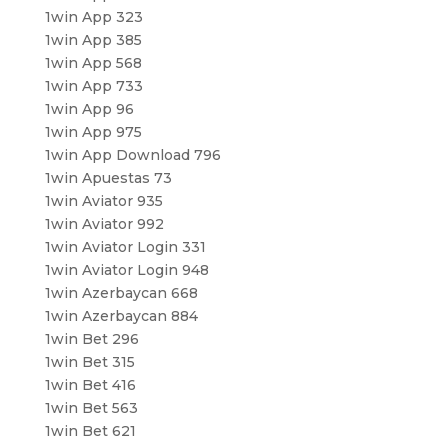
1win App 323
1win App 385
1win App 568
1win App 733
1win App 96
1win App 975
1win App Download 796
1win Apuestas 73
1win Aviator 935
1win Aviator 992
1win Aviator Login 331
1win Aviator Login 948
1win Azerbaycan 668
1win Azerbaycan 884
1win Bet 296
1win Bet 315
1win Bet 416
1win Bet 563
1win Bet 621