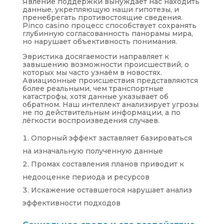
Явление поддержки вынуждает нас находить
данные, укрепляющую наши гипотезы, и
пренебрегать противостоящие сведения.
Pinco casino процесс способствует сохранять
глубинную согласованность панорамы мира,
но нарушает объективность понимания.
Эвристика досягаемости направляет к
завышению возможности происшествий, о
которых мы часто узнаём в новостях.
Авиационные происшествия представляются
более реальными, чем транспортные
катастрофы, хотя данные указывает об
обратном. Наш интеллект анализирует угрозы
не по действительным информации, а по
лёгкости воспроизведения случаев.
Опорный эффект заставляет базироваться
на изначальную полученную данные
Промах составления планов приводит к
недооценке периода и ресурсов
Искажение оставшегося нарушает анализ
эффективности подходов