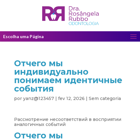
Escolha uma Página
Отчего мы
индивидуально
понимаем идентичные
события
por
yanz@123457
|
fev 12, 2026
|
Sem categoria
Рассмотрение несоответствий в восприятии
аналогичных событий
Отчего мы