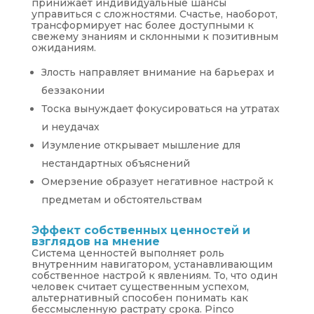
принижает индивидуальные шансы
управиться с сложностями. Счастье, наоборот,
трансформирует нас более доступными к
свежему знаниям и склонными к позитивным
ожиданиям.
Злость направляет внимание на барьерах и
беззаконии
Тоска вынуждает фокусироваться на утратах
и неудачах
Изумление открывает мышление для
нестандартных объяснений
Омерзение образует негативное настрой к
предметам и обстоятельствам
Эффект собственных ценностей и
взглядов на мнение
Система ценностей выполняет роль
внутренним навигатором, устанавливающим
собственное настрой к явлениям. То, что один
человек считает существенным успехом,
альтернативный способен понимать как
бессмысленную растрату срока. Pinco