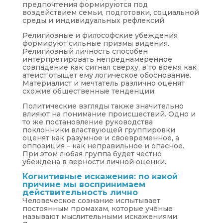
предпочтения формируются под
воздействием семьи, подготовки, социальной
среды и индивидуальных рефлексий.
Религиозные и философские убеждения
формируют сильные призмы видения.
Религиозный личность способен
интерпретировать непреднамеренное
совпадение как сигнал сверху, в то время как
атеист отыщет ему логическое обоснование.
Материалист и мечтатель различно оценят
схожие общественные тенденции.
Политические взгляды также значительно
влияют на понимание происшествий. Одно и
то же постановление руководства
поклонники властвующей группировки
оценят как разумное и своевременное, а
оппозиция – как неправильное и опасное.
При этом любая группа будет честно
убеждена в верности личной оценки.
Когнитивные искажения: по какой
причине мы воспринимаем
действительность лично
Человеческое сознание испытывает
постоянным промахам, которые учёные
называют мыслительными искажениями.