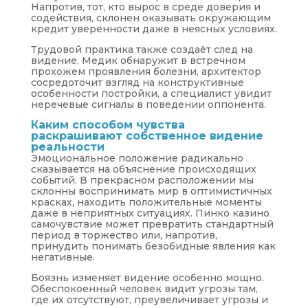
Напротив, тот, кто вырос в среде доверия и
содействия, склонен оказывать окружающим
кредит уверенности даже в неясных условиях.
Трудовой практика также создаёт след на
видение. Медик обнаружит в встречном
прохожем проявления болезни, архитектор
сосредоточит взгляд на конструктивные
особенности постройки, а специалист увидит
неречевые сигналы в поведении оппонента.
Каким способом чувства
раскрашивают собственное видение
реальности
Эмоциональное положение радикально
сказывается на объяснение происходящих
событий. В прекрасном расположении мы
склонны воспринимать мир в оптимистичных
красках, находить положительные моменты
даже в неприятных ситуациях. Пинко казино
самочувствие может превратить стандартный
период в торжество или, напротив,
принудить понимать безобидные явления как
негативные.
Боязнь изменяет видение особенно мощно.
Обеспокоенный человек видит угрозы там,
где их отсутствуют, преувеличивает угрозы и