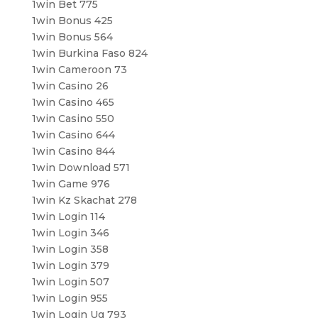
1win Bet 775
1win Bonus 425
1win Bonus 564
1win Burkina Faso 824
1win Cameroon 73
1win Casino 26
1win Casino 465
1win Casino 550
1win Casino 644
1win Casino 844
1win Download 571
1win Game 976
1win Kz Skachat 278
1win Login 114
1win Login 346
1win Login 358
1win Login 379
1win Login 507
1win Login 955
1win Login Ug 793