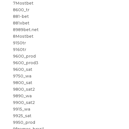
7Mostbet
8600_tr
881-bet
881xbet
8989bet.net
8Mostbet
9150tr
9160tr
9600_prod
9600_prod3
9600_sat
9750_wa
9800_sat
9800_sat2
9890_wa
9900_sat2
9915_wa
9925_sat
9950_prod