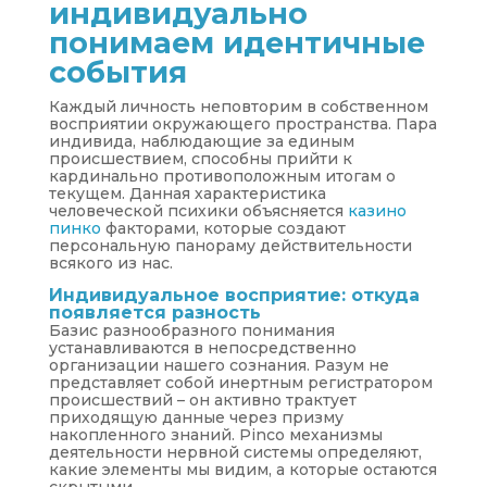
индивидуально
понимаем идентичные
события
Каждый личность неповторим в собственном
восприятии окружающего пространства. Пара
индивида, наблюдающие за единым
происшествием, способны прийти к
кардинально противоположным итогам о
текущем. Данная характеристика
человеческой психики объясняется
казино
пинко
факторами, которые создают
персональную панораму действительности
всякого из нас.
Индивидуальное восприятие: откуда
появляется разность
Базис разнообразного понимания
устанавливаются в непосредственно
организации нашего сознания. Разум не
представляет собой инертным регистратором
происшествий – он активно трактует
приходящую данные через призму
накопленного знаний. Pinco механизмы
деятельности нервной системы определяют,
какие элементы мы видим, а которые остаются