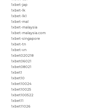
1xbet-jap
1xbet-lk
1xbet-lk1
1xbet-mal
1xbet-malaysia
1xbet-malaysia.com
1xbet-singapore
1xbet-tn
1xbet-vn
1xbet020218
1xbet06021
1xbet08021
1xbet1
1xbet10
1xbet10024
1xbet10025
1xbet100522
1xbet11
1xbet11026