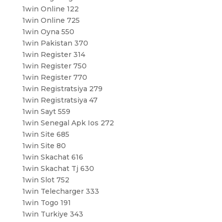
1win Online 122
1win Online 725
1win Oyna 550
1win Pakistan 370
1win Register 314
1win Register 750
1win Register 770
1win Registratsiya 279
1win Registratsiya 47
1win Sayt 559
1win Senegal Apk Ios 272
1win Site 685
1win Site 80
1win Skachat 616
1win Skachat Tj 630
1win Slot 752
1win Telecharger 333
1win Togo 191
1win Turkiye 343