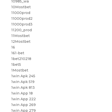
10985_wa
10Mostbet
11000prod
11000prod2
11000prod3
11200_prod
11Mostbet
12Mostbet
16
161-bet
1bet210218
1bet5
1Mostbet
1win Apk 245
1win Apk 519
1win Apk 813
1win App 18
1win App 222
1win App 269
1win App 279