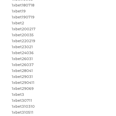
1xbet180718
1xbet19
1xbet190719
1xbet2
1xbet200217
1xbet20035
1xbet220219
1xbet23021
1xbet24036
1xbet26031
1xbet26037
1xbet28041
1xbet29031
1xbet290411
1xbet29069
1xbet3
1xbet30711
1xbet310310
1xbet310511