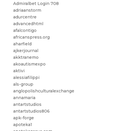
Admiralbet Login 708
adriaanstorm
adurcentre
advancedhtml
afalcontigo
africanspress.org
aharfield
ajkerjournal
akktranemo
akoautismexpo
aktivi
alessiafilippi
als-group
anglopolishculturalexchange
annamaria
antartstudios
antartstudios806
apk-forge
apoteka1