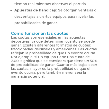
tiempo real mientras observas el partido.
Apuestas de handicap:
Se otorgan ventajas o
desventajas a ciertos equipos para nivelar las
probabilidades de ganar.
Cómo funcionan las cuotas
Las cuotas son esenciales en las apuestas
deportivas, ya que determinan cuánto se puede
ganar. Existen diferentes formatos de cuotas:
fraccionadas, decimales y americanas. Las cuotas
reflejan la probabilidad de que un evento ocurra.
Por ejemplo, si un equipo tiene una cuota de
2.00, significa que se considera que tiene un 50%
de probabilidad de ganar. Cuanto más bajas sean
las cuotas, mayor es la probabilidad de que el
evento ocurra, pero también menor será la
ganancia potencial.