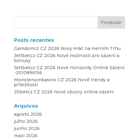
Posts recentes
Gamdomcz CZ 2026 Nový Hráč na Herním Trhu
Jettbetcz CZ 2026 Nové možnosti pro sázení a
bonusy
Jettbetcz CZ 2026 Nové Horizonty Online Sázení
-2010896156
Monsterwinkasino CZ 2026 Nové trendy a
příležitosti
20betcz CZ 2026 Nové obzory online sázení
Arquivos
agosto 2026
julho 2026
junho 2026
maio 2026