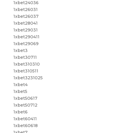
1xbet24036
1xbet26031
1xbet26037
1xbet28041
1xbet29031
1xbet290411
1xbet29069
1xbet3
1xbet30711
1xbet310310
1xbet310511
1xbet3231025
1xbet4
1xbet5
1xbet50617
1xbet50712
1xbet6
1xbet60411
1xbet60618
1xbet7