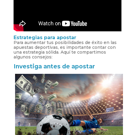
Estrategias para apostar
Para aumentar tus posibilidades de éxito en las
apuestas deportivas, es importante contar con
una estrategia sólida. Aquí te compartimos
algunos consejos:
Investiga antes de apostar