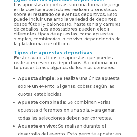
Las apuestas deportivas son una forma de juego
en la que los apostadores realizan pronósticos
sobre el resultado de eventos deportivos. Esto
puede incluir una amplia variedad de deportes,
desde fútbol y baloncesto, hasta tenis y carreras
de caballos. Los apostadores pueden elegir
diferentes tipos de apuestas, como apuestas
simples, combinadas, o en vivo, dependiendo de
la plataforma que utilicen.
Tipos de apuestas deportivas
Existen varios tipos de apuestas que puedes
realizar en eventos deportivos. A continuación,
te presentamos algunos de los más comunes:
Apuesta simple:
Se realiza una única apuesta
sobre un evento. Si ganas, cobras según las
cuotas establecidas.
Apuesta combinada:
Se combinan varias
apuestas diferentes en una sola. Para ganar,
todas las selecciones deben ser correctas.
Apuesta en vivo:
Se realizan durante el
desarrollo del evento. Esto permite apostar en