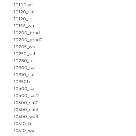
10100sat
10120_sat
10120_tr
10156_wa
10200_prod
10200_prod2
10205_wa
10250_sat
10280_tr
10300_sat
10310_sat
10350tr
10400_sat
10400_sat2
10500_sat2
10500_sat3
10500_wa3
10510_tr
10510_wa