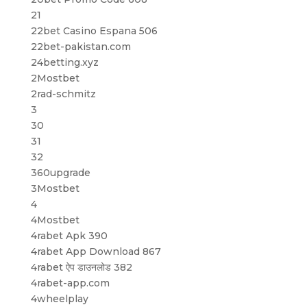
21
22bet Casino Espana 506
22bet-pakistan.com
24betting.xyz
2Mostbet
2rad-schmitz
3
30
31
32
360upgrade
3Mostbet
4
4Mostbet
4rabet Apk 390
4rabet App Download 867
4rabet ऐप डाउनलोड 382
4rabet-app.com
4wheelplay