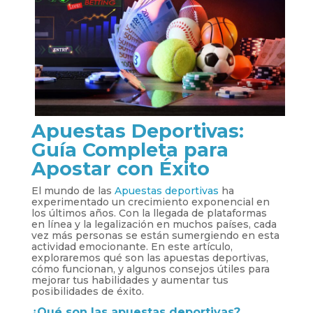
Apuestas Deportivas:
Guía Completa para
Apostar con Éxito
El mundo de las
Apuestas deportivas
ha
experimentado un crecimiento exponencial en
los últimos años. Con la llegada de plataformas
en línea y la legalización en muchos países, cada
vez más personas se están sumergiendo en esta
actividad emocionante. En este artículo,
exploraremos qué son las apuestas deportivas,
cómo funcionan, y algunos consejos útiles para
mejorar tus habilidades y aumentar tus
posibilidades de éxito.
¿Qué son las apuestas deportivas?