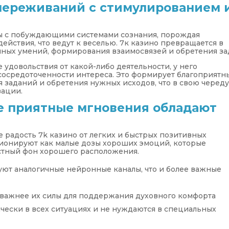
переживаний с стимулированием 
ы с побуждающими системами сознания, порождая
ействия, что ведут к веселью. 7к казино превращается в
ных умений, формирования взаимосвязей и обретения за
удовольствия от какой-либо деятельности, у него
 сосредоточенности интереса. Это формирует благоприятн
я заданий и обретения нужных исходов, что в свою черед
вации.
е приятные мгновения обладают
е радость 7k казино от легких и быстрых позитивных
ионируют как малые дозы хороших эмоций, которые
стный фон хорошего расположения.
ют аналогичные нейронные каналы, что и более важные
важнее их силы для поддержания духовного комфорта
ески в всех ситуациях и не нуждаются в специальных