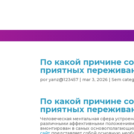
По какой причине с
приятных пережива
por
yanz@123457
|
mar 3, 2026
|
Sem categ
По какой причине с
приятных пережива
Человеческая ментальная сфера устроена
различными аффективными положениями
вмонтирован в самых основополагающих
сайт
представляет собой основную необх