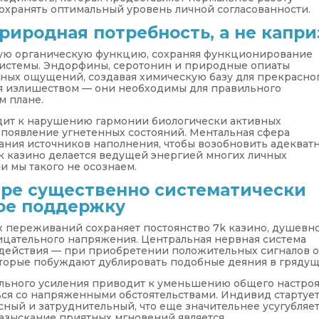
охранять оптимальный уровень личной согласованности.
риродная потребность, а не капри
ую органическую функцию, сохраняя функционирование
истемы. Эндорфины, серотонин и природные опиаты
ных ощущений, создавая химическую базу для прекрасно
ся излишеством — они необходимы для правильного
м плане.
дит к нарушению гармонии биологически активных
 появление угнетенных состояний. Ментальная сфера
ания источников наполнения, чтобы возобновить адекват
к казино делается ведущей энергией многих личных
и мы такого не осознаем.
ре существенно систематически
ое поддержку
 переживаний сохраняет постоянство 7k казино, душевн
ицательного напряжения. Центральная нервная система
одействия — при приобретении положительных сигналов 
оторые побуждают дублировать подобные деяния в грядущ
льного усиления приводит к уменьшению общего настро
ься со напряженными обстоятельствами. Индивид стартуе
сный и затруднительный, что еще значительнее усугубляе
разыскание приятных мгновений является