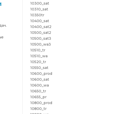
и
10300_sat
10310_sat
10350tr
10400_sat
дач.
10400_sat2
10500_sat2
ые
10500_sat3
у
10500_wa3
10510_tr
10510_wa
10520_tr
10550_sat
10600_prod
10600_sat
10600_wa
10650_tr
10655_pr
10800_prod
10800_tr