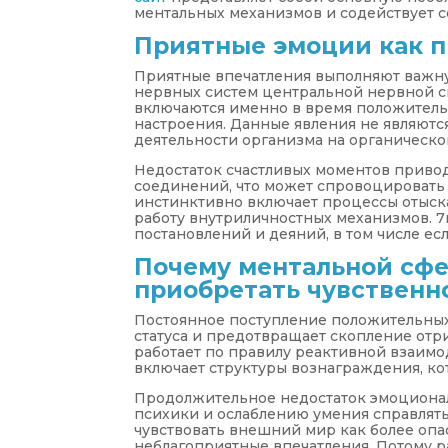
ментальных механизмов и содействует с
Приятные эмоции как п
Приятные впечатления выполняют важн
нервных систем центральной нервной с
включаются именно в время положитель
настроения. Данные явления не являют
деятельности организма на органическо
Недостаток счастливых моментов приво
соединений, что может спровоцировать
инстинктивно включает процессы отыск
работу внутриличностных механизмов. 7
постановлений и деяний, в том числе есл
Почему ментальной сфе
приобретать чувственн
Постоянное поступление положительных
статуса и предотвращает скопление отр
работает по правилу реактивной взаим
включает структуры вознаграждения, к
Продолжительное недостаток эмоциона
психики и ослаблению умения справлят
чувствовать внешний мир как более опа
неблагоприятные впечатления. Потому 