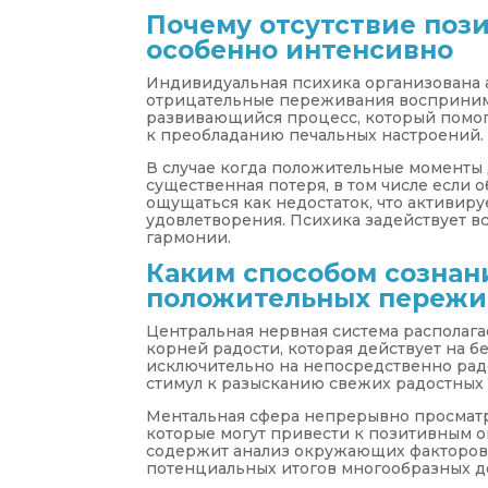
Почему отсутствие поз
особенно интенсивно
Индивидуальная психика организована
отрицательные переживания воспринима
развивающийся процесс, который помог
к преобладанию печальных настроений.
В случае когда положительные моменты 
существенная потеря, в том числе если о
ощущаться как недостаток, что активир
удовлетворения. Психика задействует 
гармонии.
Каким способом сознан
положительных переж
Центральная нервная система располаг
корней радости, которая действует на 
исключительно на непосредственно рад
стимул к разысканию свежих радостных
Ментальная сфера непрерывно просматр
которые могут привести к позитивным 
содержит анализ окружающих факторов
потенциальных итогов многообразных д