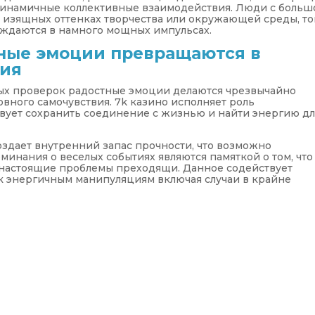
динамичные коллективные взаимодействия. Люди с больш
в изящных оттенках творчества или окружающей среды, то
ждаются в намного мощных импульсах.
ные эмоции превращаются в
ния
ых проверок радостные эмоции делаются чрезвычайно
ного самочувствия. 7k казино исполняет роль
вует сохранить соединение с жизнью и найти энергию дл
здает внутренний запас прочности, что возможно
инания о веселых событиях являются памяткой о том, что
а настоящие проблемы преходящи. Данное содействует
 энергичным манипуляциям включая случаи в крайне