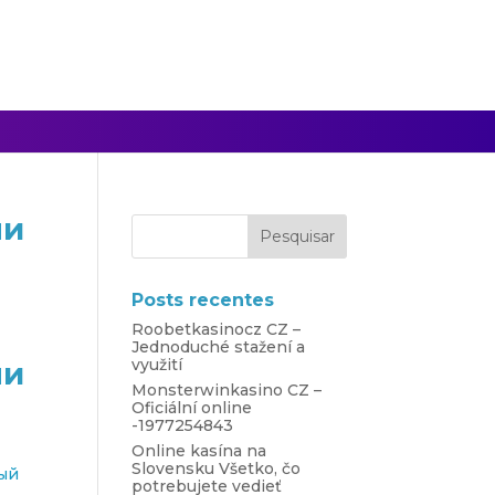
ни
Posts recentes
Roobetkasinocz CZ –
Jednoduché stažení a
využití
ни
Monsterwinkasino CZ –
Oficiální online
-1977254843
Online kasína na
Slovensku Všetko, čo
ый
potrebujete vedieť