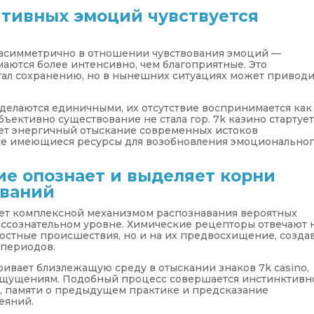
итивных эмоций чувствуется
 асимметрично в отношении чувствования эмоций —
ются более интенсивно, чем благоприятные. Это
ал сохранению, но в нынешних ситуациях может привод
делаются единичными, их отсутствие воспринимается как
бъективно существование не стала гор. 7k казино стартуе
ует энергичный отыскание современных истоков
все имеющиеся ресурсы для возобновления эмоционально
ие опознает и выделяет корни
иваний
ает комплексной механизмом распознавания вероятных
бессознательном уровне. Химические рецепторы отвечают 
остные происшествия, но и на их предвосхищение, созда
 периодов.
ивает близлежащую среду в отыскании знаков 7k casino,
ощущениям. Подобный процесс совершается инстинктивн
, памяти о предыдущем практике и предсказание
еяний.