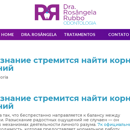
HOME
DRA. ROSÂNGELA
TRATAMENTOS
CONTATO
ознание стремится найти кор
ний
oria
ознание стремится найти кор
ний
 так, что беспрестанно направляется к балансу между
. Разыскание радостных ощущений не случаен — он
 механизмах деятельности личного разума.
7к официальн
одимость, которая предоставляет нормальное работу