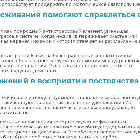
 способствует поддержать психологическое благополучие
еживания помогают справляться 
 как природный антистрессовый элемент, уменьшая
тресса в системе. Когда индивид переживает счастье или
кая нервная механизм, которая отвечает за расслабление 
удных граней бытия на более радостные аспекты жизни.
а скорее образование требуемого гармонии между решени
для их преодоления. Радостные периоды обеспечивают
ы для будущих действий.
жений в восприятии постоянства
стойчивости и предсказуемости, что крайне существенно 
и наличествуют постоянные источники удовольствия 7к
 надежно и защищенно, включая случаи если окружающие
ложительно.
тельные впечатления, которые служат аффективным
ния о прекрасных мгновениях способствует удерживать 
что трудности недолговечны. Это образует психологическу
ть бытийные проблемы с минимальными ущербом.