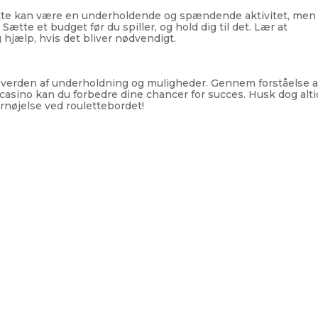
ulette kan være en underholdende og spændende aktivitet, men
Sætte et budget før du spiller, og hold dig til det. Lær at
hjælp, hvis det bliver nødvendigt.
e verden af underholdning og muligheder. Gennem forståelse a
e casino kan du forbedre dine chancer for succes. Husk dog alti
ornøjelse ved roulettebordet!