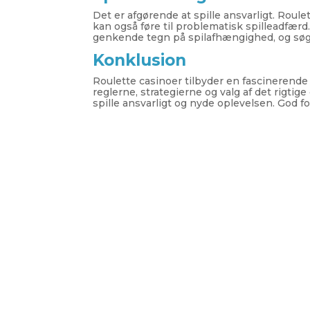
Det er afgørende at spille ansvarligt. Ro
kan også føre til problematisk spilleadfærd. 
genkende tegn på spilafhængighed, og søg 
Konklusion
Roulette casinoer tilbyder en fascinerend
reglerne, strategierne og valg af det rigtig
spille ansvarligt og nyde oplevelsen. God f