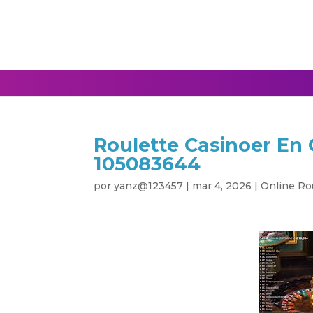
Roulette Casinoer En G
105083644
por
yanz@123457
|
mar 4, 2026
|
Online Ro