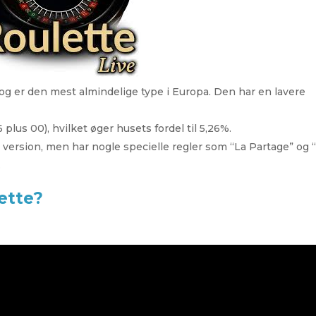
 og er den mest almindelige type i Europa. Den har en lavere
 plus 00), hvilket øger husets fordel til 5,26%.
version, men har nogle specielle regler som “La Partage” og 
.
ette?