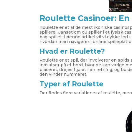
Roulette Casinoer: En
Roulette er et af de mest ikoniske casinos
spillere. Uanset om du spiller i et fysisk cas
bag spillet. I denne artikel vil vi dykke ind 
hvordan man navigerer i online spilleplat
Hvad er Roulette?
Roulette er et spil, der involverer en spi
indsatser på et bord, hvor de kan vælge mel
placeret, drejes hjulet i én retning, og bo
den vinder nummeret.
Typer af Roulette
Der findes flere variationer af roulette, m