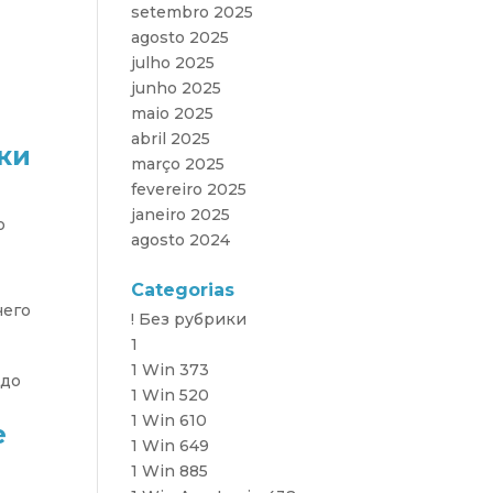
setembro 2025
agosto 2025
julho 2025
junho 2025
maio 2025
abril 2025
ки
março 2025
fevereiro 2025
janeiro 2025
о
agosto 2024
Categorias
чего
! Без рубрики
1
1 Win 373
 до
1 Win 520
1 Win 610
е
1 Win 649
1 Win 885