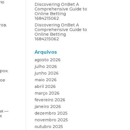
ую
Discovering OnBet A
Comprehensive Guide to
Online Betting
1684215062
ов.
Discovering OnBet A
Comprehensive Guide to
Online Betting
1684215062
Arquivos
agosto 2026
julho 2026
срок
junho 2026
maio 2026
ное
abril 2026
março 2026
fevereiro 2026
janeiro 2026
ая —
dezembro 2025
х
novembro 2025
outubro 2025