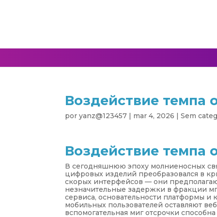
Воздействие темпа 
por
yanz@123457
|
mar 4, 2026
|
Sem categ
Воздействие темпа 
В сегодняшнюю эпоху молниеносных свя
цифровых изделий преобразовался в кр
скорых интерфейсов — они предполагаю
незначительные задержки в фракции м
сервиса, основательности платформы и
мобильных пользователей оставляют веб-
вспомогательная миг отсрочки способн