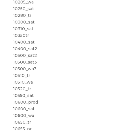
10205_wa
10250_sat
10280_tr
10300_sat
10310_sat
10350tr
10400_sat
10400_sat2
10500_sat2
10500_sat3
10500_wa3
10510_tr
10510_wa
10520_tr
10550_sat
10600_prod
10600_sat
10600_wa
10650_tr
10655_pr