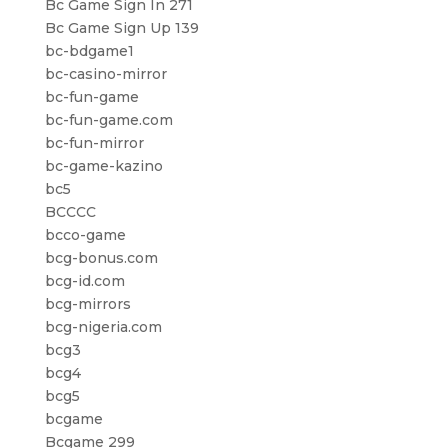
Bc Game Sign In 271
Bc Game Sign Up 139
bc-bdgame1
bc-casino-mirror
bc-fun-game
bc-fun-game.com
bc-fun-mirror
bc-game-kazino
bc5
BCCCC
bcco-game
bcg-bonus.com
bcg-id.com
bcg-mirrors
bcg-nigeria.com
bcg3
bcg4
bcg5
bcgame
Bcgame 299