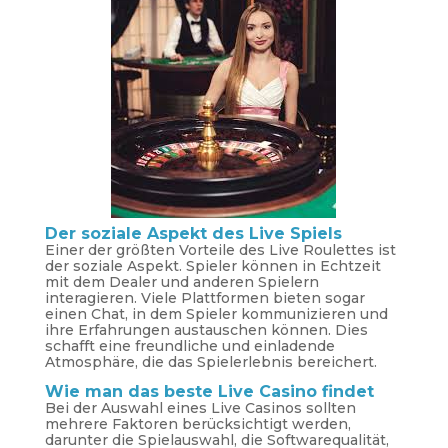
Der soziale Aspekt des Live Spiels
Einer der größten Vorteile des Live Roulettes ist
der soziale Aspekt. Spieler können in Echtzeit
mit dem Dealer und anderen Spielern
interagieren. Viele Plattformen bieten sogar
einen Chat, in dem Spieler kommunizieren und
ihre Erfahrungen austauschen können. Dies
schafft eine freundliche und einladende
Atmosphäre, die das Spielerlebnis bereichert.
Wie man das beste Live Casino findet
Bei der Auswahl eines Live Casinos sollten
mehrere Faktoren berücksichtigt werden,
darunter die Spielauswahl, die Softwarequalität,