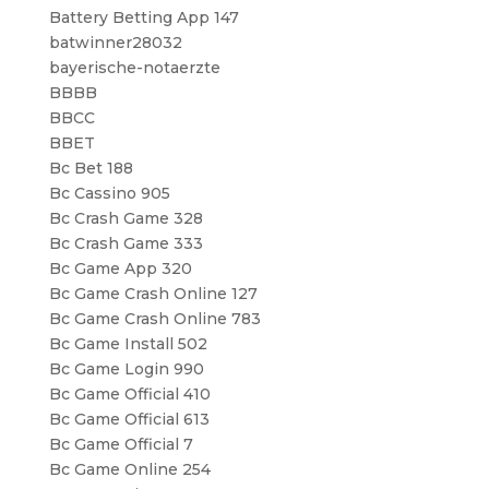
Battery Betting App 147
batwinner28032
bayerische-notaerzte
BBBB
BBCC
BBET
Bc Bet 188
Bc Cassino 905
Bc Crash Game 328
Bc Crash Game 333
Bc Game App 320
Bc Game Crash Online 127
Bc Game Crash Online 783
Bc Game Install 502
Bc Game Login 990
Bc Game Official 410
Bc Game Official 613
Bc Game Official 7
Bc Game Online 254