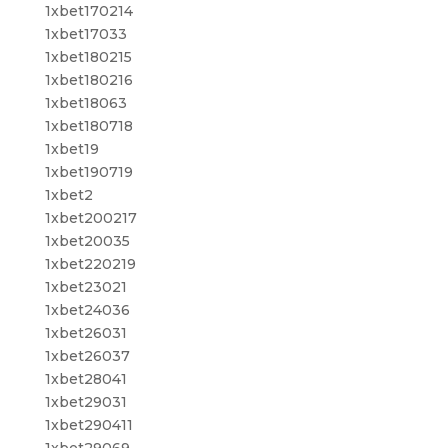
1xbet170214
1xbet17033
1xbet180215
1xbet180216
1xbet18063
1xbet180718
1xbet19
1xbet190719
1xbet2
1xbet200217
1xbet20035
1xbet220219
1xbet23021
1xbet24036
1xbet26031
1xbet26037
1xbet28041
1xbet29031
1xbet290411
1xbet29069