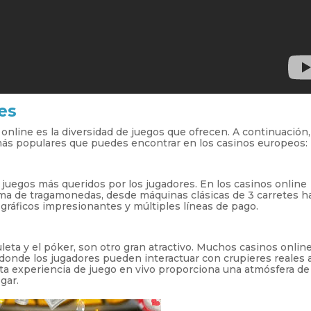
es
online es la diversidad de juegos que ofrecen. A continuación,
más populares que puedes encontrar en los casinos europeos:
 juegos más queridos por los jugadores. En los casinos online
ma de tragamonedas, desde máquinas clásicas de 3 carretes h
ráficos impresionantes y múltiples líneas de pago.
uleta y el póker, son otro gran atractivo. Muchos casinos onlin
 donde los jugadores pueden interactuar con crupieres reales 
ta experiencia de juego en vivo proporciona una atmósfera de
gar.