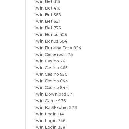
1win Bet 315
1win Bet 416
1win Bet 563
1win Bet 621
1win Bet 775
1win Bonus 425
1win Bonus 564
1win Burkina Faso 824
1win Cameroon 73
1win Casino 26
1win Casino 465
1win Casino 550
1win Casino 644
1win Casino 844
1win Download 571
1win Game 976
1win Kz Skachat 278
1win Login 114
1win Login 346
1win Login 358