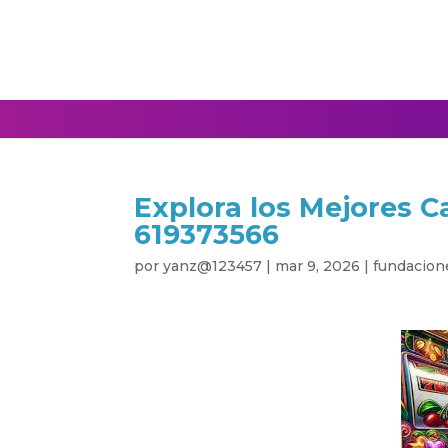
Explora los Mejores C
619373566
por
yanz@123457
|
mar 9, 2026
|
fundacion