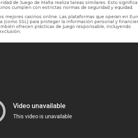
ridad de Juego de Malta realiza tareas similares. Esto signific
sinos cumplen con estrictas normas de seguridad y equidad.
los mejores casinos online. Las plataformas que operan en Eu
a (como SSL) para proteger la información personal y financie
ambién ofrecen prácticas de juego responsable, incluyendo
exclusión.