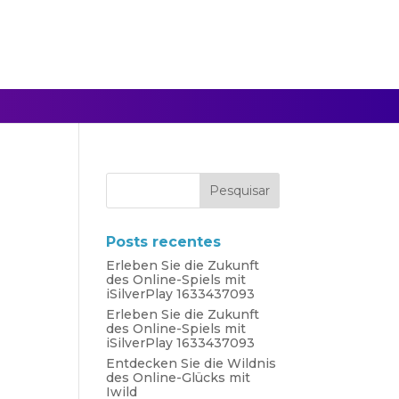
Posts recentes
Erleben Sie die Zukunft
des Online-Spiels mit
iSilverPlay 1633437093
Erleben Sie die Zukunft
des Online-Spiels mit
iSilverPlay 1633437093
Entdecken Sie die Wildnis
des Online-Glücks mit
Iwild