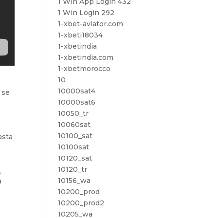
1 Win App Login 432
1 Win Login 292
1-xbet-aviator.com
1-xbeti18034
1-xbetindia
1-xbetindia.com
1-xbetmorocco
10
10000sat4
 se
10000sat6
10050_tr
10060sat
10100_sat
asta
10100sat
10120_sat
10120_tr
e
10156_wa
a
10200_prod
10200_prod2
10205_wa