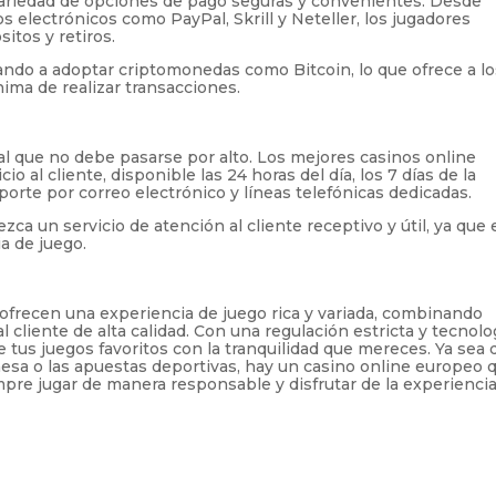
ariedad de opciones de pago seguras y convenientes. Desde
s electrónicos como PayPal, Skrill y Neteller, los jugadores
tos y retiros.
do a adoptar criptomonedas como Bitcoin, lo que ofrece a lo
ima de realizar transacciones.
ial que no debe pasarse por alto. Los mejores casinos online
 al cliente, disponible las 24 horas del día, los 7 días de la
porte por correo electrónico y líneas telefónicas dedicadas.
ezca un servicio de atención al cliente receptivo y útil, ya que 
a de juego.
ofrecen una experiencia de juego rica y variada, combinando
l cliente de alta calidad. Con una regulación estricta y tecnolo
 tus juegos favoritos con la tranquilidad que mereces. Ya sea 
mesa o las apuestas deportivas, hay un casino online europeo 
pre jugar de manera responsable y disfrutar de la experiencia