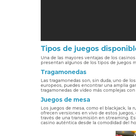
Tipos de juegos disponibl
Una de las mayores ventajas de los casinos 
presentan algunos de los tipos de juegos 
Tragamonedas
Las tragamonedas son, sin duda, uno de los
europeos, puedes encontrar una amplia ga
tragamonedas de video más complejas con g
Juegos de mesa
Los juegos de mesa, como el blackjack, la r
ofrecen versiones en vivo de estos juegos,
través de una transmisión en streaming. Es
casino auténtica desde la comodidad del ho