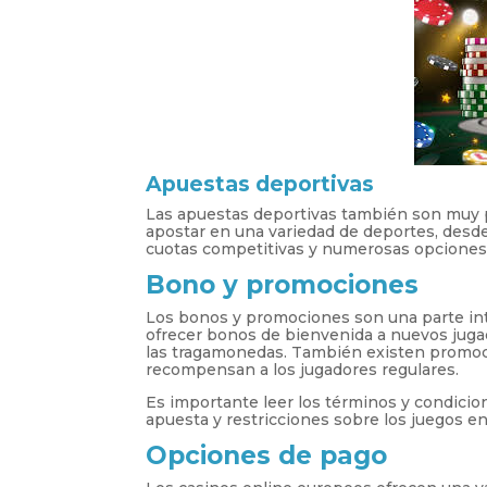
Apuestas deportivas
Las apuestas deportivas también son muy 
apostar en una variedad de deportes, desde 
cuotas competitivas y numerosas opciones 
Bono y promociones
Los bonos y promociones son una parte inte
ofrecer bonos de bienvenida a nuevos jugado
las tragamonedas. También existen promoci
recompensan a los jugadores regulares.
Es importante leer los términos y condicio
apuesta y restricciones sobre los juegos en
Opciones de pago