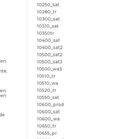
10250_sat
10280_tr
10300_sat
10310_sat
10350tr
10400_sat
10400_sat2
10500_sat2
den
10500_sat3
10500_wa3
nte.
10510_tr
10510_wa
10520_tr
len
 en
10550_sat
10600_prod
10600_sat
 de
10600_wa
10650_tr
10655_pr