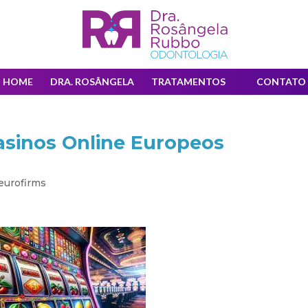
HOME
DRA. ROSÂNGELA
TRATAMENTOS
CONTATO
asinos Online Europeos
eurofirms