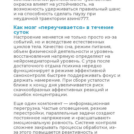
окраска влияет на устойчивость, на
возможность удерживаться правильный шанс
и на способность сделать паузу при
неудачной траектории азино777.
Как мозг «переучивается» в течение
суток
Настроение меняется не только просто из-за
событий, но и вследствие естественных
циклов тела. Качество сна, режим питания,
объем физической деятельности и уровень
восстановления напрямую определяют на
нейромедиаторный уровень. С утра после
достаточного отдыха психика нередко
функционирует в режиме эффективной
самоконтроля: быстрее поддерживать фокус и
держать намерение. При сборе усталости
ближе к концу дня увеличивается риск
скачкообразных аффективных реакций и
ошибок концентрации.
Еще один компонент — информационная
перегрузка. Частые оповещения, резкие
перестройки, параллельные задачи создают
постоянное напряжение и «расшатывают»
эмоциональную ровность. Системе контроля
сложнее закрывать процессы обработки, из-
за этого повышается реактивность и