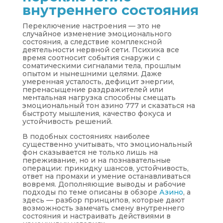
внутреннего состояния
Переключение настроения — это не
случайное изменение эмоционального
состояния, а следствие комплексной
деятельности нервной сети. Психика все
время соотносит события снаружи с
соматическими сигналами тела, прошлым
опытом и нынешними целями. Даже
умеренная усталость, дефицит энергии,
перенасыщение раздражителей или
ментальная нагрузка способны смещать
эмоциональный тон азино 777 и сказаться на
быстроту мышления, качество фокуса и
устойчивость решений.
В подобных состояниях наиболее
существенно учитывать, что эмоциональный
фон сказывается не только лишь на
переживание, но и на познавательные
операции: прикидку шансов, устойчивость,
ответ на промахи и умение останавливаться
вовремя. Дополняющие выводы и рабочие
подходы по теме описаны в обзоре
Азино
, а
здесь — разбор принципов, которые дают
возможность замечать смену внутреннего
состояния и настраивать действиями в