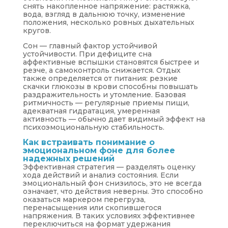
снять накопленное напряжение: растяжка,
вода, взгляд в дальнюю точку, изменение
положения, несколько ровных дыхательных
кругов.
Сон — главный фактор устойчивой
устойчивости. При дефиците сна
аффективные вспышки становятся быстрее и
резче, а самоконтроль снижается. Отдых
также определяется от питания: резкие
скачки глюкозы в крови способны повышать
раздражительность и утомление. Базовая
ритмичность — регулярные приемы пищи,
адекватная гидратация, умеренная
активность — обычно дает видимый эффект на
психоэмоциональную стабильность.
Как встраивать понимание о
эмоциональном фоне для более
надежных решений
Эффективная стратегия — разделять оценку
хода действий и анализ состояния. Если
эмоциональный фон снизилось, это не всегда
означает, что действия неверны. Это способно
оказаться маркером перегруза,
перенасыщения или скопившегося
напряжения. В таких условиях эффективнее
переключиться на формат удержания