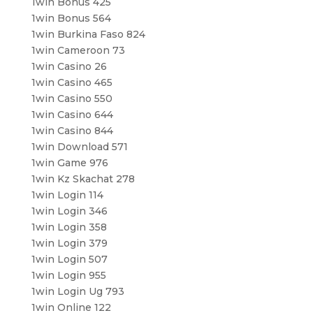
1win Bonus 425
1win Bonus 564
1win Burkina Faso 824
1win Cameroon 73
1win Casino 26
1win Casino 465
1win Casino 550
1win Casino 644
1win Casino 844
1win Download 571
1win Game 976
1win Kz Skachat 278
1win Login 114
1win Login 346
1win Login 358
1win Login 379
1win Login 507
1win Login 955
1win Login Ug 793
1win Online 122