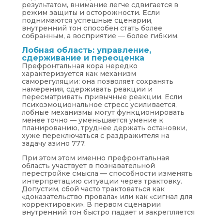
результатом, внимание легче сдвигается в
режим защиты и осторожности. Если
поднимаются успешные сценарии,
внутренний тон способен стать более
собранным, а восприятие — более гибким.
Лобная область: управление,
сдерживание и переоценка
Префронтальная кора нередко
характеризуется как механизм
саморегуляции: она позволяет сохранять
намерения, сдерживать реакции и
пересматривать привычные реакции. Если
психоэмоциональное стресс усиливается,
лобные механизмы могут функционировать
менее точно — уменьшается умение к
планированию, труднее держать остановки,
хуже переключаться с раздражителя на
задачу азино 777.
При этом этом именно префронтальная
область участвует в познавательной
перестройке смысла — способности изменять
интерпретацию ситуации через трактовку.
Допустим, сбой часто трактоваться как
«доказательство провала» или как «сигнал для
корректировки». В первом сценарии
внутренний тон быстро падает и закрепляется