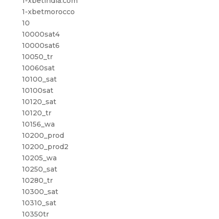
1-xbetindia.com
1-xbetmorocco
10
10000sat4
10000sat6
10050_tr
10060sat
10100_sat
10100sat
10120_sat
10120_tr
10156_wa
10200_prod
10200_prod2
10205_wa
10250_sat
10280_tr
10300_sat
10310_sat
10350tr