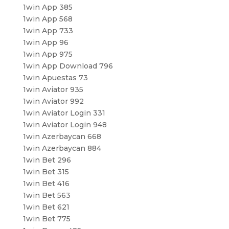
1win App 385
1win App 568
1win App 733
1win App 96
1win App 975
1win App Download 796
1win Apuestas 73
1win Aviator 935
1win Aviator 992
1win Aviator Login 331
1win Aviator Login 948
1win Azerbaycan 668
1win Azerbaycan 884
1win Bet 296
1win Bet 315
1win Bet 416
1win Bet 563
1win Bet 621
1win Bet 775