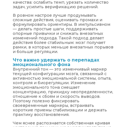
качества: ослабить темп, урезать количество
задач, усилить верификацию решений.
В ровном настрое лучше продумывать
сложные действия, оценивать промахи и
формулировать ориентиры. В импульсивном
— делать простые шаги, поддерживать
опорные привычки и снижать внезапных
изменений подхода. Такой подход делает
действия более стабильным: мозг получает
рамки, в которых меньше внезапных порывов
и больше регуляции.
Что важно удержать о перепадах
эмоционального фона
Внутренний тон — это изменчивый маркер
текущей конфигурации мозга, связанный с
активностью эмоциональной системы, опыта,
контроля и биорегуляции. Изменение
эмоционального тона смещает
концентрацию, прикидку неопределенности,
отношение к сбоям и скорость выводов.
Поэтому полезно фиксировать
своевременные маркеры, встраивать
короткие приемы стабилизации и держать
практику восстановления.
Чем яснее распознается собственная кривая