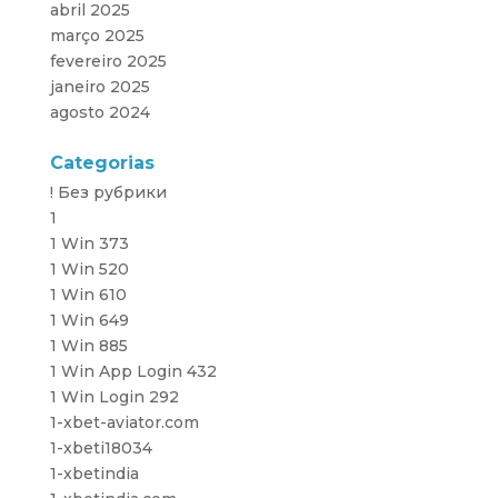
abril 2025
março 2025
fevereiro 2025
janeiro 2025
agosto 2024
Categorias
! Без рубрики
1
1 Win 373
1 Win 520
1 Win 610
1 Win 649
1 Win 885
1 Win App Login 432
1 Win Login 292
1-xbet-aviator.com
1-xbeti18034
1-xbetindia