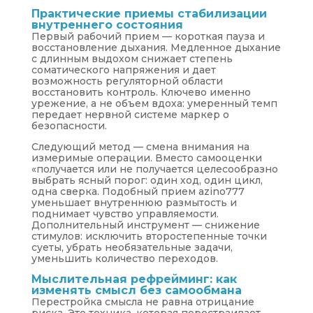
Практические приемы стабилизации
внутреннего состояния
Первый рабочий прием — короткая пауза и
восстановление дыхания. Медленное дыхание
с длинным выдохом снижает степень
соматического напряжения и дает
возможность регуляторной области
восстановить контроль. Ключево именно
урежение, а не объем вдоха: умеренный темп
передает нервной системе маркер о
безопасности.
Следующий метод — смена внимания на
измеримые операции. Вместо самооценки
«получается или не получается целесообразно
выбрать ясный порог: один ход, один цикл,
одна сверка. Подобный прием azino777
уменьшает внутреннюю размытость и
поднимает чувство управляемости.
Дополнительный инструмент — снижение
стимулов: исключить второстепенные точки
суеты, убрать необязательные задачи,
уменьшить количество переходов.
Мыслительная рефрейминг: как
изменять смысл без самообмана
Перестройка смысла не равна отрицание