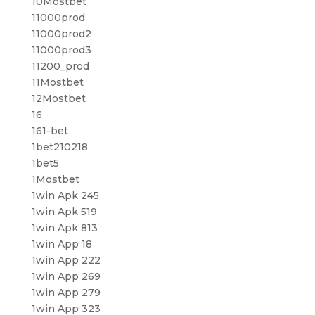
10Mostbet
11000prod
11000prod2
11000prod3
11200_prod
11Mostbet
12Mostbet
16
161-bet
1bet210218
1bet5
1Mostbet
1win Apk 245
1win Apk 519
1win Apk 813
1win App 18
1win App 222
1win App 269
1win App 279
1win App 323