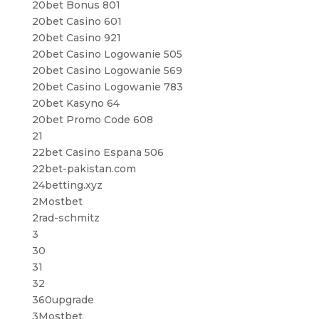
20bet Bonus 801
20bet Casino 601
20bet Casino 921
20bet Casino Logowanie 505
20bet Casino Logowanie 569
20bet Casino Logowanie 783
20bet Kasyno 64
20bet Promo Code 608
21
22bet Casino Espana 506
22bet-pakistan.com
24betting.xyz
2Mostbet
2rad-schmitz
3
30
31
32
360upgrade
3Mostbet