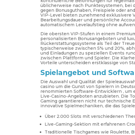
kontinuierliche Belohnungen für regelmäßi
üblicherweise nach Punktesystemen, bei d
gegen Bonusguthaben, Freispiele oder an
VIP-Level bieten zunehmend exklusivere 
Bearbeitungsdauer und persönliche Accou
automatischem Levelaufstieg ohne aufwen
Die obersten VIP-Stufen in einem Premium
personalisierten Bonusangeboten und luxu
Rückerstattungssysteme als Teil der Treuei
typischerweise zwischen 5% und 20%, abhä
und Einladungen zu speziellen Events run
zwischen Plattform und Spieler. Die Klarh
Vorteile unterscheiden erstklassige von 
Spielangebot und Softwa
Die Auswahl und Qualität der Spieleauswah
casino um die Gunst von Spielern in Deutsc
renommierten Software-Entwicklern , um e
Live-Casino-Angeboten anzubieten. Die To
Gaming garantieren nicht nur technische 
innovative Spielmechaniken, die das Spiele
Über 2.000 Slots mit verschiedenen The
Live-Gaming-Sektion mit erfahrenen Crou
Traditionelle Tischgames wie Roulette, B