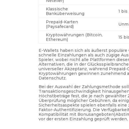
Neteller)
Klassische
1 bi
Banküberweisung
Prepaid-Karten
Unmi
(Paysafecard)
Kryptowährungen (Bitcoin,
15 b
Ethereum)
E-Wallets haben sich als äußerst populäre 
schnelle Einzahlungen als auch zügige Aus
Spieler, wobei nicht alle Plattformen diesen
Alternativen, die in der Glücksspielbranche
universeller Akzeptanz, während Prepaid-
Kryptowährungen gewinnen zunehmend an 
Datenschutz.
Bei der Auswahl der Zahlungsmethode sollt
Transaktionsgeschwindigkeit hinausgehen.
Höchstbeträge fest, die je nach gewählter
Überprüfung möglicher Gebühren, da eini
Sicherheitsaspekte spielen ebenfalls eine 
Faktor-Authentifizierung. Die Verfügbark
Kompatibilität mit Bonusangeboten|Absti
vor der ersten Einzahlung geprüft werden, 