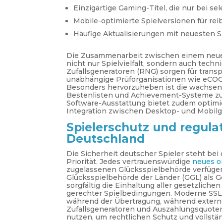
Einzigartige Gaming-Titel, die nur bei s
Mobile-optimierte Spielversionen für re
Häufige Aktualisierungen mit neuesten S
Die Zusammenarbeit zwischen einem neuen
nicht nur Spielvielfalt, sondern auch techni
Zufallsgeneratoren (RNG) sorgen für trans
unabhängige Prüforganisationen wie eCOGR
Besonders hervorzuheben ist die wachsend
Bestenlisten und Achievement-Systeme zus
Software-Ausstattung bietet zudem optimie
Integration zwischen Desktop- und Mobilge
Spielerschutz und regulat
Deutschland
Die Sicherheit deutscher Spieler steht be
Priorität. Jedes vertrauenswürdige
neues o
zugelassenen Glücksspielbehörde verfüge
Glücksspielbehörde der Länder (GGL) als 
sorgfältig die Einhaltung aller gesetzliche
gerechter Spielbedingungen. Moderne SSL
während der Übertragung, während externe
Zufallsgeneratoren und Auszahlungsquoten 
nutzen, um rechtlichen Schutz und vollst