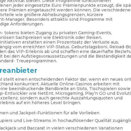
ge Aktivität bieten. Diese Programme funktionieren
enen jeder eingesetzte Euro Prämienpunkte erzeugt, die spä
dere Prämien eingetauscht werden können. Die verschieden
Vorteile wie größere Abhebungsgrenzen, kürzere
nt-Manager. Besonders attraktiv sind Programme mit
dige Anforderungen.
- tokens bieten Zugang zu privaten Gaming-Events,
riösen Sachpreisen wie Elektronik oder Reisen.
nitiativen erstatten einen Prozentsatz der Verluste aus,
ngig vom erreichten VIP-Status. Geburtstagsboni, Reload-B
den das VIP-Erlebnis ab und schaffen eine dauerhafte Bezie
eit bei den Aufstiegsvoraussetzungen und die Beständigkeit d
Standard- Treueprogrammen.
reanbieter
l stellt einen entscheidenden Faktor dar, wenn ein neues on
hland konkurriert. Aktuelle Online-Casinos arbeiten mit
ine beeindruckende Bandbreite an Slots, Tischspielen sowie
p-Entwickler wie NetEnt, Microgaming, Play’n GO und Evolut
Exzellenz, sondern auch gerechte Auszahlungsquoten und
rlebnis auf ein höheres Level bringen.
men und Jackpot-Funktionen für alle Vorlieben
piers und Live-Streams in hochauflösender Qualität zugängl
lackjack und Baccarat in vielen verschiedenen Variationen