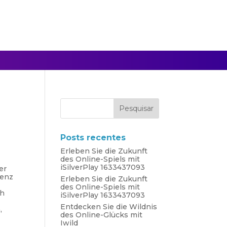
Posts recentes
Erleben Sie die Zukunft
des Online-Spiels mit
iSilverPlay 1633437093
er
renz
Erleben Sie die Zukunft
des Online-Spiels mit
ch
iSilverPlay 1633437093
Entdecken Sie die Wildnis
,
des Online-Glücks mit
Iwild