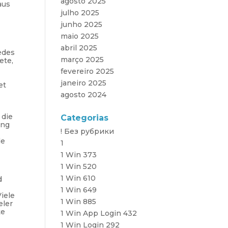
agosto 2025
aus
julho 2025
junho 2025
maio 2025
abril 2025
edes
março 2025
ete,
fevereiro 2025
janeiro 2025
et
agosto 2024
 die
Categorias
ung
! Без рубрики
de
1
1 Win 373
1 Win 520
1 Win 610
d
1 Win 649
iele
1 Win 885
eler
te
1 Win App Login 432
1 Win Login 292