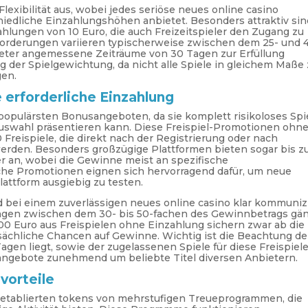
lexibilität aus, wobei jedes seriöse neues online casino
hiedliche Einzahlungshöhen anbietet. Besonders attraktiv sin
lungen von 10 Euro, die auch Freizeitspieler den Zugang zu
orderungen variieren typischerweise zwischen dem 25- und 
ieter angemessene Zeiträume von 30 Tagen zur Erfüllung
 der Spielgewichtung, da nicht alle Spiele in gleichem Maße 
en.
erforderliche Einzahlung
populärsten Bonusangeboten, da sie komplett risikoloses Spi
auswahl präsentieren kann. Diese Freispiel-Promotionen ohn
 Freispiele, die direkt nach der Registrierung oder nach
werden. Besonders großzügige Plattformen bieten sogar bis z
er an, wobei die Gewinne meist an spezifische
he Promotionen eignen sich hervorragend dafür, um neue
attform ausgiebig zu testen.
 bei einem zuverlässigen neues online casino klar kommuniz
ungen zwischen dem 30- bis 50-fachen des Gewinnbetrags gä
00 Euro aus Freispielen ohne Einzahlung sichern zwar ab die
sächliche Chancen auf Gewinne. Wichtig ist die Beachtung de
agen liegt, sowie der zugelassenen Spiele für diese Freispiele
angebote zunehmend um beliebte Titel diversen Anbietern.
orteile
m etablierten tokens von mehrstufigen Treueprogrammen, die