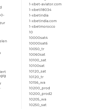
1-xbet-aviator.com
d
1-xbeti18034
40-
1-xbetindia
1-xbetindia.com
zur
1-xbetmorocco
10
10000sat4
elen
10000sat6
e
10050_tr
u
10060sat
10100_sat
10100sat
10120_sat
iert
ngig
10120_tr
10156_wa
r
.
10200_prod
10200_prod2
10205_wa
10250_sat