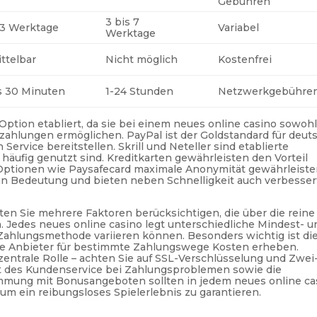
Gebühren
3 bis 7
s 3 Werktage
Variabel
Werktage
ttelbar
Nicht möglich
Kostenfrei
is 30 Minuten
1-24 Stunden
Netzwerkgebühre
Option etabliert, da sie bei einem neues online casino sowoh
zahlungen ermöglichen. PayPal ist der Goldstandard für deut
 Service bereitstellen. Skrill und Neteller sind etablierte
 häufig genutzt sind. Kreditkarten gewährleisten den Vorteil
Optionen wie Paysafecard maximale Anonymität gewährleiste
Bedeutung und bieten neben Schnelligkeit auch verbesser
en Sie mehrere Faktoren berücksichtigen, die über die reine
 Jedes neues online casino legt unterschiedliche Mindest- u
 Zahlungsmethode variieren können. Besonders wichtig ist di
ge Anbieter für bestimmte Zahlungswege Kosten erheben.
zentrale Rolle – achten Sie auf SSL-Verschlüsselung und Zwei
eit des Kundenservice bei Zahlungsproblemen sowie die
mmung mit Bonusangeboten sollten in jedem neues online ca
um ein reibungsloses Spielerlebnis zu garantieren.