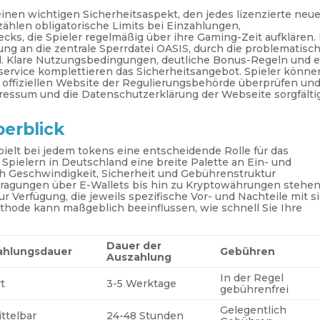
nen wichtigen Sicherheitsaspekt, den jedes lizenzierte neu
ählen obligatorische Limits bei Einzahlungen,
cks, die Spieler regelmäßig über ihre Gaming-Zeit aufklären.
g an die zentrale Sperrdatei OASIS, durch die problematisc
. Klare Nutzungsbedingungen, deutliche Bonus-Regeln und e
service komplettieren das Sicherheitsangebot. Spieler könne
der offiziellen Website der Regulierungsbehörde überprüfen un
mpressum und die Datenschutzerklärung der Webseite sorgfälti
erblick
elt bei jedem tokens eine entscheidende Rolle für das
Spielern in Deutschland eine breite Palette an Ein- und
ch Geschwindigkeit, Sicherheit und Gebührenstruktur
tragungen über E-Wallets bis hin zu Kryptowährungen stehe
 Verfügung, die jeweils spezifische Vor- und Nachteile mit s
thode kann maßgeblich beeinflussen, wie schnell Sie Ihre
Dauer der
ahlungsdauer
Gebühren
Auszahlung
In der Regel
rt
3-5 Werktage
gebührenfrei
Gelegentlich
ttelbar
24-48 Stunden