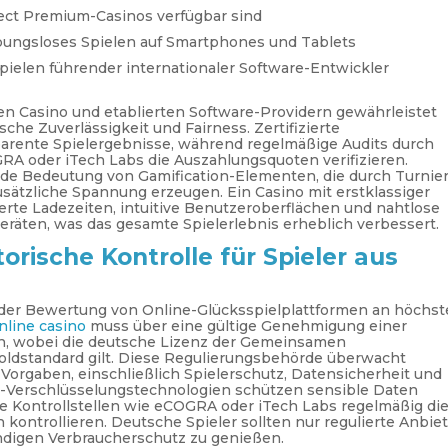
elect Premium-Casinos verfügbar sind
ibungsloses Spielen auf Smartphones und Tablets
pielen führender internationaler Software-Entwickler
 Casino und etablierten Software-Providern gewährleistet
sche Zuverlässigkeit und Fairness. Zertifizierte
parente Spielergebnisse, während regelmäßige Audits durch
A oder iTech Labs die Auszahlungsquoten verifizieren.
e Bedeutung von Gamification-Elementen, die durch Turnier
ätzliche Spannung erzeugen. Ein Casino mit erstklassiger
rte Ladezeiten, intuitive Benutzeroberflächen und nahtlose
räten, was das gesamte Spielerlebnis erheblich verbessert.
orische Kontrolle für Spieler aus
i der Bewertung von Online-Glücksspielplattformen an höchst
nline casino
muss über eine gültige Genehmigung einer
n, wobei die deutsche Lizenz der Gemeinsamen
Goldstandard gilt. Diese Regulierungsbehörde überwacht
n Vorgaben, einschließlich Spielerschutz, Datensicherheit und
-Verschlüsselungstechnologien schützen sensible Daten
 Kontrollstellen wie eCOGRA oder iTech Labs regelmäßig di
kontrollieren. Deutsche Spieler sollten nur regulierte Anbie
ändigen Verbraucherschutz zu genießen.