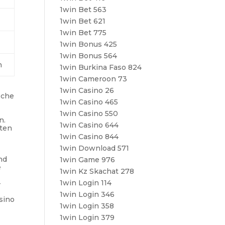
1win Bet 563
1win Bet 621
1win Bet 775
1win Bonus 425
1win Bonus 564
n
1win Burkina Faso 824
1win Cameroon 73
l
1win Casino 26
sche
1win Casino 465
1win Casino 550
n.
1win Casino 644
ten
1win Casino 844
1win Download 571
nd
1win Game 976
e
1win Kz Skachat 278
1win Login 114
-
1win Login 346
sino
1win Login 358
1win Login 379