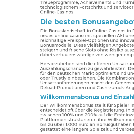
Treueprogramme, Achievements und Turnier
technologischem Fortschritt und serviceor
Online-Casinos.
Die besten Bonusangebo
Die Bonuslandschaft in Online-Casinos in 
neues online casino mit speziellen Aktion
reichhaltige Freispiel-Optionen und inno
Bonusmodelle. Diese vielfältigen Angebot
steigern und frische Slots ohne Risiko au
dabei vertrauenswürdige von weniger emp
Hervorzuheben sind die offenen Umsatzanfo
Auszahlungschancen zu gewährleisten. Deut
für den deutschen Markt optimiert sind u
oder Trustly einbeziehen. Die Kombinati
Umsatzanforderungen macht den Gegensat
Reload-Promotionen und Cash-zurück-Angeb
Willkommensbonus und Einzah
Der Willkommensbonus stellt für Spieler 
entscheidet oft über die Registrierung. 
zwischen 100% und 200% auf die Ersteinza
Plattformen strukturieren ihre Willkomme
bis zu über 1.000 Euro an Bonusguthaben
gestattet eine längere Spielzeit und verb