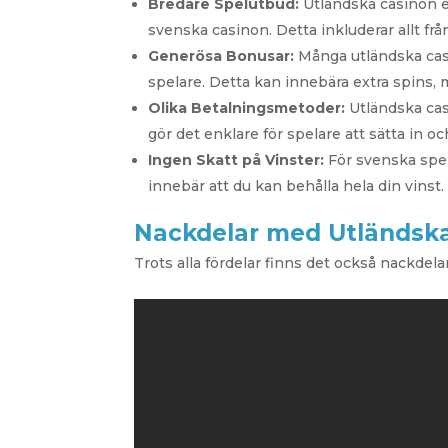
Bredare Spelutbud:
Utländska casinon e
svenska casinon. Detta inkluderar allt frå
Generösa Bonusar:
Många utländska cas
spelare. Detta kan innebära extra spins, m
Olika Betalningsmetoder:
Utländska cas
gör det enklare för spelare att sätta in oc
Ingen Skatt på Vinster:
För svenska spela
innebär att du kan behålla hela din vinst.
Nackdelar med Utländska
Trots alla fördelar finns det också nackdel