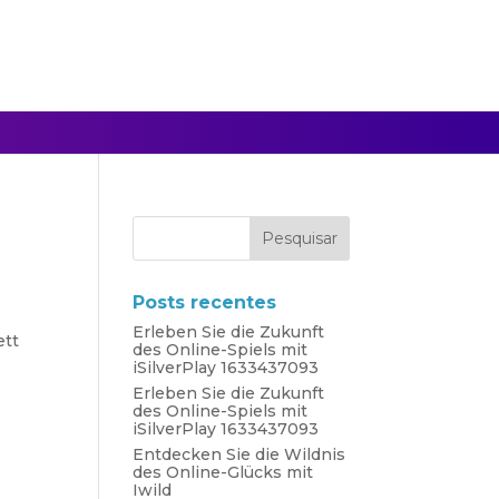
Posts recentes
Erleben Sie die Zukunft
ett
des Online-Spiels mit
iSilverPlay 1633437093
Erleben Sie die Zukunft
des Online-Spiels mit
iSilverPlay 1633437093
Entdecken Sie die Wildnis
des Online-Glücks mit
Iwild