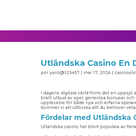
Utländska Casino En 
por
yanz@123457
|
mar 17, 2026
|
casinoslo
I dagens digitala värld finns det en uppsjö 
brett utbud av spel, generösa bonusar och
upplevelse för både nya och erfarna spelare
kommer vi att utforska allt du behöver veta
Fördelar med Utländska 
Utländska casino har blivit populära av flera