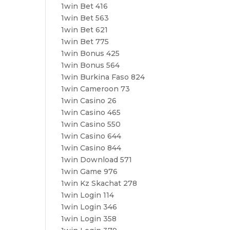
1win Bet 416
1win Bet 563
1win Bet 621
1win Bet 775
1win Bonus 425
1win Bonus 564
1win Burkina Faso 824
1win Cameroon 73
1win Casino 26
1win Casino 465
1win Casino 550
1win Casino 644
1win Casino 844
1win Download 571
1win Game 976
1win Kz Skachat 278
1win Login 114
1win Login 346
1win Login 358