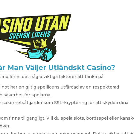
r Man Väljer Utländskt Casino?
sino finns det några viktiga faktorer att tänka på:
sinot har en giltig spellicens utfärdad av en respekterad
h säkerhet för spelarna.
er säkerhetsåtgärder som SSL-kryptering för att skydda dina
om finns tillgängligt. Vill du spela slots, bordsspel eller kansk
söker.
koren för bonusar och kampanjer noggrant. Det är viktigt att d