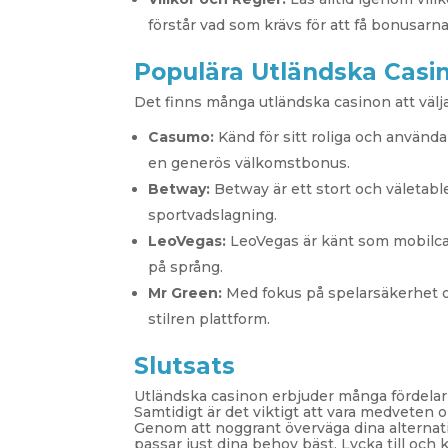
förstår vad som krävs för att få bonusarna
Populära Utländska Casi
Det finns många utländska casinon att välja
Casumo:
Känd för sitt roliga och använda
en generös välkomstbonus.
Betway:
Betway är ett stort och väletabl
sportvadslagning.
LeoVegas:
LeoVegas är känt som mobilcas
på språng.
Mr Green:
Med fokus på spelarsäkerhet o
stilren plattform.
Slutsats
Utländska casinon erbjuder många fördelar f
Samtidigt är det viktigt att vara medveten o
Genom att noggrant överväga dina alternati
passar just dina behov bäst. Lycka till och 