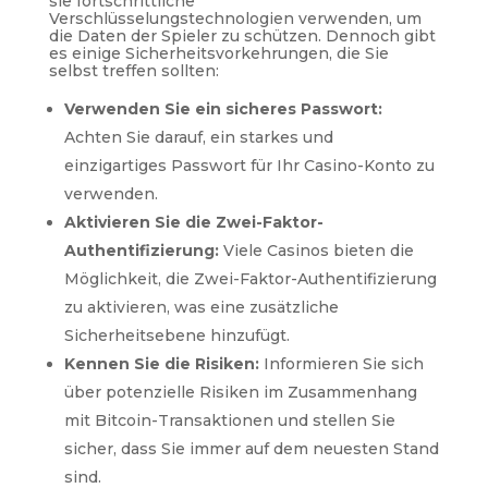
sie fortschrittliche
Verschlüsselungstechnologien verwenden, um
die Daten der Spieler zu schützen. Dennoch gibt
es einige Sicherheitsvorkehrungen, die Sie
selbst treffen sollten:
Verwenden Sie ein sicheres Passwort:
Achten Sie darauf, ein starkes und
einzigartiges Passwort für Ihr Casino-Konto zu
verwenden.
Aktivieren Sie die Zwei-Faktor-
Authentifizierung:
Viele Casinos bieten die
Möglichkeit, die Zwei-Faktor-Authentifizierung
zu aktivieren, was eine zusätzliche
Sicherheitsebene hinzufügt.
Kennen Sie die Risiken:
Informieren Sie sich
über potenzielle Risiken im Zusammenhang
mit Bitcoin-Transaktionen und stellen Sie
sicher, dass Sie immer auf dem neuesten Stand
sind.