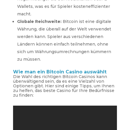
Wallets, was es für Spieler kosteneffizienter
macht.
Globale Reichweite:
Bitcoin ist eine digitale
Währung, die überall auf der Welt verwendet
werden kann. Spieler aus verschiedenen
Ländern können einfach teilnehmen, ohne
sich um Währungsumrechnungen kümmern
zu müssen.
Wie man ein Bitcoin Casino auswählt
Die Wahl des richtigen Bitcoin Casinos kann
überwältigend sein, da es eine Vielzahl von
Optionen gibt. Hier sind einige Tipps, um Ihnen
zu helfen, das beste Casino für Ihre Bedürfnisse
zu finden: