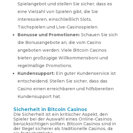
Spielangebot und stellen Sie sicher, dass es
eine Vielzahl von Spielen gibt, die Sie
interessieren, einschließlich Slots,
Tischspielen und Live-Casinospielen.
Bonusse und Promotionen:
Schauen Sie sich
die Bonusangebote an, die vom Casino
angeboten werden. Viele Bitcoin Casinos
bieten großzügige Willkommensboni und
regelmäßige Promotions.
Kundensupport:
Ein guter Kundenservice ist
entscheidend. Stellen Sie sicher, dass das
Casino einen erreichbaren und hilfsbereiten
Kundensupport hat.
Sicherheit in Bitcoin Casinos
Die Sicherheit ist ein kritischer Aspekt, den
Spieler bei der Auswahl eines Online-Casinos
berücksichtigen sollten. Bitcoin Casinos sind in
der Regel sicherer als traditionelle Casinos, da