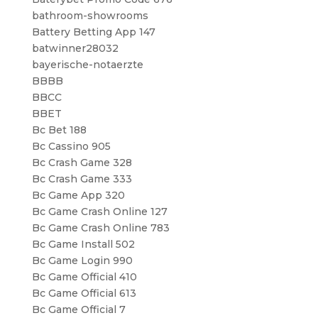
bathroom-showrooms
Battery Betting App 147
batwinner28032
bayerische-notaerzte
BBBB
BBCC
BBET
Bc Bet 188
Bc Cassino 905
Bc Crash Game 328
Bc Crash Game 333
Bc Game App 320
Bc Game Crash Online 127
Bc Game Crash Online 783
Bc Game Install 502
Bc Game Login 990
Bc Game Official 410
Bc Game Official 613
Bc Game Official 7