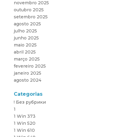
novembro 2025
outubro 2025
setembro 2025
agosto 2025
julho 2025
junho 2025
maio 2025
abril 2025
março 2025
fevereiro 2025
janeiro 2025
agosto 2024
Categorias
! Без рубрики
1
1 Win 373
1 Win 520
1 Win 610