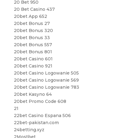
20 Bet 950
20 Bet Casino 437
20bet App 652
20bet Bonus 27
20bet Bonus 320
20bet Bonus 33
20bet Bonus 557
20bet Bonus 801
20bet Casino 601
20bet Casino 921
20bet Casino Logowanie 505
20bet Casino Logowanie 569
20bet Casino Logowanie 783
20bet Kasyno 64
20bet Promo Code 608
21
22bet Casino Espana 506
22bet-pakistan.com
24betting.xyz
2Mostbet