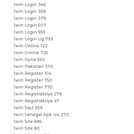
1win Login 346
1win Login 358
1win Login 379
1win Login 507
1win Login 955
1win Login Ug 793
1win Online 122
1win Online 725
1win Oyna 550
1win Pakistan 370
1win Register 314
1win Register 750
1win Register 770
1win Registratsiya 279
1win Registratsiya 47
1win Sayt 559
1win Senegal Apk Ios 272
1win Site 685
1win Site 80