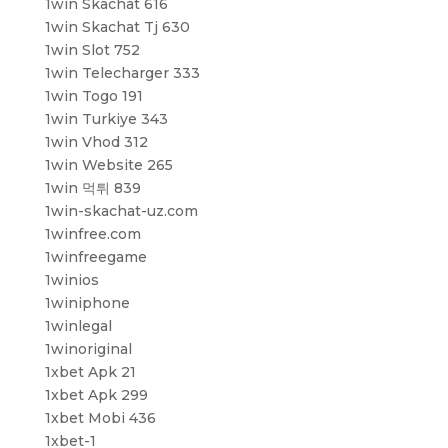
1win Skachat 616
1win Skachat Tj 630
1win Slot 752
1win Telecharger 333
1win Togo 191
1win Turkiye 343
1win Vhod 312
1win Website 265
1win 먹튀 839
1win-skachat-uz.com
1winfree.com
1winfreegame
1winios
1winiphone
1winlegal
1winoriginal
1xbet Apk 21
1xbet Apk 299
1xbet Mobi 436
1xbet-1