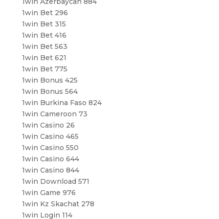
1win Azerbaycan 884
1win Bet 296
1win Bet 315
1win Bet 416
1win Bet 563
1win Bet 621
1win Bet 775
1win Bonus 425
1win Bonus 564
1win Burkina Faso 824
1win Cameroon 73
1win Casino 26
1win Casino 465
1win Casino 550
1win Casino 644
1win Casino 844
1win Download 571
1win Game 976
1win Kz Skachat 278
1win Login 114