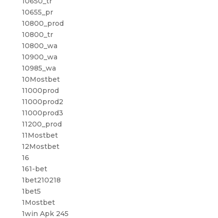
10650_tr
10655_pr
10800_prod
10800_tr
10800_wa
10900_wa
10985_wa
10Mostbet
11000prod
11000prod2
11000prod3
11200_prod
11Mostbet
12Mostbet
16
161-bet
1bet210218
1bet5
1Mostbet
1win Apk 245