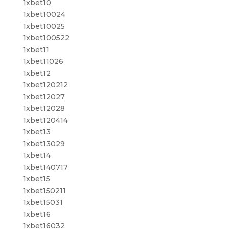
1xbet10
1xbet10024
1xbet10025
1xbet100522
1xbet11
1xbet11026
1xbet12
1xbet120212
1xbet12027
1xbet12028
1xbet120414
1xbet13
1xbet13029
1xbet14
1xbet140717
1xbet15
1xbet150211
1xbet15031
1xbet16
1xbet16032