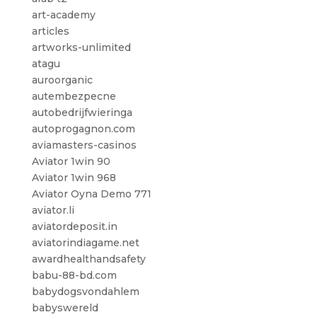
art-academy
articles
artworks-unlimited
atagu
auroorganic
autembezpecne
autobedrijfwieringa
autoprogagnon.com
aviamasters-casinos
Aviator 1win 90
Aviator 1win 968
Aviator Oyna Demo 771
aviator.li
aviatordeposit.in
aviatorindiagame.net
awardhealthandsafety
babu-88-bd.com
babydogsvondahlem
babyswereld