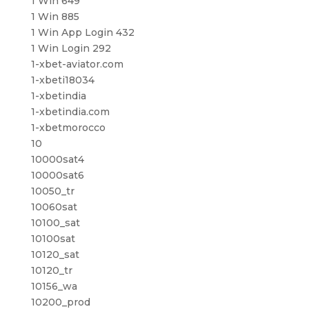
1 Win 649
1 Win 885
1 Win App Login 432
1 Win Login 292
1-xbet-aviator.com
1-xbeti18034
1-xbetindia
1-xbetindia.com
1-xbetmorocco
10
10000sat4
10000sat6
10050_tr
10060sat
10100_sat
10100sat
10120_sat
10120_tr
10156_wa
10200_prod