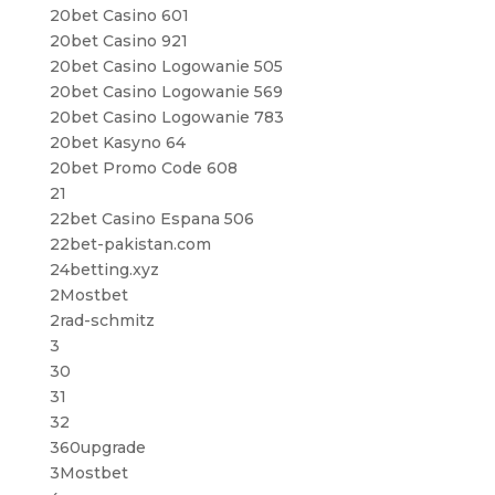
20bet Casino 601
20bet Casino 921
20bet Casino Logowanie 505
20bet Casino Logowanie 569
20bet Casino Logowanie 783
20bet Kasyno 64
20bet Promo Code 608
21
22bet Casino Espana 506
22bet-pakistan.com
24betting.xyz
2Mostbet
2rad-schmitz
3
30
31
32
360upgrade
3Mostbet