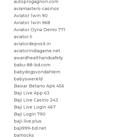
autoprogagnon.com
aviamasters-casinos
Aviator 1win 90
Aviator 1win 968
Aviator Oyna Demo 771
aviator.li
aviatordeposit.in
aviatorindiagame.net
awardhealthandsafety
babu-88-bd.com
babydogsvondahlem
babyswereld
Baixar Betano Apk 456
Baji Live App 63
Baji Live Casino 243
Baji Live Login 467
Baji Login 790
baji-live.plus
baji999-bd.net
bamocks