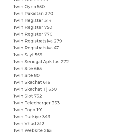
1win Oyna 550
1win Pakistan 370
1win Register 314
1win Register 750
1win Register 770
1win Registratsiya 279
1win Registratsiya 47
1win Sayt 559
1win Senegal Apk Ios 272
1win Site 685
1win Site 80
1win Skachat 616
1win Skachat Tj 630
1win Slot 752
1win Telecharger 333
1win Togo 191
1win Turkiye 343
1win Vhod 312
1win Website 265