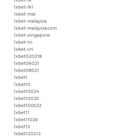
1xbet-lk1
1xbet-mal
1xbet-malaysia
1xbet-malaysia.com
1xbet-singapore
1xbet-tn
1xbet-vn
1xbet020218
1xbet06021
1xbet08021
1xbet1
1xbet10
1xbet10024
1xbet10025
1xbet100522
1xbet11
1xbet11026
1xbet12
1xbet120212