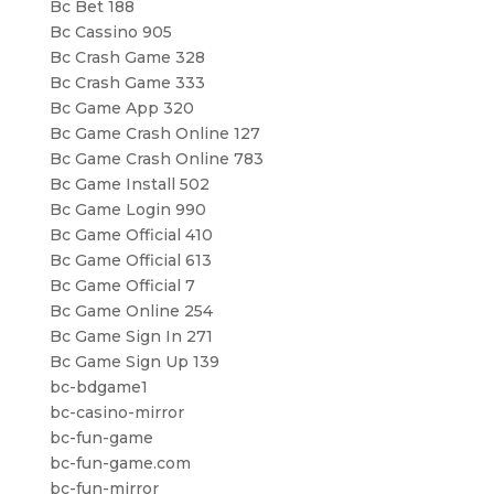
Bc Bet 188
Bc Cassino 905
Bc Crash Game 328
Bc Crash Game 333
Bc Game App 320
Bc Game Crash Online 127
Bc Game Crash Online 783
Bc Game Install 502
Bc Game Login 990
Bc Game Official 410
Bc Game Official 613
Bc Game Official 7
Bc Game Online 254
Bc Game Sign In 271
Bc Game Sign Up 139
bc-bdgame1
bc-casino-mirror
bc-fun-game
bc-fun-game.com
bc-fun-mirror