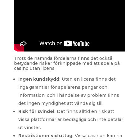
Trots de nämnda fördelarna finns det också
betydande risker förknippade med att spela på
casino utan licens:
Ingen kundskydd:
Utan en licens finns det
inga garantier för spelarens pengar och
information, och i händelse av problem finns
det ingen myndighet att vända sig till.
Risk för svindel:
Det finns alltid en risk att
vissa plattformar är bedrägliga och inte betalar
ut vinster.
Restriktioner vid uttag:
Vissa casinon kan ha