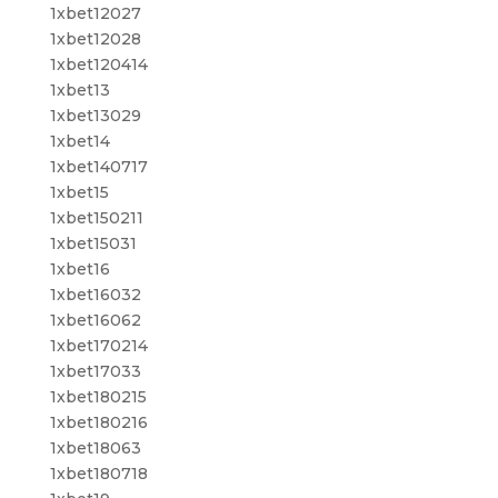
1xbet12027
1xbet12028
1xbet120414
1xbet13
1xbet13029
1xbet14
1xbet140717
1xbet15
1xbet150211
1xbet15031
1xbet16
1xbet16032
1xbet16062
1xbet170214
1xbet17033
1xbet180215
1xbet180216
1xbet18063
1xbet180718