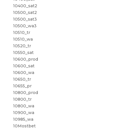
10400_sat2
10500_sat2
10500_sat3
10500_wa3
10510_tr
10510_wa
10520_tr
10550_sat
10600_prod
10600_sat
10600_wa
10650_tr
10655_pr
10800_prod
10800_tr
10800_wa
10900_wa
10985_wa
10Mostbet