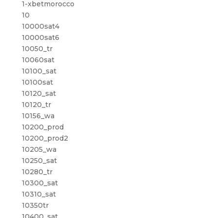
1-xbetmorocco
10
10000sat4
10000sat6
10050_tr
10060sat
10100_sat
10100sat
10120_sat
10120_tr
10156_wa
10200_prod
10200_prod2
10205_wa
10250_sat
10280_tr
10300_sat
10310_sat
10350tr
10400_sat