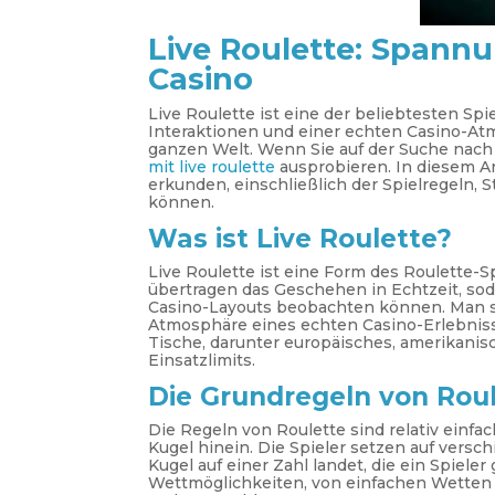
Live Roulette: Spannu
Casino
Live Roulette ist eine der beliebtesten Spi
Interaktionen und einer echten Casino-Atm
ganzen Welt. Wenn Sie auf der Suche nach 
mit live roulette
ausprobieren. In diesem Ar
erkunden, einschließlich der Spielregeln, S
können.
Was ist Live Roulette?
Live Roulette ist eine Form des Roulette-Sp
übertragen das Geschehen in Echtzeit, soda
Casino-Layouts beobachten können. Man s
Atmosphäre eines echten Casino-Erlebniss
Tische, darunter europäisches, amerikanis
Einsatzlimits.
Die Grundregeln von Rou
Die Regeln von Roulette sind relativ einfac
Kugel hinein. Die Spieler setzen auf versc
Kugel auf einer Zahl landet, die ein Spieler
Wettmöglichkeiten, von einfachen Wetten