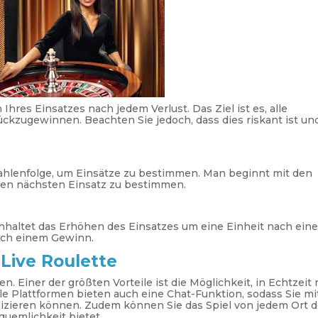
Ihres Einsatzes nach jedem Verlust. Das Ziel ist es, alle
ckzugewinnen. Beachten Sie jedoch, dass dies riskant ist un
Zahlenfolge, um Einsätze zu bestimmen. Man beginnt mit den
 den nächsten Einsatz zu bestimmen.
einhaltet das Erhöhen des Einsatzes um eine Einheit nach ein
ach einem Gewinn.
 Live Roulette
len. Einer der größten Vorteile ist die Möglichkeit, in Echtzeit 
le Plattformen bieten auch eine Chat-Funktion, sodass Sie mi
zieren können. Zudem können Sie das Spiel von jedem Ort d
quemlichkeit bietet.