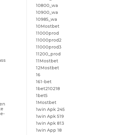
10800_wa
10900_wa
10985_wa
10Mostbet
11000prod
11000prod2
11000prod3
11200_prod
ass
11Mostbet
12Mostbet
16
.
161-bet
1bet210218
1bet5
1Mostbet
ren
te
1win Apk 245
ne-
1win Apk 519
1win Apk 813
1win App 18