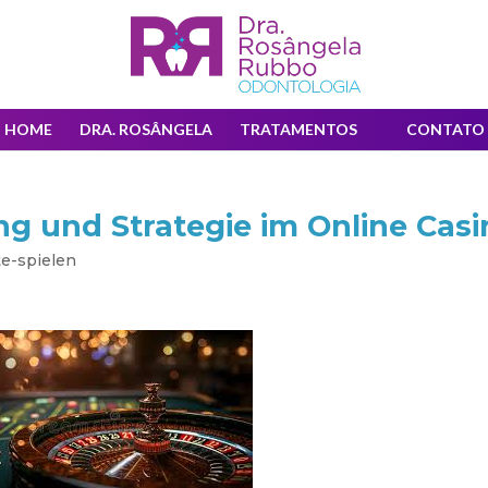
HOME
DRA. ROSÂNGELA
TRATAMENTOS
CONTATO
g und Strategie im Online Casi
te-spielen