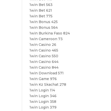
1win Bet 563
1win Bet 621
1win Bet 775
1win Bonus 425
1win Bonus 564
1win Burkina Faso 824
1win Cameroon 73
1win Casino 26
1win Casino 465
1win Casino 550
1win Casino 644
1win Casino 844
1win Download 571
1win Game 976
1win Kz Skachat 278
1win Login 114
1win Login 346
1win Login 358
1win Login 379