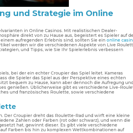
ng und Strategie im Online
elvarianten in Online Casinos. Mit realistischen Dealer-
osphäre direkt von zu Hause aus, begeistert es Spieler auf d
einem aufregenden Erlebnis sind, sollten Sie ein
online casi
tikel werden wir die verschiedenen Aspekte von Live Roulet
trategien, und Tipps, wie Sie Ihr Spielerlebnis verbessern
iels, bei der ein echter Croupier das Spiel leitet. Kameras
ss die Spieler das Spiel aus der Perspektive eines echten
itzt bequem zu Hause, kann aber dennoch die Aufregung un
es genießen. Üblicherweise gibt es verschiedene Live-Roule
ches und französisches Roulette, sowie verschiedene
lette
h. Der Croupier dreht das Roulette-Rad und wirft eine kleine
hiedene Zahlen oder Farben (rot oder schwarz), und wenn die
 gesetzt hat, gewinnt dieser. Es gibt viele verschiedene
 auf Farben bis hin zu komplexen Wettkombinationen auf