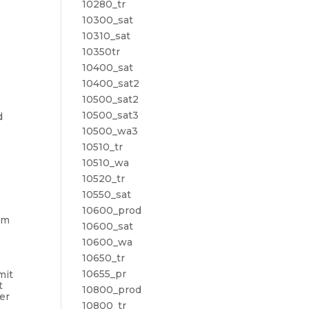
10280_tr
10300_sat
10310_sat
10350tr
10400_sat
10400_sat2
10500_sat2
10500_sat3
d
10500_wa3
10510_tr
10510_wa
10520_tr
10550_sat
10600_prod
em
10600_sat
10600_wa
10650_tr
10655_pr
mit
t
10800_prod
er
10800_tr