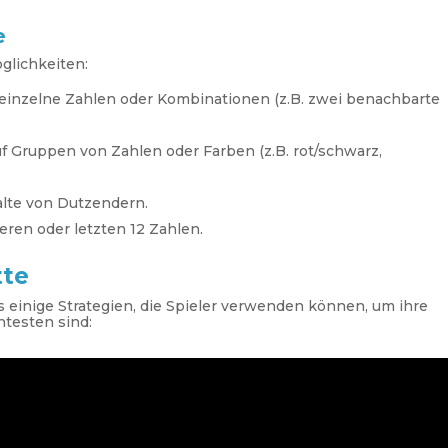
e
glichkeiten:
einzelne Zahlen oder Kombinationen (z.B. zwei benachbarte
 Gruppen von Zahlen oder Farben (z.B. rot/schwarz,
lte von Dutzendern.
eren oder letzten 12 Zahlen.
tte
es einige Strategien, die Spieler verwenden können, um ihre
testen sind: