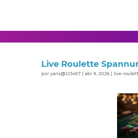
Live Roulette Spannun
por
yanz@123457
|
abr 9, 2026
|
live-roulet