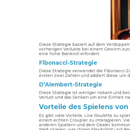
Diese Strategie basiert auf dem Verdoppeln 
vorherigen Verluste bei einem Gewinn zurü
eine hohe Bankroll erfordert.
Fibonacci-Strategie
Diese Strategie verwendet die Fibonacci-
ersten zwei Zahlen und addiert diese, um
D’Alembert-Strategie
Diese Strategie ist weniger riskant und b
Verlust und das Senken um eine Einheit n
Vorteile des Spielens von
Es gibt viele Vorteile, Live Roulette zu spie
einem echten Croupier zu interagieren. Vie
anderen Spielern und dem Dealer kommuni
Welt spielen, was Ihnen Flexibilität und Be