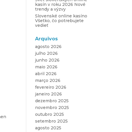
kasín v roku 2026 Nové
trendy a výzvy
Slovenské online kasíno
Všetko, čo potrebujete
vedieť
Arquivos
agosto 2026
julho 2026
junho 2026
maio 2026
abril 2026
março 2026
fevereiro 2026
janeiro 2026
dezembro 2025
k
novembro 2025
s
outubro 2025
nen
setembro 2025
agosto 2025