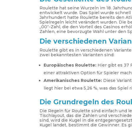
Roulette hat seine Wurzeln im 18. Jahrhun
entwickelt wurde. Das Spiel wurde schnell 
Jahrhundert hatte Roulette bereits den A
Spielregeln leicht verändert wurden. Die b
„00“-Zahl, die den Vorteil des Casinos erh
Zahlen, eine bevorzugte Wahl unter den Spi
Die verschiedenen Varian
Roulette gibt es in verschiedenen Variante
zwei bekanntesten Varianten sind:
Europäisches Roulette:
Hier gibt es 37 
einer attraktiven Option für Spieler mach
Amerikanisches Roulette:
Diese Variante
liegt hier bei etwa 5,26 %, was das Spiel 
Die Grundregeln des Rou
Die Regeln für Roulette sind einfach und le
Tischlayout, das die Zahlen und verschiede
sind, wird die Kugel in die entgegengeset
Kugel landet, bestimmt die Gewinner. Es g