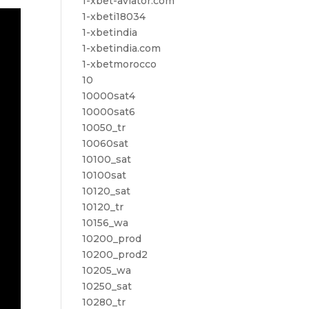
1-xbet-aviator.com
1-xbeti18034
1-xbetindia
1-xbetindia.com
1-xbetmorocco
10
10000sat4
10000sat6
10050_tr
10060sat
10100_sat
10100sat
10120_sat
10120_tr
10156_wa
10200_prod
10200_prod2
10205_wa
10250_sat
10280_tr