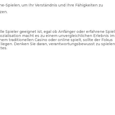
ne-Spielen, um Ihr Verständnis und Ihre Fähigkeiten zu
zen.
alle Spieler geeignet ist, egal ob Anfänger oder erfahrene Spiel
ozialisation macht es zu einem unvergleichlichen Erlebnis im
em traditionellen Casino oder online spielt, sollte der Fokus
liegen. Denken Sie daran, verantwortungsbewusst zu spiele
tes.