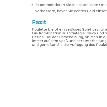
Experimentieren Sie in kostenlosen Onli
verbessern, bevor Sie echtes Geld einset
Fazit
Roulette bleibt ein zeitloses Spiel, das für 
Die Kombination aus Strategie, Glück und S
Casino. Bei der Entscheidung, ob man in ein
immer auf dem Spaß und der Unterhaltung 
und genießen Sie die Aufregung des Roulet