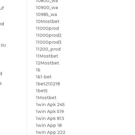
10800_wa
10900_wa
uf
10985_wa
10Mostbet
nd
11000prod
11000prod2
11000prod3
 zu
11200_prod
11Mostbet
12Mostbet
16
d
161-bet
s
1bet210218
1bet5
1Mostbet
1win Apk 245
1win Apk 519
1win Apk 813
1win App 18
1win App 222