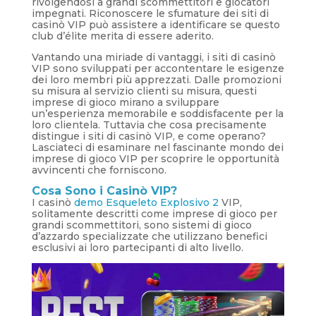
rivolgendosi a grandi scommettitori e giocatori
impegnati.
Riconoscere le sfumature dei siti di
casinò VIP può assistere a identificare se questo
club d’élite merita di essere aderito.
Vantando una miriade di vantaggi, i siti di casinò
VIP sono sviluppati per accontentare le esigenze
dei loro membri più apprezzati. Dalle promozioni
su misura al servizio clienti su misura, questi
imprese di gioco mirano a sviluppare
un’esperienza memorabile e soddisfacente per la
loro clientela. Tuttavia che cosa precisamente
distingue i siti di casinò VIP, e come operano?
Lasciateci di esaminare nel fascinante mondo dei
imprese di gioco VIP per scoprire le opportunità
avvincenti che forniscono.
Cosa Sono i Casinò VIP?
I casinò
demo Esqueleto Explosivo 2
VIP,
solitamente descritti come imprese di gioco per
grandi scommettitori, sono sistemi di gioco
d’azzardo specializzate che utilizzano benefici
esclusivi ai loro partecipanti di alto livello.