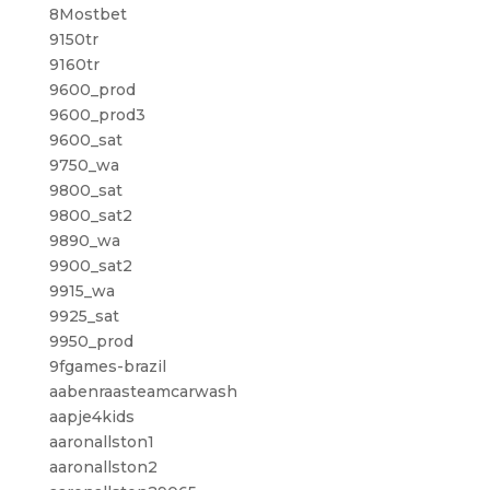
8Mostbet
9150tr
9160tr
9600_prod
9600_prod3
9600_sat
9750_wa
9800_sat
9800_sat2
9890_wa
9900_sat2
9915_wa
9925_sat
9950_prod
9fgames-brazil
aabenraasteamcarwash
aapje4kids
aaronallston1
aaronallston2