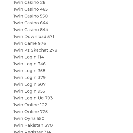
1win Casino 26
1win Casino 465
1win Casino 550
1win Casino 644
1win Casino 844
1win Download 571
1win Game 976
1win Kz Skachat 278
1win Login 114
1win Login 346
1win Login 358
1win Login 379
1win Login 507
1win Login 955
1win Login Ug 793
1win Online 122
1win Online 725
1win Oyna 550
1win Pakistan 370
1win Register 314