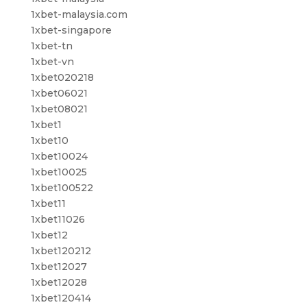
1xbet-malaysia.com
1xbet-singapore
1xbet-tn
1xbet-vn
1xbet020218
1xbet06021
1xbet08021
1xbet1
1xbet10
1xbet10024
1xbet10025
1xbet100522
1xbet11
1xbet11026
1xbet12
1xbet120212
1xbet12027
1xbet12028
1xbet120414