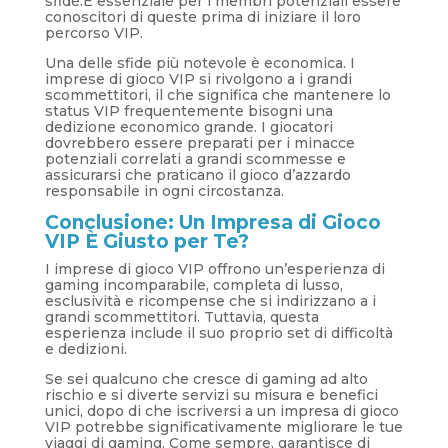
sfide.È essenziale per i membri potenziali essere
conoscitori di queste prima di iniziare il loro
percorso VIP.
Una delle sfide più notevole è economica. I
imprese di gioco VIP si rivolgono a i grandi
scommettitori, il che significa che mantenere lo
status VIP frequentemente bisogni una
dedizione economico grande. I giocatori
dovrebbero essere preparati per i minacce
potenziali correlati a grandi scommesse e
assicurarsi che praticano il gioco d’azzardo
responsabile in ogni circostanza.
Conclusione: Un Impresa di Gioco
VIP È Giusto per Te?
I imprese di gioco VIP offrono un’esperienza di
gaming incomparabile, completa di lusso,
esclusività e ricompense che si indirizzano a i
grandi scommettitori. Tuttavia, questa
esperienza include il suo proprio set di difficoltà
e dedizioni.
Se sei qualcuno che cresce di gaming ad alto
rischio e si diverte servizi su misura e benefici
unici, dopo di che iscriversi a un impresa di gioco
VIP potrebbe significativamente migliorare le tue
viaggi di gaming. Come sempre, garantisce di