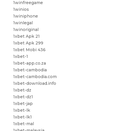
1winfreegame
1winios
1winiphone
1winlegal
1winoriginal
1xbet Apk 21
1xbet Apk 299
1xbet Mobi 436
1xbet-1
1xbet-app.co.za
1xbet-cambodia
1xbet-cambodia.com
1xbet-download.info
1xbet-dz
1xbet-dz1
1xbet-jap
1xbet-lk
1xbet-lk1
1xbet-mal
1xbet-malaysia