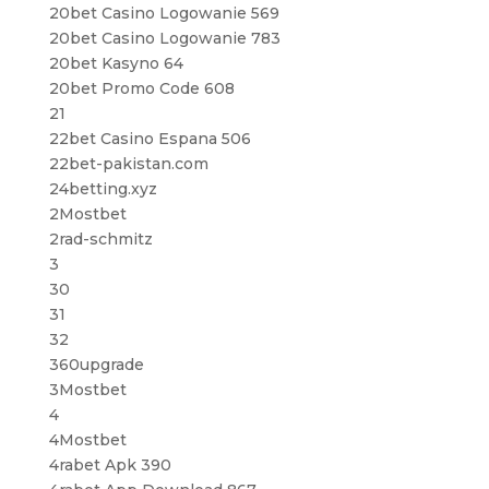
20bet Casino Logowanie 569
20bet Casino Logowanie 783
20bet Kasyno 64
20bet Promo Code 608
21
22bet Casino Espana 506
22bet-pakistan.com
24betting.xyz
2Mostbet
2rad-schmitz
3
30
31
32
360upgrade
3Mostbet
4
4Mostbet
4rabet Apk 390