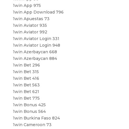
1win App 975
1win App Download 796
1win Apuestas 73
1win Aviator 935
1win Aviator 992
1win Aviator Login 331
1win Aviator Login 948
1win Azerbaycan 668
1win Azerbaycan 884
1win Bet 296
1win Bet 315
1win Bet 416
1win Bet 563
1win Bet 621
1win Bet 775
1win Bonus 425
1win Bonus 564
1win Burkina Faso 824
1win Cameroon 73