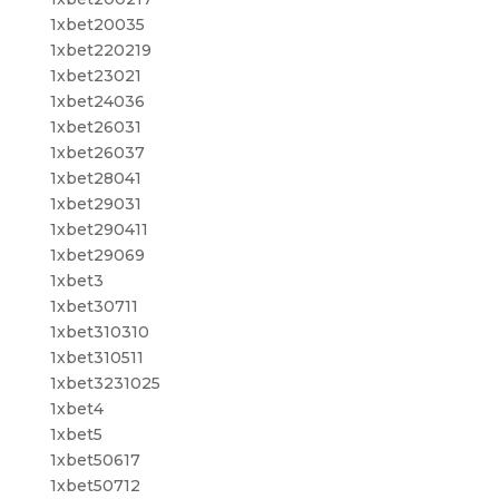
1xbet20035
1xbet220219
1xbet23021
1xbet24036
1xbet26031
1xbet26037
1xbet28041
1xbet29031
1xbet290411
1xbet29069
1xbet3
1xbet30711
1xbet310310
1xbet310511
1xbet3231025
1xbet4
1xbet5
1xbet50617
1xbet50712