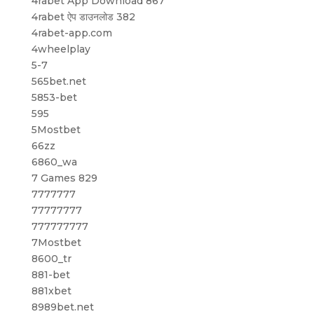
4rabet App Download 867
4rabet ऐप डाउनलोड 382
4rabet-app.com
4wheelplay
5-7
565bet.net
5853-bet
595
5Mostbet
66zz
6860_wa
7 Games 829
7777777
77777777
777777777
7Mostbet
8600_tr
881-bet
881xbet
8989bet.net