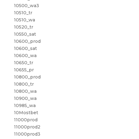
10500_wa3
10510_tr
10510_wa
10520_tr
10550_sat
10600_prod
10600_sat
10600_wa
10650_tr
10655_pr
10800_prod
10800_tr
10800_wa
10900_wa
10985_wa
10Mostbet
11000prod
11000prod2
11000prod3