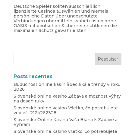
Deutsche Spieler sollten ausschließlich
lizenzierte Casinos auswählen und niemals
persönliche Daten über ungeschützte
Verbindungen übermitteln, wobei casino ohne
OASIS mit deutschen Sicherheitsrichtlinien die
maximalen Schutz gewährleisten.
Posts recentes
Budúcnosť online kasín Špecifiká a trendy v roku
2026
Slovenské online kasíno Zábava a možnosť výhry
na dosah ruky
Slovenské online kasíno Všetko, čo potrebujete
vedieť -2124262328
Slovenské Online Kasíno Vaša Brána k Zábave a
Výhram
Slovenské online kasíno všetko, čo potrebujete