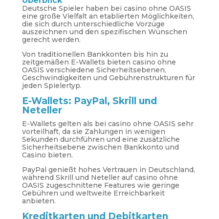
Überblick
Deutsche Spieler haben bei casino ohne OASIS
eine große Vielfalt an etablierten Möglichkeiten,
die sich durch unterschiedliche Vorzüge
auszeichnen und den spezifischen Wünschen
gerecht werden.
Von traditionellen Bankkonten bis hin zu
zeitgemäßen E-Wallets bieten casino ohne
OASIS verschiedene Sicherheitsebenen,
Geschwindigkeiten und Gebührenstrukturen für
jeden Spielertyp.
E-Wallets: PayPal, Skrill und
Neteller
E-Wallets gelten als bei casino ohne OASIS sehr
vorteilhaft, da sie Zahlungen in wenigen
Sekunden durchführen und eine zusätzliche
Sicherheitsebene zwischen Bankkonto und
Casino bieten.
PayPal genießt hohes Vertrauen in Deutschland,
während Skrill und Neteller auf casino ohne
OASIS zugeschnittene Features wie geringe
Gebühren und weltweite Erreichbarkeit
anbieten.
Kreditkarten und Debitkarten