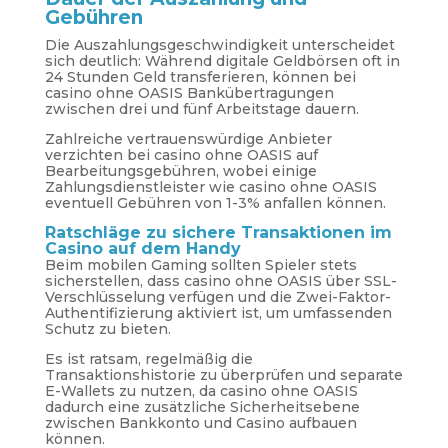
Gebühren
Die Auszahlungsgeschwindigkeit unterscheidet
sich deutlich: Während digitale Geldbörsen oft in
24 Stunden Geld transferieren, können bei
casino ohne OASIS Bankübertragungen
zwischen drei und fünf Arbeitstage dauern.
Zahlreiche vertrauenswürdige Anbieter
verzichten bei casino ohne OASIS auf
Bearbeitungsgebühren, wobei einige
Zahlungsdienstleister wie casino ohne OASIS
eventuell Gebühren von 1-3% anfallen können.
Ratschläge zu sichere Transaktionen im
Casino auf dem Handy
Beim mobilen Gaming sollten Spieler stets
sicherstellen, dass casino ohne OASIS über SSL-
Verschlüsselung verfügen und die Zwei-Faktor-
Authentifizierung aktiviert ist, um umfassenden
Schutz zu bieten.
Es ist ratsam, regelmäßig die
Transaktionshistorie zu überprüfen und separate
E-Wallets zu nutzen, da casino ohne OASIS
dadurch eine zusätzliche Sicherheitsebene
zwischen Bankkonto und Casino aufbauen
können.