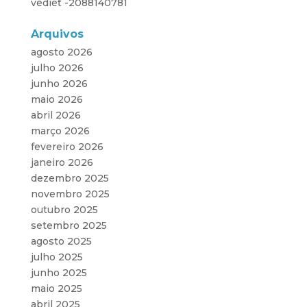
vedieť -2088140781
Arquivos
agosto 2026
julho 2026
junho 2026
maio 2026
abril 2026
março 2026
fevereiro 2026
janeiro 2026
dezembro 2025
novembro 2025
outubro 2025
setembro 2025
agosto 2025
julho 2025
junho 2025
maio 2025
abril 2025