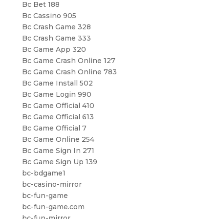
Bc Bet 188
Bc Cassino 905
Bc Crash Game 328
Bc Crash Game 333
Bc Game App 320
Bc Game Crash Online 127
Bc Game Crash Online 783
Bc Game Install 502
Bc Game Login 990
Bc Game Official 410
Bc Game Official 613
Bc Game Official 7
Bc Game Online 254
Bc Game Sign In 271
Bc Game Sign Up 139
bc-bdgame1
bc-casino-mirror
bc-fun-game
bc-fun-game.com
bc-fun-mirror