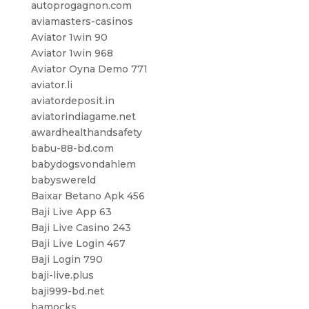
autoprogagnon.com
aviamasters-casinos
Aviator 1win 90
Aviator 1win 968
Aviator Oyna Demo 771
aviator.li
aviatordeposit.in
aviatorindiagame.net
awardhealthandsafety
babu-88-bd.com
babydogsvondahlem
babyswereld
Baixar Betano Apk 456
Baji Live App 63
Baji Live Casino 243
Baji Live Login 467
Baji Login 790
baji-live.plus
baji999-bd.net
bamocks