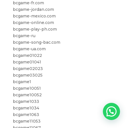
bcgame-fr.com
bcgame-jordan.com
bcgame-mexico.com
bcgame-online.com
bcgame-play-ph.com
bcgame-ru
bcgame-song-bac.com
bcgame-ua.com
bcgame01022
bcgame01041
bcgame02023
bcgame03025
bcgame1
bcgame10051
bcgame10052
bcgame1033
bcgame1034
bcgame1063
bcgame11053
bcgame11067