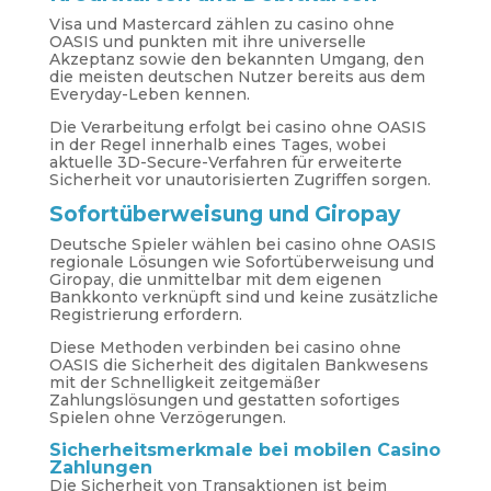
Visa und Mastercard zählen zu casino ohne
OASIS und punkten mit ihre universelle
Akzeptanz sowie den bekannten Umgang, den
die meisten deutschen Nutzer bereits aus dem
Everyday-Leben kennen.
Die Verarbeitung erfolgt bei casino ohne OASIS
in der Regel innerhalb eines Tages, wobei
aktuelle 3D-Secure-Verfahren für erweiterte
Sicherheit vor unautorisierten Zugriffen sorgen.
Sofortüberweisung und Giropay
Deutsche Spieler wählen bei casino ohne OASIS
regionale Lösungen wie Sofortüberweisung und
Giropay, die unmittelbar mit dem eigenen
Bankkonto verknüpft sind und keine zusätzliche
Registrierung erfordern.
Diese Methoden verbinden bei casino ohne
OASIS die Sicherheit des digitalen Bankwesens
mit der Schnelligkeit zeitgemäßer
Zahlungslösungen und gestatten sofortiges
Spielen ohne Verzögerungen.
Sicherheitsmerkmale bei mobilen Casino
Zahlungen
Die Sicherheit von Transaktionen ist beim