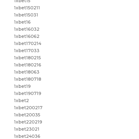
1xbet15
1xbet150211
1xbet15031
1xbet16
1xbet16032
1xbet16062
1xbet170214
1xbet17033
1xbet180215
1xbet180216
1xbet18063
1xbet180718
1xbet19
1xbet190719
1xbet2
1xbet200217
1xbet20035
1xbet220219
1xbet23021
1xbet24036