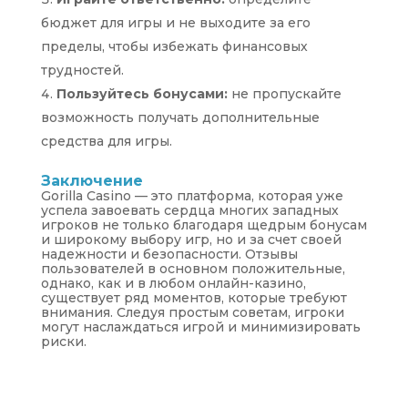
бюджет для игры и не выходите за его
пределы, чтобы избежать финансовых
трудностей.
Пользуйтесь бонусами:
не пропускайте
возможность получать дополнительные
средства для игры.
Заключение
Gorilla Casino — это платформа, которая уже
успела завоевать сердца многих западных
игроков не только благодаря щедрым бонусам
и широкому выбору игр, но и за счет своей
надежности и безопасности. Отзывы
пользователей в основном положительные,
однако, как и в любом онлайн-казино,
существует ряд моментов, которые требуют
внимания. Следуя простым советам, игроки
могут наслаждаться игрой и минимизировать
риски.