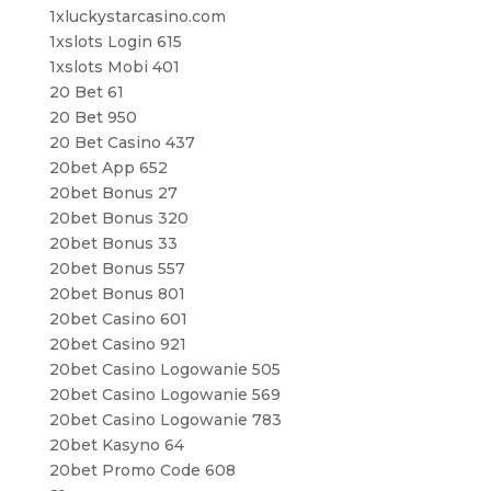
1xluckystarcasino.com
1xslots Login 615
1xslots Mobi 401
20 Bet 61
20 Bet 950
20 Bet Casino 437
20bet App 652
20bet Bonus 27
20bet Bonus 320
20bet Bonus 33
20bet Bonus 557
20bet Bonus 801
20bet Casino 601
20bet Casino 921
20bet Casino Logowanie 505
20bet Casino Logowanie 569
20bet Casino Logowanie 783
20bet Kasyno 64
20bet Promo Code 608