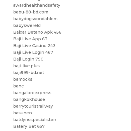
awardhealthandsafety
babu-88-bd.com
babydogsvondahlem
babyswereld
Baixar Betano Apk 456
Baji Live App 63
Baji Live Casino 243
Baji Live Login 467
Baji Login 790
baji-live.plus
baji999-bd.net
bamocks
banc
bangaloreexpress
bangkokhouse
barrytouristrailway
basunen
batdynsspecialisten
Batery Bet 657