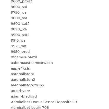
9600_prod3
9600_sat
9750_wa
9800_sat
9800_sat2
9890_wa
9900_sat2
9915_wa
9925_sat
9950_prod
9fgames-brazil
aabenraasteamcarwash
aapje4kids
aaronallston1
aaronallston2
aaronallston29065
ac-erhverv
adam-bradford
Admiralbet Bonus Senza Deposito 50
Admiralbet Login 708