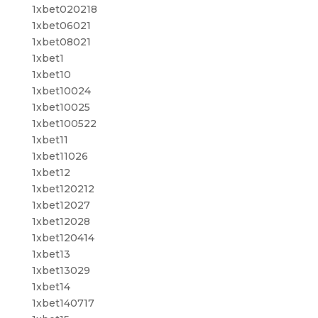
1xbet020218
1xbet06021
1xbet08021
1xbet1
1xbet10
1xbet10024
1xbet10025
1xbet100522
1xbet11
1xbet11026
1xbet12
1xbet120212
1xbet12027
1xbet12028
1xbet120414
1xbet13
1xbet13029
1xbet14
1xbet140717