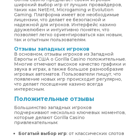
широкий выбор игр от лучших провайдеров,
таких как NetEnt, Microgaming и Evolution
Gaming. Платформа имеет все необходимые
лицензии, что делает ее безопасной и
надежной для игроков. Интерфейс казино
дружелюбен и интуитивно понятен, что
позволяет легко ориентироваться как новым,
так и опытным пользователям.
Отзывы западных игроков
В основном, отзывы игроков из Западной
Европы и США о Gorilla Casino положительные.
Многие отмечают высокое качество графики и
звука в играх, а также большое разнообразие
игровых автоматов. Пользователи пишут, что
появление новых игр происходит регулярно,
что делает посещение казино всегда
интересным.
Положительные отзывы
Большинство западных игроков
подчеркивают несколько ключевых моментов,
которые делают Gorilla Casino
привлекательным:
Богатый выбор игр
: от классических слотов