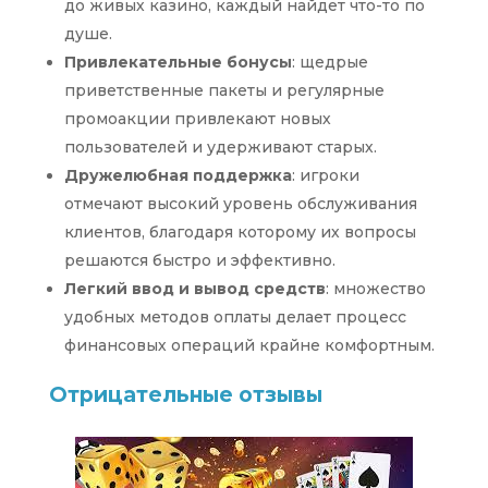
до живых казино, каждый найдет что-то по
душе.
Привлекательные бонусы
: щедрые
приветственные пакеты и регулярные
промоакции привлекают новых
пользователей и удерживают старых.
Дружелюбная поддержка
: игроки
отмечают высокий уровень обслуживания
клиентов, благодаря которому их вопросы
решаются быстро и эффективно.
Легкий ввод и вывод средств
: множество
удобных методов оплаты делает процесс
финансовых операций крайне комфортным.
Отрицательные отзывы