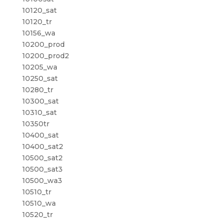
10120_sat
10120_tr
10156_wa
10200_prod
10200_prod2
10205_wa
10250_sat
10280_tr
10300_sat
10310_sat
10350tr
10400_sat
10400_sat2
10500_sat2
10500_sat3
10500_wa3
10510_tr
10510_wa
10520_tr