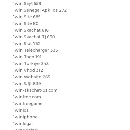
1win Sayt 559
1win Senegal Apk Ios 272
1win Site 685
1win Site 80
1win Skachat 616
1win Skachat Tj 630
1win Slot 752
1win Telecharger 333
1win Togo 191
1win Turkiye 343
1win Vhod 312
1win Website 265
1win 먹튀 839
1win-skachat-uz.com
1winfree.com
1winfreegame
1winios
1winiphone
1winlegal