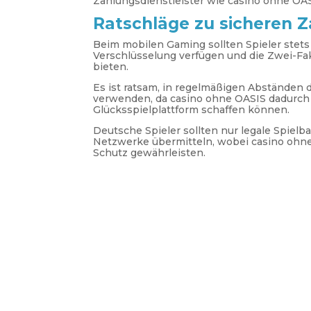
Zahlungsdienstleister wie casino ohne OA
Ratschläge zu sicheren 
Beim mobilen Gaming sollten Spieler stets
Verschlüsselung verfügen und die Zwei-Fak
bieten.
Es ist ratsam, in regelmäßigen Abständen 
verwenden, da casino ohne OASIS dadurch
Glücksspielplattform schaffen können.
Deutsche Spieler sollten nur legale Spie
Netzwerke übermitteln, wobei casino ohne
Schutz gewährleisten.