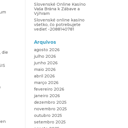
Slovenské Online Kasíno
Vaša Brána k Zábave a
 um
Výhram
Slovenské online kasíno
všetko, čo potrebujete
vedieť -2088140781
Arquivos
agosto 2026
 die
julho 2026
junho 2026
SIS
maio 2026
abril 2026
março 2026
n
fevereiro 2026
janeiro 2026
dezembro 2025
novembro 2025
outubro 2025
den
setembro 2025