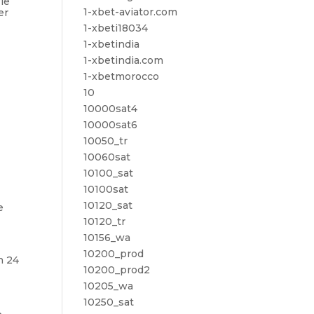
ie
1-xbet-aviator.com
er
1-xbeti18034
1-xbetindia
1-xbetindia.com
1-xbetmorocco
10
10000sat4
10000sat6
10050_tr
10060sat
10100_sat
10100sat
10120_sat
e
10120_tr
10156_wa
10200_prod
n 24
10200_prod2
10205_wa
10250_sat