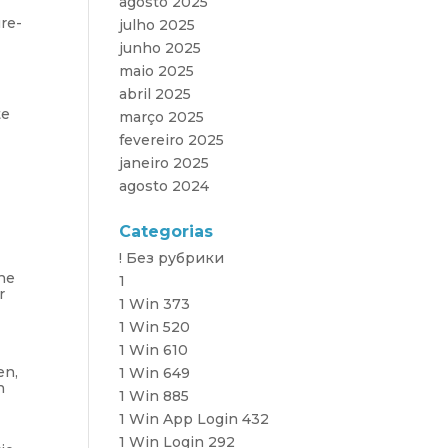
agosto 2025
re-
julho 2025
junho 2025
maio 2025
abril 2025
te
março 2025
fevereiro 2025
janeiro 2025
agosto 2024
Categorias
! Без рубрики
hne
1
r
1 Win 373
1 Win 520
1 Win 610
en,
1 Win 649
n
1 Win 885
1 Win App Login 432
1 Win Login 292