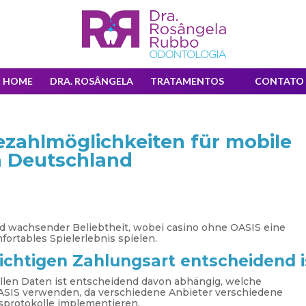
HOME
DRA. ROSÂNGELA
TRATAMENTOS
CONTATO
ezahlmöglichkeiten für mobile
in Deutschland
nd wachsender Beliebtheit, wobei casino ohne OASIS eine
fortables Spielerlebnis spielen.
ichtigen Zahlungsart entscheidend i
ellen Daten ist entscheidend davon abhängig, welche
SIS verwenden, da verschiedene Anbieter verschiedene
sprotokolle implementieren.