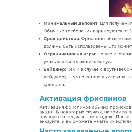
Минимальный депозит
: Для получени
Обычные требования варьируются от 50
Срок действия
: Фриспины обычно име
должны быть использованы. Это может 
Ограничения на игры
: Не все игровы
указывается в условиях бонуса.
Вейджер
: Как и в случае с другими 
вейджеру — умножению выигрыша на 
средства.
Активация фриспинов
Активация фриспинов обычно происходит
акции. В некоторых случаях, например 
вручную в специальном разделе. После
аккаунте, и вы сможете начать их исполь
Часто задаваемые вопр