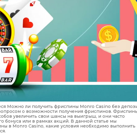
ся Можно ли получить фриспины Monro Casino без депоз
я вопросом о возможности получения фриспинов. Фриспин
собов увеличить свои шансы на выигрыш, и они часто
о бонуса или в рамках акций. В данной статье мы
ны в Monro Casino, какие условия необходимо выполнить
ся.