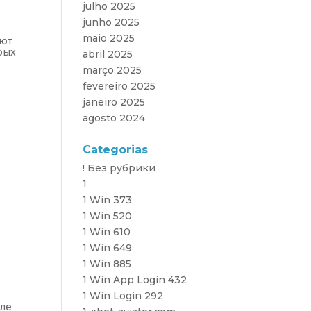
julho 2025
junho 2025
maio 2025
еют
рых
abril 2025
março 2025
fevereiro 2025
janeiro 2025
agosto 2024
Categorias
! Без рубрики
1
1 Win 373
1 Win 520
1 Win 610
1 Win 649
1 Win 885
1 Win App Login 432
1 Win Login 292
сле