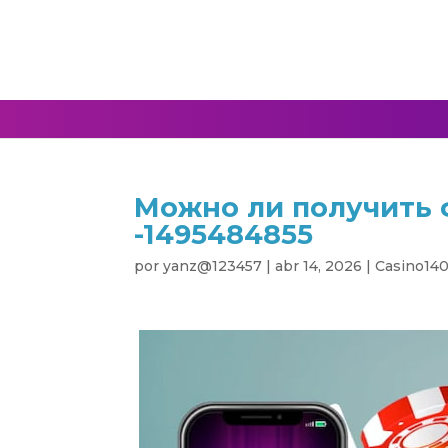
Можно ли получить 
-1495484855
por
yanz@123457
|
abr 14, 2026
|
Casino14