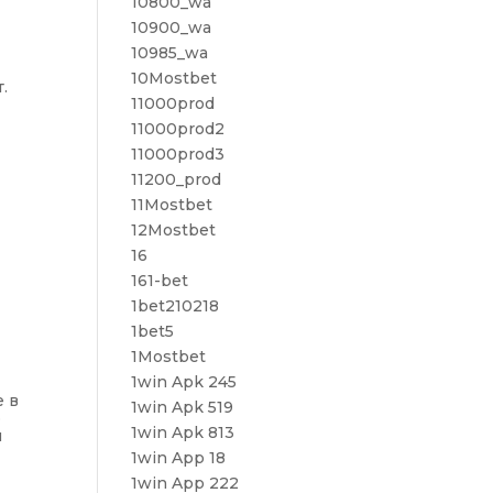
10800_wa
10900_wa
10985_wa
10Mostbet
.
11000prod
11000prod2
11000prod3
11200_prod
11Mostbet
12Mostbet
16
161-bet
1bet210218
1bet5
1Mostbet
1win Apk 245
е в
1win Apk 519
о
1win Apk 813
м
1win App 18
1win App 222