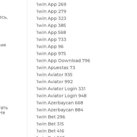
1win App 269
1win App 279
есь,
1win App 323
1win App 385
1win App 568
1win App 733
ния
1win App 96
1win App 975
1win App Download 796
1win Apuestas 73
1win Aviator 935
.
1win Aviator 992
1win Aviator Login 331
1win Aviator Login 948
1win Azerbaycan 668
тать
1win Azerbaycan 884
 Не
1win Bet 296
1win Bet 315
1win Bet 416