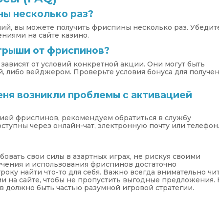
ины несколько раз?
ний, вы можете получить фриспины несколько раз. Убедит
ениями на сайте казино.
грыши от фриспинов?
ависят от условий конкретной акции. Они могут быть
, либо вейджером. Проверьте условия бонуса для получе
меня возникли проблемы с активацией
цией фриспинов, рекомендуем обратиться в службу
ступны через онлайн-чат, электронную почту или телефон
овать свои силы в азартных играх, не рискуя своими
лучения и использования фриспинов достаточно
року найти что-то для себя. Важно всегда внимательно чи
ми на сайте, чтобы не пропустить выгодные предложения.
в должно быть частью разумной игровой стратегии.