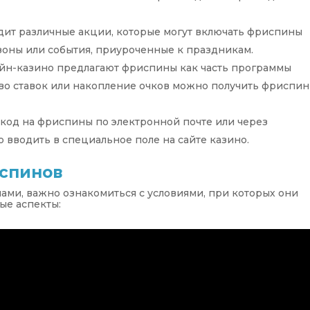
одит различные акции, которые могут включать фриспины
езоны или события, приуроченные к праздникам.
айн-казино предлагают фриспины как часть программы
тво ставок или накопление очков можно получить фриспин
т код на фриспины по электронной почте или через
 вводить в специальное поле на сайте казино.
испинов
ами, важно ознакомиться с условиями, при которых они
ые аспекты: