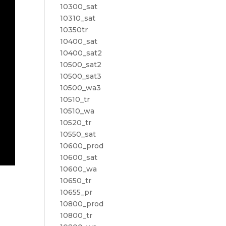
10300_sat
10310_sat
10350tr
10400_sat
10400_sat2
10500_sat2
10500_sat3
10500_wa3
10510_tr
10510_wa
10520_tr
10550_sat
10600_prod
10600_sat
10600_wa
10650_tr
10655_pr
10800_prod
10800_tr