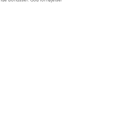
de bonusser. God fornøjelse!