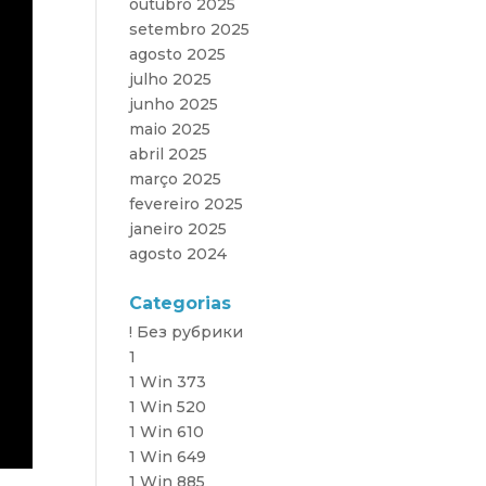
outubro 2025
setembro 2025
agosto 2025
julho 2025
junho 2025
maio 2025
abril 2025
março 2025
fevereiro 2025
janeiro 2025
agosto 2024
Categorias
! Без рубрики
1
1 Win 373
1 Win 520
1 Win 610
1 Win 649
1 Win 885