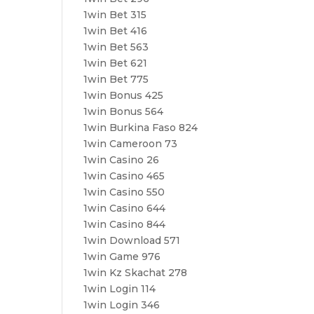
1win Bet 315
1win Bet 416
1win Bet 563
1win Bet 621
1win Bet 775
1win Bonus 425
1win Bonus 564
1win Burkina Faso 824
1win Cameroon 73
1win Casino 26
1win Casino 465
1win Casino 550
1win Casino 644
1win Casino 844
1win Download 571
1win Game 976
1win Kz Skachat 278
1win Login 114
1win Login 346