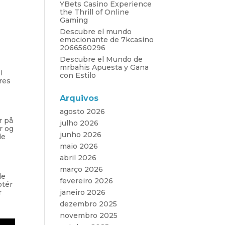
YBets Casino Experience
the Thrill of Online
Gaming
Descubre el mundo
emocionante de 7kcasino
2066560296
Descubre el Mundo de
mrbahis Apuesta y Gana
I
con Estilo
res
Arquivos
agosto 2026
r på
julho 2026
r og
junho 2026
de
maio 2026
abril 2026
março 2026
de
fevereiro 2026
otér
r
janeiro 2026
dezembro 2025
novembro 2025