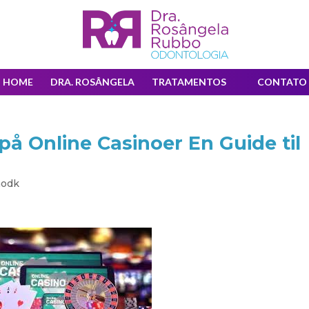
HOME
DRA. ROSÂNGELA
TRATAMENTOS
CONTATO
å Online Casinoer En Guide til
nodk