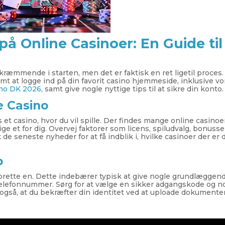
å Online Casinoer: En Guide til
kræmmende i starten, men det er faktisk en ret ligetil proces. 
emt at logge ind på din favorit casino hjemmeside, inklusive vo
ino DK 2026
, samt give nogle nyttige tips til at sikre din konto.
e Casino
 et casino, hvor du vil spille. Der findes mange online casinoe
tige et for dig. Overvej faktorer som licens, spiludvalg, bonusse
e seneste nyheder for at få indblik i, hvilke casinoer der er 
o
oprette en. Dette indebærer typisk at give nogle grundlæggen
telefonnummer. Sørg for at vælge en sikker adgangskode og n
 også, at du bekræfter din identitet ved at uploade dokumente