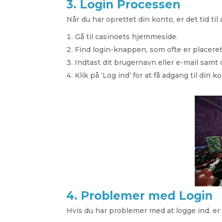
3. Login Processen
Når du har oprettet din konto, er det tid til 
Gå til casinoets hjemmeside.
Find login-knappen, som ofte er placeret
Indtast dit brugernavn eller e-mail samt
Klik på ‘Log ind’ for at få adgang til din k
4. Problemer med Login
Hvis du har problemer med at logge ind, er 