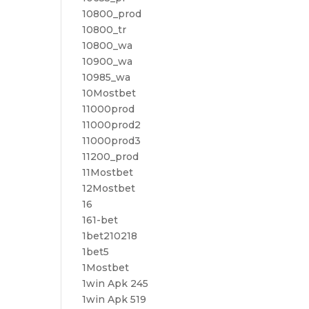
10800_prod
10800_tr
10800_wa
10900_wa
10985_wa
10Mostbet
11000prod
11000prod2
11000prod3
11200_prod
11Mostbet
12Mostbet
16
161-bet
1bet210218
1bet5
1Mostbet
1win Apk 245
1win Apk 519