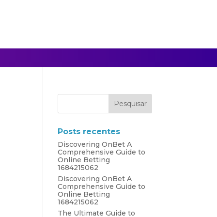
Posts recentes
Discovering OnBet A
Comprehensive Guide to
Online Betting
1684215062
Discovering OnBet A
Comprehensive Guide to
Online Betting
1684215062
The Ultimate Guide to