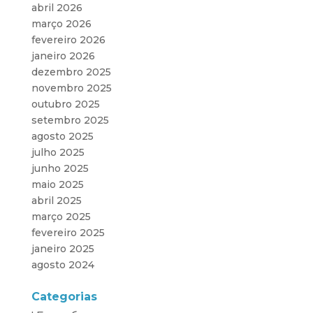
abril 2026
março 2026
fevereiro 2026
janeiro 2026
dezembro 2025
novembro 2025
outubro 2025
setembro 2025
agosto 2025
julho 2025
junho 2025
maio 2025
abril 2025
março 2025
fevereiro 2025
janeiro 2025
agosto 2024
Categorias