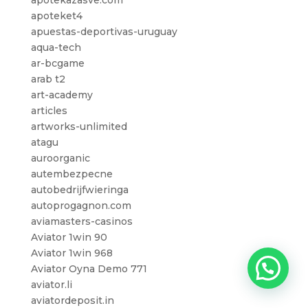
apotekazasve.com
apoteket4
apuestas-deportivas-uruguay
aqua-tech
ar-bcgame
arab t2
art-academy
articles
artworks-unlimited
atagu
auroorganic
autembezpecne
autobedrijfwieringa
autoprogagnon.com
aviamasters-casinos
Aviator 1win 90
Aviator 1win 968
Aviator Oyna Demo 771
aviator.li
aviatordeposit.in