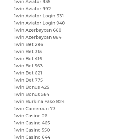
1win Aviator 935
1win Aviator 992
1win Aviator Login 331
1win Aviator Login 948
1win Azerbaycan 668
1win Azerbaycan 884
1win Bet 296
1win Bet 315
1win Bet 416
1win Bet 563
1win Bet 621
1win Bet 775
1win Bonus 425
1win Bonus 564
1win Burkina Faso 824
1win Cameroon 73
1win Casino 26
1win Casino 465
1win Casino 550
1win Casino 644