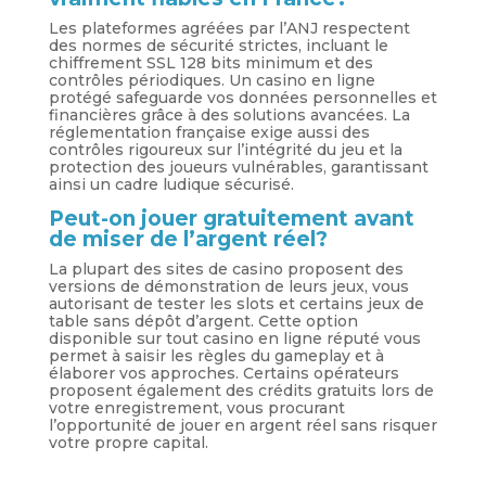
Les plateformes agréées par l’ANJ respectent
des normes de sécurité strictes, incluant le
chiffrement SSL 128 bits minimum et des
contrôles périodiques. Un casino en ligne
protégé safeguarde vos données personnelles et
financières grâce à des solutions avancées. La
réglementation française exige aussi des
contrôles rigoureux sur l’intégrité du jeu et la
protection des joueurs vulnérables, garantissant
ainsi un cadre ludique sécurisé.
Peut-on jouer gratuitement avant
de miser de l’argent réel?
La plupart des sites de casino proposent des
versions de démonstration de leurs jeux, vous
autorisant de tester les slots et certains jeux de
table sans dépôt d’argent. Cette option
disponible sur tout casino en ligne réputé vous
permet à saisir les règles du gameplay et à
élaborer vos approches. Certains opérateurs
proposent également des crédits gratuits lors de
votre enregistrement, vous procurant
l’opportunité de jouer en argent réel sans risquer
votre propre capital.