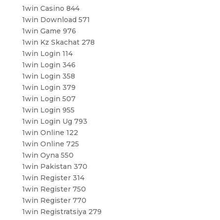
1win Casino 844
1win Download 571
1win Game 976
1win Kz Skachat 278
1win Login 114
1win Login 346
1win Login 358
1win Login 379
1win Login 507
1win Login 955
1win Login Ug 793
1win Online 122
1win Online 725
1win Oyna 550
1win Pakistan 370
1win Register 314
1win Register 750
1win Register 770
1win Registratsiya 279