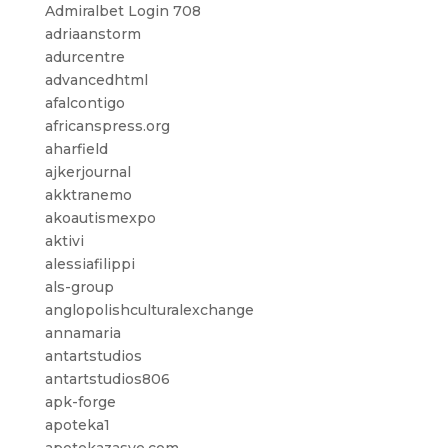
Admiralbet Login 708
adriaanstorm
adurcentre
advancedhtml
afalcontigo
africanspress.org
aharfield
ajkerjournal
akktranemo
akoautismexpo
aktivi
alessiafilippi
als-group
anglopolishculturalexchange
annamaria
antartstudios
antartstudios806
apk-forge
apoteka1