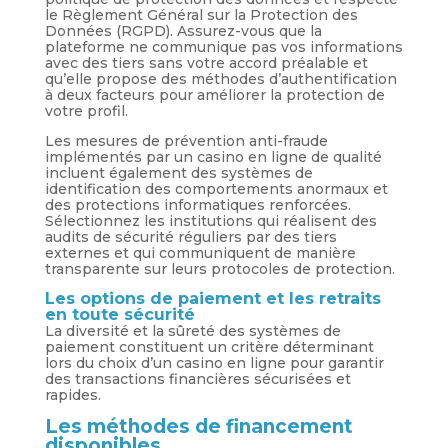
le Règlement Général sur la Protection des
Données (RGPD). Assurez-vous que la
plateforme ne communique pas vos informations
avec des tiers sans votre accord préalable et
qu’elle propose des méthodes d’authentification
à deux facteurs pour améliorer la protection de
votre profil.
Les mesures de prévention anti-fraude
implémentés par un casino en ligne de qualité
incluent également des systèmes de
identification des comportements anormaux et
des protections informatiques renforcées.
Sélectionnez les institutions qui réalisent des
audits de sécurité réguliers par des tiers
externes et qui communiquent de manière
transparente sur leurs protocoles de protection.
Les options de paiement et les retraits
en toute sécurité
La diversité et la sûreté des systèmes de
paiement constituent un critère déterminant
lors du choix d’un casino en ligne pour garantir
des transactions financières sécurisées et
rapides.
Les méthodes de financement
disponibles