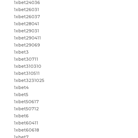
1xbet24036
1xbet26031
1xbet26037
1xbet28041
1xbet29031
1xbet290411
1xbet29069
1xbet3
1xbet30711
1xbet310310
1xbet310511
1xbet3231025
1xbet4
1xbet5
1xbet50617
1xbet50712
1xbet6
1xbet60411
1xbet60618
1xbet7