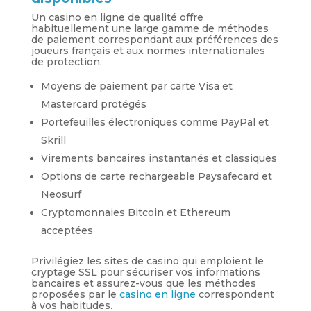
Un casino en ligne de qualité offre
habituellement une large gamme de méthodes
de paiement correspondant aux préférences des
joueurs français et aux normes internationales
de protection.
Moyens de paiement par carte Visa et
Mastercard protégés
Portefeuilles électroniques comme PayPal et
Skrill
Virements bancaires instantanés et classiques
Options de carte rechargeable Paysafecard et
Neosurf
Cryptomonnaies Bitcoin et Ethereum
acceptées
Privilégiez les sites de casino qui emploient le
cryptage SSL pour sécuriser vos informations
bancaires et assurez-vous que les méthodes
proposées par le
casino en ligne
correspondent
à vos habitudes.