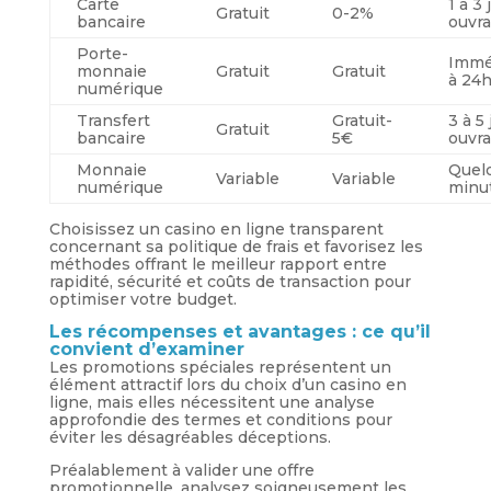
Carte
1 à 3 
Gratuit
0-2%
bancaire
ouvra
Porte-
Immé
monnaie
Gratuit
Gratuit
à 24
numérique
Transfert
Gratuit-
3 à 5
Gratuit
bancaire
5€
ouvra
Monnaie
Quel
Variable
Variable
numérique
minu
Choisissez un casino en ligne transparent
concernant sa politique de frais et favorisez les
méthodes offrant le meilleur rapport entre
rapidité, sécurité et coûts de transaction pour
optimiser votre budget.
Les récompenses et avantages : ce qu’il
convient d’examiner
Les promotions spéciales représentent un
élément attractif lors du choix d’un casino en
ligne, mais elles nécessitent une analyse
approfondie des termes et conditions pour
éviter les désagréables déceptions.
Préalablement à valider une offre
promotionnelle, analysez soigneusement les