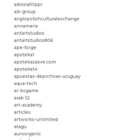
alessiafilippi
als-group
anglopolishculturalexchange
annamaria
antartstudios
antartstudios806
apk-forge
apoteka1
apotekazasve.com
apoteket4
apuestas-deportivas-uruguay
aqua-tech
ar-bcgame
arab t2
art-academy
articles
artworks-unlimited
atagu
auroorganic