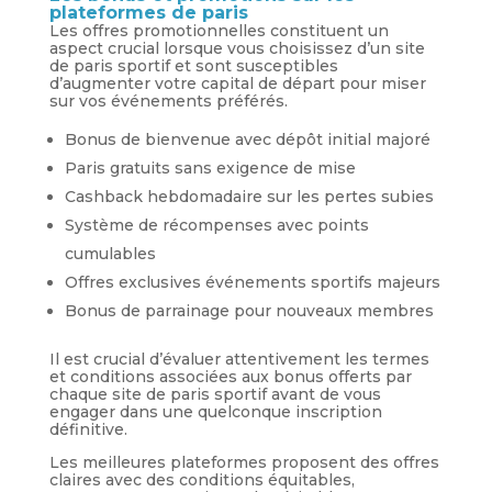
plateformes de paris
Les offres promotionnelles constituent un
aspect crucial lorsque vous choisissez d’un site
de paris sportif et sont susceptibles
d’augmenter votre capital de départ pour miser
sur vos événements préférés.
Bonus de bienvenue avec dépôt initial majoré
Paris gratuits sans exigence de mise
Cashback hebdomadaire sur les pertes subies
Système de récompenses avec points
cumulables
Offres exclusives événements sportifs majeurs
Bonus de parrainage pour nouveaux membres
Il est crucial d’évaluer attentivement les termes
et conditions associées aux bonus offerts par
chaque site de paris sportif avant de vous
engager dans une quelconque inscription
définitive.
Les meilleures plateformes proposent des offres
claires avec des conditions équitables,