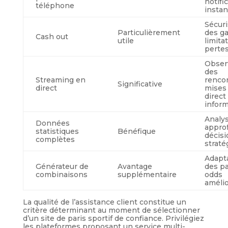
notifi
téléphone
insta
Sécuri
Particulièrement
des ga
Cash out
utile
limita
perte
Obser
des
Streaming en
rencon
Significative
direct
mises
direct
infor
Analy
Données
approf
statistiques
Bénéfique
décisi
complètes
straté
Adapt
Générateur de
Avantage
des pa
combinaisons
supplémentaire
odds
améli
La qualité de l’assistance client constitue un
critère déterminant au moment de sélectionner
d’un site de paris sportif de confiance. Privilégiez
les plateformes proposant un service multi-