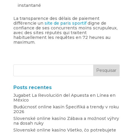
instantané
La transparence des délais de paiement
différencie un
site de paris sportif
digne de
confiance de ses concurrents moins scrupuleux,
avec des sites réputés qui traitent
habituellement les requêtes en 72 heures au
maximum.
Posts recentes
Jugabet La Revolución del Apuesta en Línea en
México
Budúcnosť online kasín Špecifiká a trendy v roku
2026
Slovenské online kasíno Zábava a možnosť výhry
na dosah ruky
Slovenské online kasíno Všetko, čo potrebujete