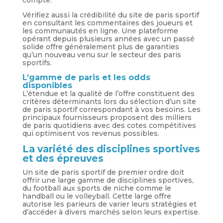
compte.
Vérifiez aussi la crédibilité du site de paris sportif
en consultant les commentaires des joueurs et
les communautés en ligne. Une plateforme
opérant depuis plusieurs années avec un passé
solide offre généralement plus de garanties
qu’un nouveau venu sur le secteur des paris
sportifs.
L’gamme de paris et les odds
disponibles
L’étendue et la qualité de l’offre constituent des
critères déterminants lors du sélection d’un site
de paris sportif correspondant à vos besoins. Les
principaux fournisseurs proposent des milliers
de paris quotidiens avec des cotes compétitives
qui optimisent vos revenus possibles.
La variété des disciplines sportives
et des épreuves
Un site de paris sportif de premier ordre doit
offrir une large gamme de disciplines sportives,
du football aux sports de niche comme le
handball ou le volleyball. Cette large offre
autorise les parieurs de varier leurs stratégies et
d’accéder à divers marchés selon leurs expertise.