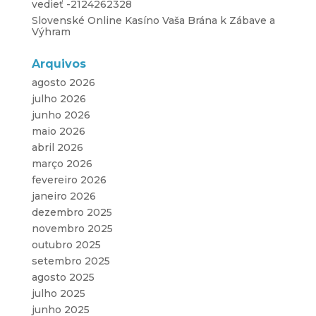
vedieť -2124262328
Slovenské Online Kasíno Vaša Brána k Zábave a
Výhram
Arquivos
agosto 2026
julho 2026
junho 2026
maio 2026
abril 2026
março 2026
fevereiro 2026
janeiro 2026
dezembro 2025
novembro 2025
outubro 2025
setembro 2025
agosto 2025
julho 2025
junho 2025