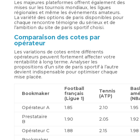
Les majeures plateformes offrent également des
mises sur les tournois mondiaux, les ligues
régionales et même les événements amateurs.
La variété des options de paris disponibles pour
chaque rencontre témoigne du sérieux et de
l’ambition du site de paris sportif choisi.
Comparaison des cotes par
opérateur
Les variations de cotes entre différents
opérateurs peuvent fortement affecter votre
rentabilité à long terme. Analyser les
propositions d’un site de paris sportif à l’autre
devient indispensable pour optimiser chaque
mise placée.
Football
Bas
Tennis
Bookmaker
français
amé
(ATP)
(Ligue 1)
(NB
Opérateur A
1.85
2.10
1.95
Prestataire
1.90
2.05
1.92
B
Opérateur C
1.88
2.15
1.98
Bookmaker