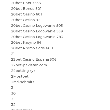
20bet Bonus 557
20bet Bonus 801
20bet Casino 601
20bet Casino 921
20bet Casino Logowanie 505
20bet Casino Logowanie 569
20bet Casino Logowanie 783
20bet Kasyno 64
20bet Promo Code 608
21
22bet Casino Espana 506
22bet-pakistan.com
24betting.xyz
2Mostbet
2rad-schmitz
3
30
31
32