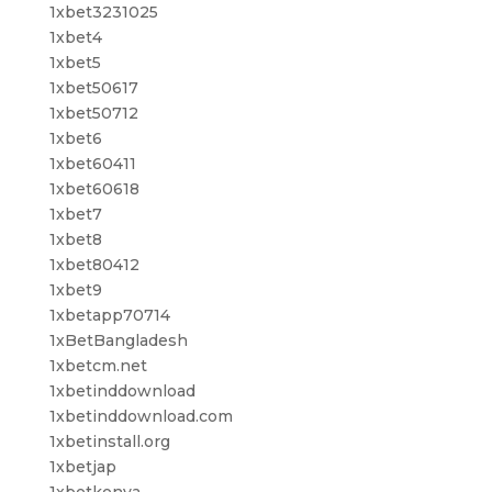
1xbet3231025
1xbet4
1xbet5
1xbet50617
1xbet50712
1xbet6
1xbet60411
1xbet60618
1xbet7
1xbet8
1xbet80412
1xbet9
1xbetapp70714
1xBetBangladesh
1xbetcm.net
1xbetinddownload
1xbetinddownload.com
1xbetinstall.org
1xbetjap