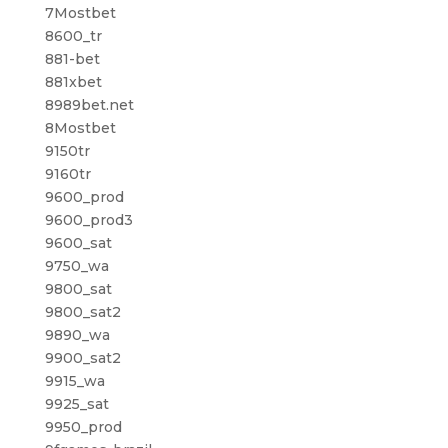
7Mostbet
8600_tr
881-bet
881xbet
8989bet.net
8Mostbet
9150tr
9160tr
9600_prod
9600_prod3
9600_sat
9750_wa
9800_sat
9800_sat2
9890_wa
9900_sat2
9915_wa
9925_sat
9950_prod