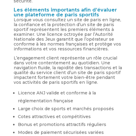
sécurité.
Les éléments importants afin d’évaluer
une plateforme de paris sportifs
Lorsque vous consultez un site de paris en ligne,
la confiance et la protection d’un site de paris
sportif représentent les premiers éléments à
examiner. Une licence octroyée par l’Autorité
Nationale des Jeux garantit que l’opérateur se
conforme à les normes françaises et protège vos
informations et vos ressources financières.
L’engagement client représente un rôle crucial
dans votre contentement au quotidien. Une
navigation fluide, la rapidité des transactions et la
qualité du service client d’un site de paris sportif
impactent fortement votre bien-être pendant
vos activités de paris sportifs en ligne.
Licence ANJ valide et conforme à la
réglementation française
Large choix de sports et marchés proposés
Cotes attractives et compétitives
Bonus et promotions attractifs réguliers
Modes de paiement sécurisées variées