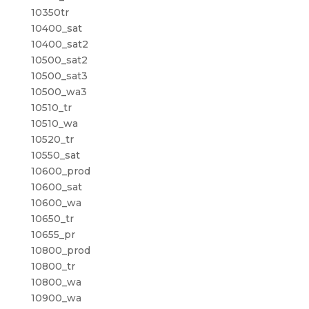
10350tr
10400_sat
10400_sat2
10500_sat2
10500_sat3
10500_wa3
10510_tr
10510_wa
10520_tr
10550_sat
10600_prod
10600_sat
10600_wa
10650_tr
10655_pr
10800_prod
10800_tr
10800_wa
10900_wa