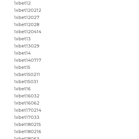
1xbet12
1xbet120212
1xbet12027
1xbet12028
1xbet120414
1xbet13
1xbet13029
1xbet14
1xbet140717
1xbet15
1xbet150211
1xbet15031
1xbet16
1xbet16032
1xbet16062
1xbet170214
1xbet17033
1xbet180215
1xbet180216
1xbet18063