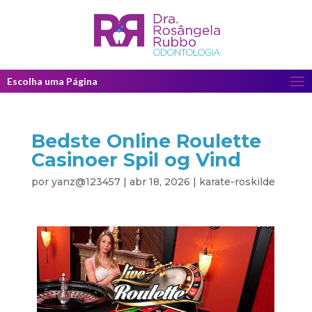
Escolha uma Página
Bedste Online Roulette
Casinoer Spil og Vind
por
yanz@123457
|
abr 18, 2026
|
karate-roskilde