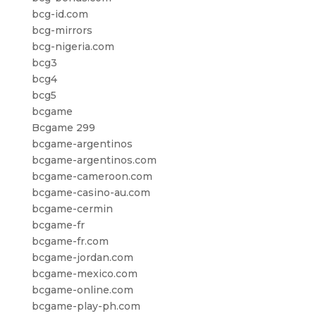
bcg-id.com
bcg-mirrors
bcg-nigeria.com
bcg3
bcg4
bcg5
bcgame
Bcgame 299
bcgame-argentinos
bcgame-argentinos.com
bcgame-cameroon.com
bcgame-casino-au.com
bcgame-cermin
bcgame-fr
bcgame-fr.com
bcgame-jordan.com
bcgame-mexico.com
bcgame-online.com
bcgame-play-ph.com