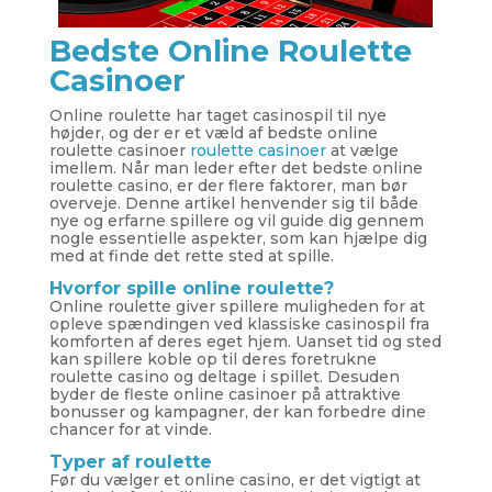
Bedste Online Roulette
Casinoer
Online roulette har taget casinospil til nye
højder, og der er et væld af bedste online
roulette casinoer
roulette casinoer
at vælge
imellem. Når man leder efter det bedste online
roulette casino, er der flere faktorer, man bør
overveje. Denne artikel henvender sig til både
nye og erfarne spillere og vil guide dig gennem
nogle essentielle aspekter, som kan hjælpe dig
med at finde det rette sted at spille.
Hvorfor spille online roulette?
Online roulette giver spillere muligheden for at
opleve spændingen ved klassiske casinospil fra
komforten af deres eget hjem. Uanset tid og sted
kan spillere koble op til deres foretrukne
roulette casino og deltage i spillet. Desuden
byder de fleste online casinoer på attraktive
bonusser og kampagner, der kan forbedre dine
chancer for at vinde.
Typer af roulette
Før du vælger et online casino, er det vigtigt at