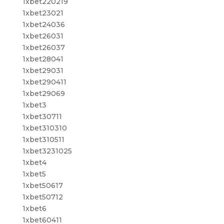
1xbet220219
1xbet23021
1xbet24036
1xbet26031
1xbet26037
1xbet28041
1xbet29031
1xbet290411
1xbet29069
1xbet3
1xbet30711
1xbet310310
1xbet310511
1xbet3231025
1xbet4
1xbet5
1xbet50617
1xbet50712
1xbet6
1xbet60411