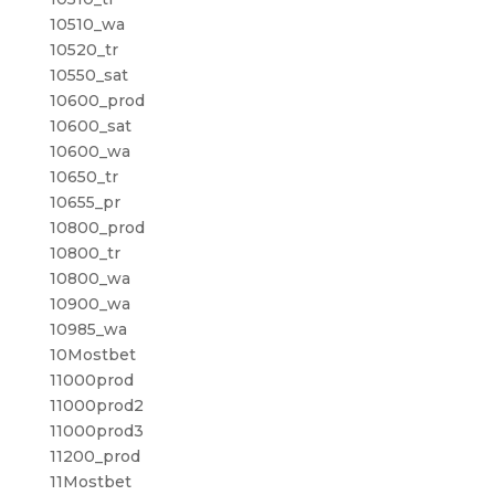
10510_wa
10520_tr
10550_sat
10600_prod
10600_sat
10600_wa
10650_tr
10655_pr
10800_prod
10800_tr
10800_wa
10900_wa
10985_wa
10Mostbet
11000prod
11000prod2
11000prod3
11200_prod
11Mostbet