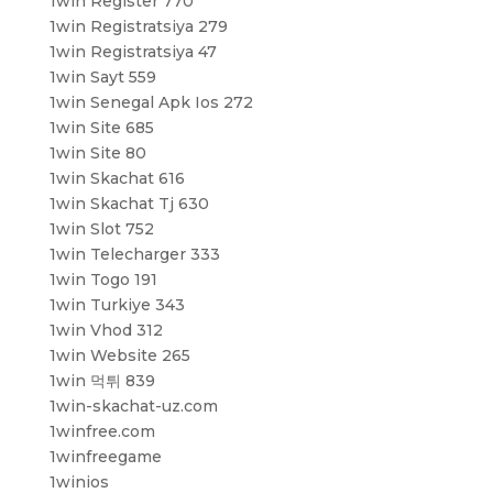
1win Register 770
1win Registratsiya 279
1win Registratsiya 47
1win Sayt 559
1win Senegal Apk Ios 272
1win Site 685
1win Site 80
1win Skachat 616
1win Skachat Tj 630
1win Slot 752
1win Telecharger 333
1win Togo 191
1win Turkiye 343
1win Vhod 312
1win Website 265
1win 먹튀 839
1win-skachat-uz.com
1winfree.com
1winfreegame
1winios