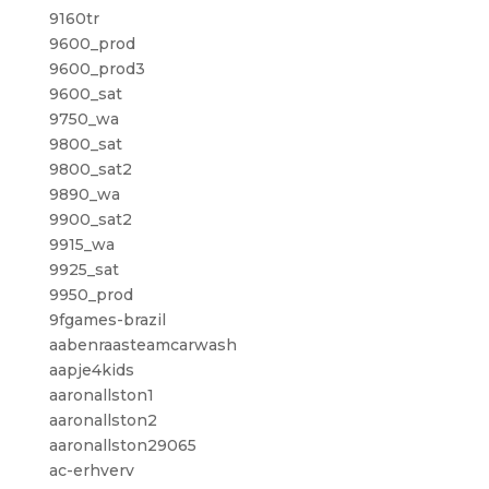
9160tr
9600_prod
9600_prod3
9600_sat
9750_wa
9800_sat
9800_sat2
9890_wa
9900_sat2
9915_wa
9925_sat
9950_prod
9fgames-brazil
aabenraasteamcarwash
aapje4kids
aaronallston1
aaronallston2
aaronallston29065
ac-erhverv