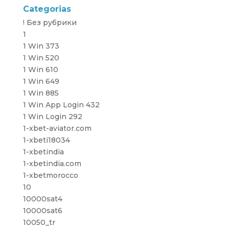
Categorias
! Без рубрики
1
1 Win 373
1 Win 520
1 Win 610
1 Win 649
1 Win 885
1 Win App Login 432
1 Win Login 292
1-xbet-aviator.com
1-xbeti18034
1-xbetindia
1-xbetindia.com
1-xbetmorocco
10
10000sat4
10000sat6
10050_tr