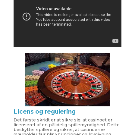
Licens og regulering
Det første skridt er at sikre sig, at casinoet er
licenseret af en pålidelig spillemyndighed. Dette
beskytter spillere og sikrer, at casinoerne
overholder fair play-principper og lovgivning.