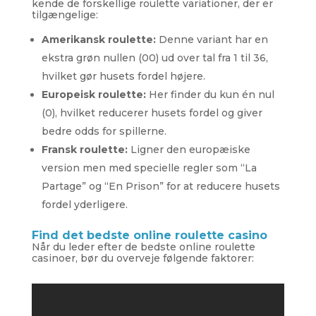
kende de forskellige roulette variationer, der er
tilgængelige:
Amerikansk roulette:
Denne variant har en
ekstra grøn nullen (00) ud over tal fra 1 til 36,
hvilket gør husets fordel højere.
Europeisk roulette:
Her finder du kun én nul
(0), hvilket reducerer husets fordel og giver
bedre odds for spillerne.
Fransk roulette:
Ligner den europæiske
version men med specielle regler som “La
Partage” og “En Prison” for at reducere husets
fordel yderligere.
Find det bedste online roulette casino
Når du leder efter de bedste online roulette
casinoer, bør du overveje følgende faktorer: