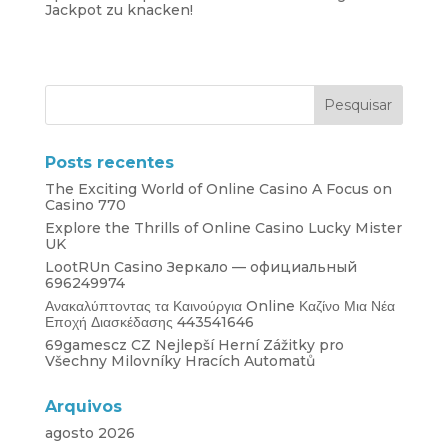
Jackpot zu knacken!
Posts recentes
The Exciting World of Online Casino A Focus on
Casino 770
Explore the Thrills of Online Casino Lucky Mister
UK
LootRUn Casino Зеркало — официальный
696249974
Ανακαλύπτοντας τα Καινούργια Online Καζίνο Μια Νέα
Εποχή Διασκέδασης 443541646
69gamescz CZ Nejlepší Herní Zážitky pro
Všechny Milovníky Hracích Automatů
Arquivos
agosto 2026