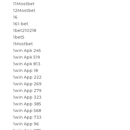
11Mostbet
12Mostbet
16
161-bet
1bet210218
1bet5
1Mostbet
1win Apk 245
1win Apk 519
1win Apk 813
1win App 18
1win App 222
1win App 269
1win App 279
1win App 323
1win App 385
1win App 568
1win App 733
1win App 96