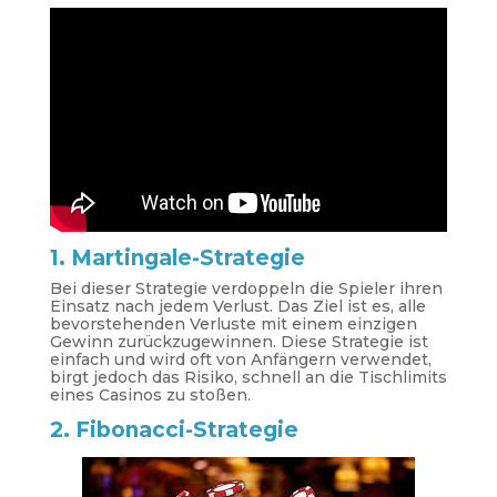
1. Martingale-Strategie
Bei dieser Strategie verdoppeln die Spieler ihren
Einsatz nach jedem Verlust. Das Ziel ist es, alle
bevorstehenden Verluste mit einem einzigen
Gewinn zurückzugewinnen. Diese Strategie ist
einfach und wird oft von Anfängern verwendet,
birgt jedoch das Risiko, schnell an die Tischlimits
eines Casinos zu stoßen.
2. Fibonacci-Strategie