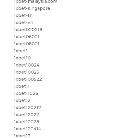
1xbet-malaysia.com
1xbet-singapore
1xbet-tn
1xbet-vn
1xbet020218
1xbet06021
1xbet08021
1xbet1
1xbet10
1xbet10024
1xbet10025
1xbet100522
1xbet11
1xbet11026
1xbet12
1xbet120212
1xbet12027
1xbet12028
1xbet120414
1xbet13