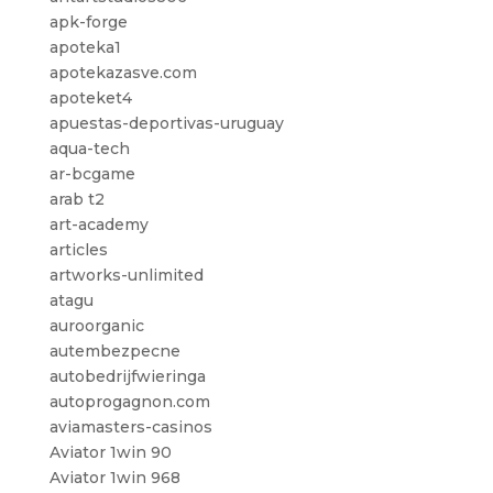
apk-forge
apoteka1
apotekazasve.com
apoteket4
apuestas-deportivas-uruguay
aqua-tech
ar-bcgame
arab t2
art-academy
articles
artworks-unlimited
atagu
auroorganic
autembezpecne
autobedrijfwieringa
autoprogagnon.com
aviamasters-casinos
Aviator 1win 90
Aviator 1win 968