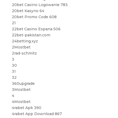
20bet Casino Logowanie 783
20bet Kasyno 64
20bet Promo Code 608
21
22bet Casino Espana 506
22bet-pakistan.com
24betting.xyz
2Mostbet
2rad-schmitz
3
30
31
32
360upgrade
3Mostbet
4
4Mostbet
4rabet Apk 390
4rabet App Download 867