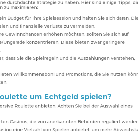
ine durchdachte Strategie zu haben. Hier sind einige Tipps, di
n zu maximieren:
ein Budget für Ihre Spielsession und halten Sie sich daran. Di
len und finanzielle Verluste zu vermeiden.
e Gewinnchancen erhöhen möchten, sollten Sie sich auf
/Ungerade konzentrieren. Diese bieten zwar geringere
.
er, dass Sie die Spielregeln und die Auszahlungen verstehen,
bieten Willkommensboni und Promotions, die Sie nutzen kön
ten.
oulette um Echtgeld spielen?
ersive Roulette anbieten. Achten Sie bei der Auswahl eines
erten Casinos, die von anerkannten Behörden reguliert werden
asino eine Vielzahl von Spielen anbietet, um mehr Abwechsl