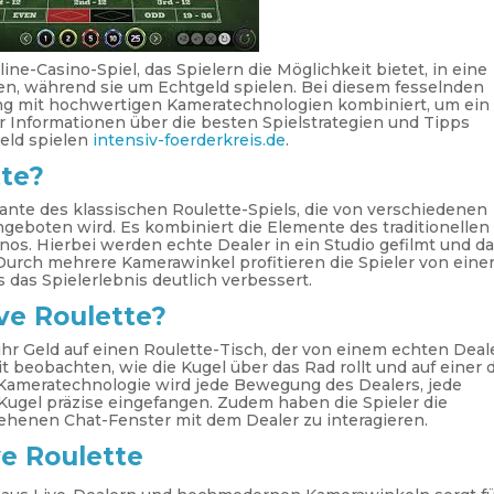
ne-Casino-Spiel, das Spielern die Möglichkeit bietet, in eine
n, während sie um Echtgeld spielen. Bei diesem fesselnden
ng mit hochwertigen Kameratechnologien kombiniert, um ein
hr Informationen über die besten Spielstrategien und Tipps
eld spielen
intensiv-foerderkreis.de
.
tte?
iante des klassischen Roulette-Spiels, die von verschiedenen
geboten wird. Es kombiniert die Elemente des traditionellen
nos. Hierbei werden echte Dealer in ein Studio gefilmt und d
 Durch mehrere Kamerawinkel profitieren die Spieler von eine
das Spielerlebnis deutlich verbessert.
ve Roulette?
ihr Geld auf einen Roulette-Tisch, der von einem echten Deal
t beobachten, wie die Kugel über das Rad rollt und auf einer 
Kameratechnologie wird jede Bewegung des Dealers, jede
ugel präzise eingefangen. Zudem haben die Spieler die
esehenen Chat-Fenster mit dem Dealer zu interagieren.
ve Roulette