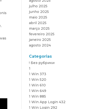
ür
agosto 2025
julho 2025
junho 2025
bnis
maio 2025
abril 2025
,
março 2025
fevereiro 2025
 was
janeiro 2025
agosto 2024
Categorias
! Без рубрики
1
1 Win 373
1 Win 520
1 Win 610
1 Win 649
1 Win 885
1 Win App Login 432
1 Win Login 292