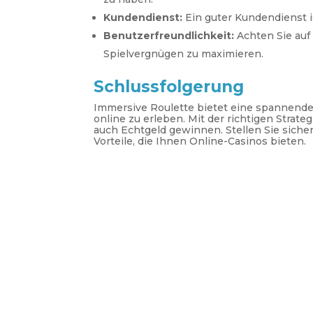
Kundendienst:
Ein guter Kundendienst is
Benutzerfreundlichkeit:
Achten Sie auf 
Spielvergnügen zu maximieren.
Schlussfolgerung
Immersive Roulette bietet eine spannende u
online zu erleben. Mit der richtigen Strat
auch Echtgeld gewinnen. Stellen Sie siche
Vorteile, die Ihnen Online-Casinos bieten.