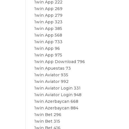
1win App 222
1win App 269
1win App 279
1win App 323
1win App 385
1win App 568
1win App 733
1win App 96
1win App 975
1win App Download 796
1win Apuestas 73
1win Aviator 935
1win Aviator 992
1win Aviator Login 331
1win Aviator Login 948
1win Azerbaycan 668
1win Azerbaycan 884
1win Bet 296
1win Bet 315
1win Bet 416