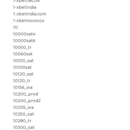
1-xbeti18034
1-xbetindia
1-xbetindia.com
1-xbetmorocco
10
10000sat4
10000sat6
10050_tr
10060sat
10100_sat
10100sat
10120_sat
10120_tr
10156_wa
10200_prod
10200_prod2
10205_wa
10250_sat
10280_tr
10300_sat