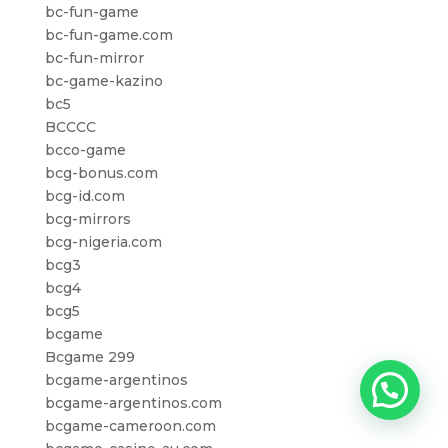
bc-fun-game
bc-fun-game.com
bc-fun-mirror
bc-game-kazino
bc5
BCCCC
bcco-game
bcg-bonus.com
bcg-id.com
bcg-mirrors
bcg-nigeria.com
bcg3
bcg4
bcg5
bcgame
Bcgame 299
bcgame-argentinos
bcgame-argentinos.com
bcgame-cameroon.com