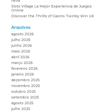
Iwild
Slots Village La Mejor Experiencia de Juegos
Online
Discover the Thrills of Casino Twinky Win UK
Arquivos
agosto 2026
julho 2026
junho 2026
maio 2026
abril 2026
março 2026
fevereiro 2026
janeiro 2026
dezembro 2025
novembro 2025
outubro 2025
setembro 2025
agosto 2025
julho 2025