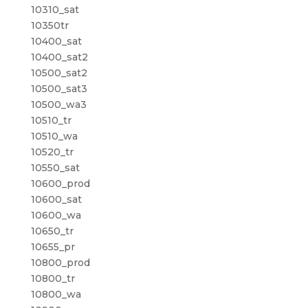
10310_sat
10350tr
10400_sat
10400_sat2
10500_sat2
10500_sat3
10500_wa3
10510_tr
10510_wa
10520_tr
10550_sat
10600_prod
10600_sat
10600_wa
10650_tr
10655_pr
10800_prod
10800_tr
10800_wa