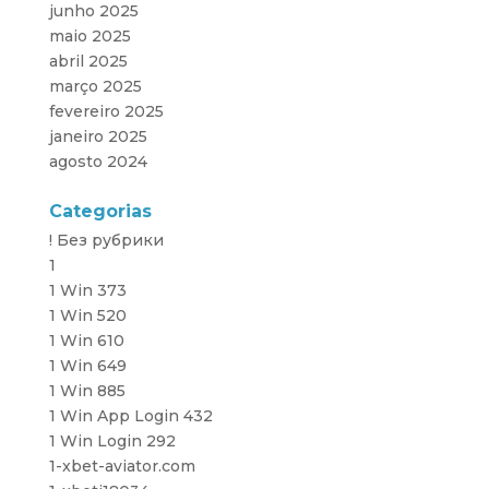
junho 2025
maio 2025
abril 2025
março 2025
fevereiro 2025
janeiro 2025
agosto 2024
Categorias
! Без рубрики
1
1 Win 373
1 Win 520
1 Win 610
1 Win 649
1 Win 885
1 Win App Login 432
1 Win Login 292
1-xbet-aviator.com