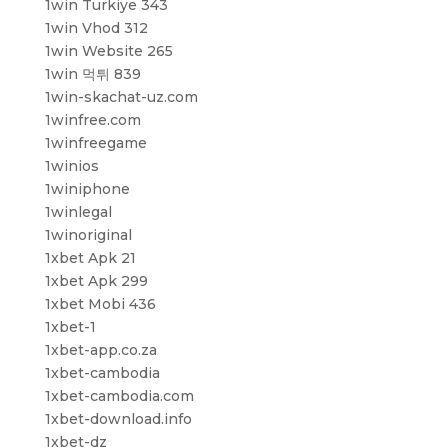
1win Turkiye 343
1win Vhod 312
1win Website 265
1win 먹튀 839
1win-skachat-uz.com
1winfree.com
1winfreegame
1winios
1winiphone
1winlegal
1winoriginal
1xbet Apk 21
1xbet Apk 299
1xbet Mobi 436
1xbet-1
1xbet-app.co.za
1xbet-cambodia
1xbet-cambodia.com
1xbet-download.info
1xbet-dz