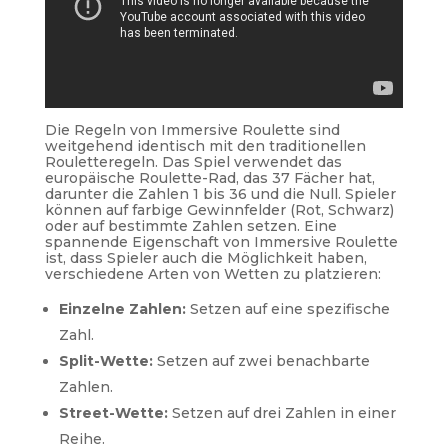
Die Regeln von Immersive Roulette sind
weitgehend identisch mit den traditionellen
Rouletteregeln. Das Spiel verwendet das
europäische Roulette-Rad, das 37 Fächer hat,
darunter die Zahlen 1 bis 36 und die Null. Spieler
können auf farbige Gewinnfelder (Rot, Schwarz)
oder auf bestimmte Zahlen setzen. Eine
spannende Eigenschaft von Immersive Roulette
ist, dass Spieler auch die Möglichkeit haben,
verschiedene Arten von Wetten zu platzieren:
Einzelne Zahlen:
Setzen auf eine spezifische
Zahl.
Split-Wette:
Setzen auf zwei benachbarte
Zahlen.
Street-Wette:
Setzen auf drei Zahlen in einer
Reihe.