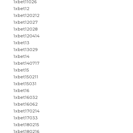
1xbet11026
1xbet12
1xbet120212
1xbet12027
1xbet12028
1xbet120414
1xbet13
1xbet13029
1xbet14
1xbet140717
1xbet15
1xbet150211
1xbet15031
1xbet16
1xbet16032
1xbet16062
1xbet170214
1xbet17033
1xbet180215
1xbet180216