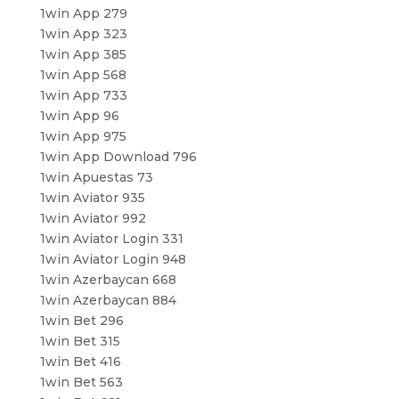
1win App 279
1win App 323
1win App 385
1win App 568
1win App 733
1win App 96
1win App 975
1win App Download 796
1win Apuestas 73
1win Aviator 935
1win Aviator 992
1win Aviator Login 331
1win Aviator Login 948
1win Azerbaycan 668
1win Azerbaycan 884
1win Bet 296
1win Bet 315
1win Bet 416
1win Bet 563