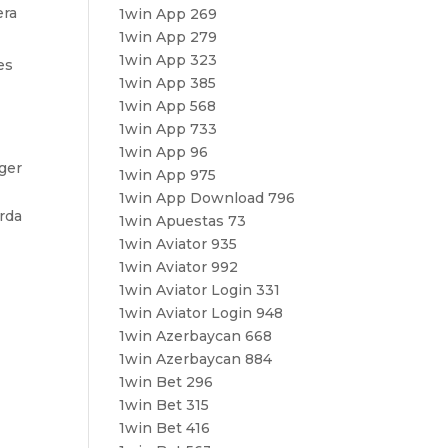
era
1win App 269
1win App 279
1win App 323
es
1win App 385
1win App 568
1win App 733
1win App 96
eger
1win App 975
1win App Download 796
rda
1win Apuestas 73
1win Aviator 935
1win Aviator 992
1win Aviator Login 331
1win Aviator Login 948
1win Azerbaycan 668
1win Azerbaycan 884
1win Bet 296
1win Bet 315
1win Bet 416