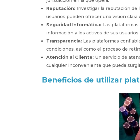
jurisdicción en la que opera.
Reputación:
Investigar la reputación de 
usuarios pueden ofrecer una visión clara d
Seguridad Informática:
Las plataformas 
información y los activos de sus usuarios.
Transparencia:
Las plataformas confiable
condiciones, así como el proceso de retir
Atención al Cliente:
Un servicio de atenc
cualquier inconveniente que pueda surgir
Beneficios de utilizar pl